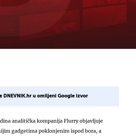
e DNEVNIK.hr u omiljeni Google izvor
dina analitička kompanija Flurry objavljuje
rnijim gadgetima poklonjenim ispod bora, a