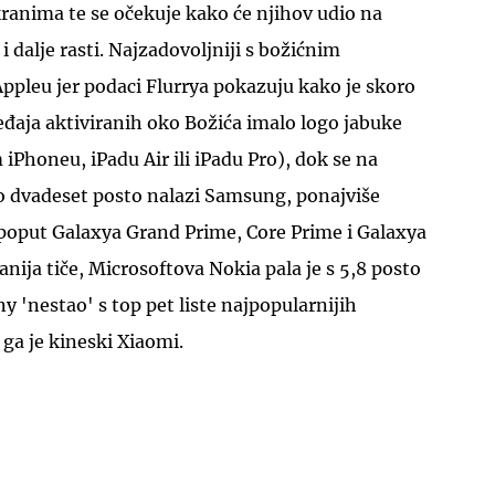
ranima te se očekuje kako će njihov udio na
 i dalje rasti. Najzadovoljniji s božićnim
ppleu jer podaci Flurrya pokazuju kako je skoro
đaja aktiviranih oko Božića imalo logo jabuke
m iPhoneu, iPadu Air ili iPadu Pro), dok se na
 dvadeset posto nalazi Samsung, ponajviše
 poput Galaxya Grand Prime, Core Prime i Galaxya
nija tiče, Microsoftova Nokia pala je s 5,8 posto
y 'nestao' s top pet liste najpopularnijih
 ga je kineski Xiaomi.