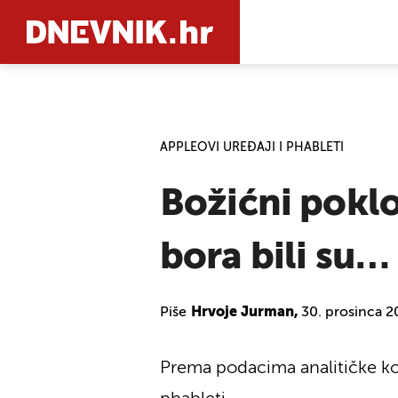
PRETRAŽIT
APPLEOVI UREĐAJI I PHABLETI
Božićni poklo
bora bili su…
Piše
Hrvoje Jurman,
30. prosinca 2
Prema podacima analitičke kom