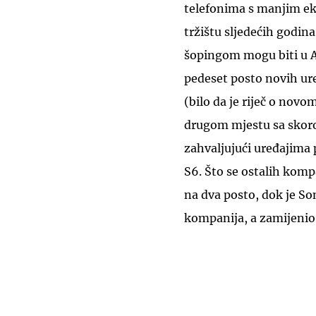
telefonima s manjim ek
tržištu sljedećih godina
šopingom mogu biti u A
pedeset posto novih ure
(bilo da je riječ o novo
drugom mjestu sa skoro
zahvaljujući uređajima
S6. Što se ostalih kompa
na dva posto, dok je Son
kompanija, a zamijenio