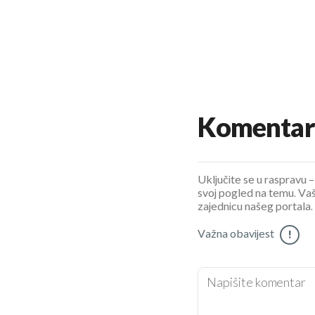
Komentar
Uključite se u raspravu – 
svoj pogled na temu. Vaš
zajednicu našeg portala.
Važna obavijest
!