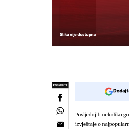
Slika nije dostupna
PODIJELITE
Dodajt
Posljednjih nekoliko go
izvještaje o najpopula