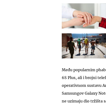
Među popularnim phabl
6S Plus, ali i brojni t
operativnom sustavu An
Samsungov Galaxy Note
ne uzimaju dio tržišta