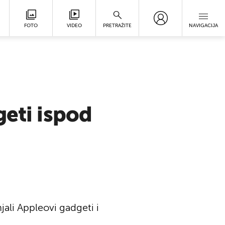
FOTO
VIDEO
PRETRAŽITE
NAVIGACIJA
geti ispod
ali Appleovi gadgeti i