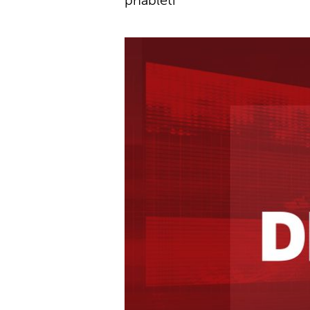
phableti