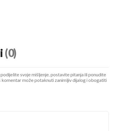
i
(0)
podijelite svoje mišljenje, postavite pitanja ili ponudite
 komentar može potaknuti zanimljiv dijalog i obogatiti