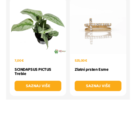
7,00 €
525,00 €
SCINDAPSUS PICTUS
Zlatni prsten Esme
Trebie
SAZNAJ VIŠE
SAZNAJ VIŠE