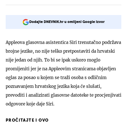
Dodajte DNEVNIK.hr u omiljeni Google izvor
Appleova glasovna asistentica Siri trenutačno podržava
brojne jezike, no nije teško pretpostaviti da hrvatski
nije jedan od njih. To bi se ipak uskoro moglo
promijeniti jer je na Appleovim stranicama objavljen
oglas za posao u kojem se traži osoba s odličnim
poznavanjem hrvatskog jezika koja će slušati,
prevoditi i analizirati glasovne datoteke te procjenjivati
odgovore koje daje Siri.
PROČITAJTE I OVO