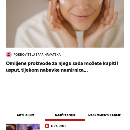
POKROVITELJ SPAR HRVATSKA
Omiljene proizvode za njegu sada možete kupiti i
usput, tijekom nabavke namirnica...
AKTUALNO
NAJČITANIJE
NAJKOMENTIRANIJE
U ZAGORJU