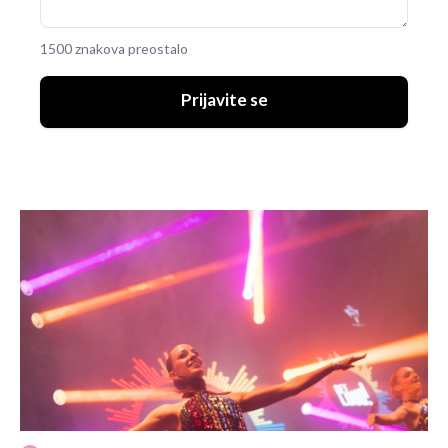
1500 znakova preostalo
Prijavite se