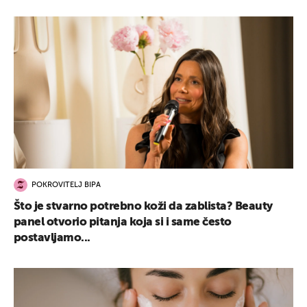
POKROVITELJ BIPA
Što je stvarno potrebno koži da zablista? Beauty
panel otvorio pitanja koja si i same često
postavljamo...