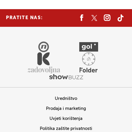
PRATITE NAS:
Uredništvo
Prodaja i marketing
Uvjeti korištenja
Politika zaštite privatnosti