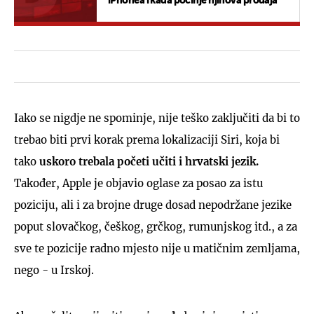
iPhonea i kada počinje njihova prodaja
Iako se nigdje ne spominje, nije teško zaključiti da bi to
trebao biti prvi korak prema lokalizaciji Siri, koja bi
tako
uskoro trebala početi učiti i hrvatski jezik.
Također, Apple je objavio oglase za posao za istu
poziciju, ali i za brojne druge dosad nepodržane jezike
poput slovačkog, češkog, grčkog, rumunjskog itd., a za
sve te pozicije radno mjesto nije u matičnim zemljama,
nego - u Irskoj.