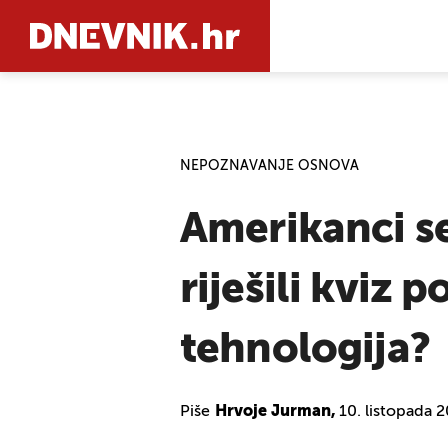
PRETRAŽIT
NEPOZNAVANJE OSNOVA
Amerikanci se
riješili kviz
tehnologija?
Piše
Hrvoje Jurman,
10. listopada 