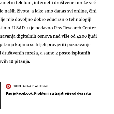
pametni telefoni, internet i društvene mreže već
o naših života, a iako smo danas svi online, čini
dalje nije dovoljno dobro educiran o tehnologiji
stimo. U SAD-u je nedavno Pew Research Center
navanja digitalnih osnova nad više od 4200 ljudi
0 pitanja kojima su htjeli provjeriti poznavanje
 i društvenih mreža, a samo
2 posto ispitanih
svih 10 pitanja.
PROBLEMI NA PLATFORMI
Pao je Facebook: Problemi su trajali više od dva sata