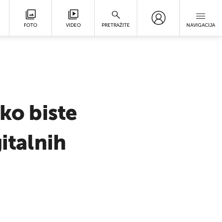
FOTO
VIDEO
PRETRAŽITE
NAVIGACIJA
ako biste
italnih