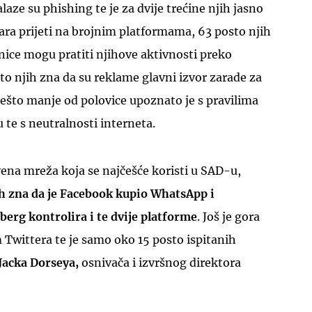
aze su phishing te je za dvije trećine njih jasno
vara prijeti na brojnim platformama, 63 posto njih
nice mogu pratiti njihove aktivnosti preko
sto njih zna da su reklame glavni izvor zarade za
ešto manje od polovice upoznato je s pravilima
 te s neutralnosti interneta.
ena mreža koja se najčešće koristi u SAD-u,
h zna da je Facebook kupio WhatsApp i
erg kontrolira i te dvije platforme
. Još je gora
 Twittera te je samo oko 15 posto ispitanih
Jacka Dorseya,
osnivača i izvršnog direktora