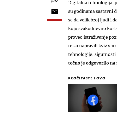
Digitalna tehnologija, 
su godinama sastavni di
se da velik broj ljudi i 
koju svakodnevno kori
proveo istraživanje poz
te su napravili kviz s 1
tehnologije, sigurnosti
točno je odgovorilo na 
PROČITAJTE I OVO