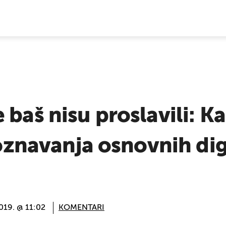
E VIJESTI
 baš nisu proslavili: K
 poznavanja osnovnih dig
2019. @ 11:02
KOMENTARI