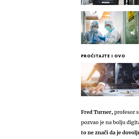
PROČITAJTE I OVO
Fred Turner,
profesor s
pozvao je na bolju digit
to ne znači da je dovol