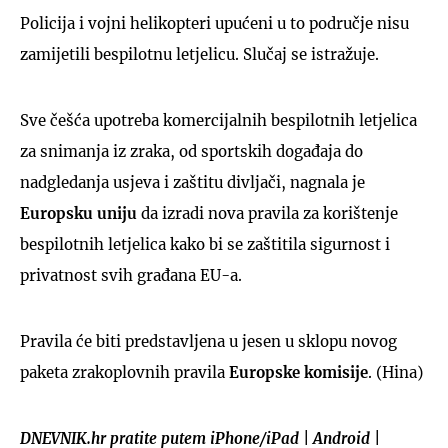
Policija i vojni helikopteri upućeni u to područje nisu
zamijetili bespilotnu letjelicu. Slučaj se istražuje.
Sve češća upotreba komercijalnih bespilotnih letjelica
za snimanja iz zraka, od sportskih događaja do
nadgledanja usjeva i zaštitu divljači, nagnala je
Europsku uniju
da izradi nova pravila za korištenje
bespilotnih letjelica kako bi se zaštitila sigurnost i
privatnost svih građana EU-a.
Pravila će biti predstavljena u jesen u sklopu novog
paketa zrakoplovnih pravila
Europske komisije
. (Hina)
DNEVNIK.hr pratite putem
iPhone/iPad
|
Android
|