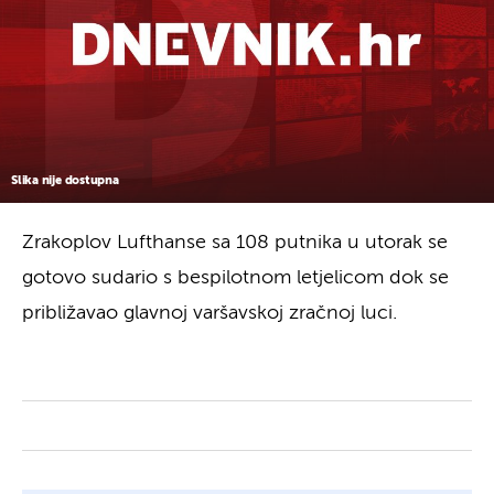
Slika nije dostupna
Zrakoplov Lufthanse sa 108 putnika u utorak se
gotovo sudario s bespilotnom letjelicom dok se
približavao glavnoj varšavskoj zračnoj luci.