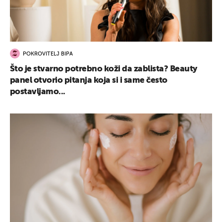
POKROVITELJ BIPA
Što je stvarno potrebno koži da zablista? Beauty
panel otvorio pitanja koja si i same često
postavljamo...