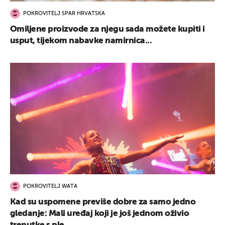
POKROVITELJ SPAR HRVATSKA
Omiljene proizvode za njegu sada možete kupiti i
usput, tijekom nabavke namirnica...
POKROVITELJ WATA
Kad su uspomene previše dobre za samo jedno
gledanje: Mali uređaj koji je još jednom oživio