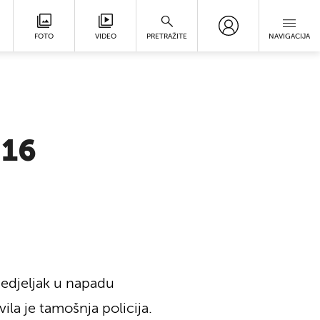
FOTO
VIDEO
PRETRAŽITE
NAVIGACIJA
 16
onedjeljak u napadu
la je tamošnja policija.