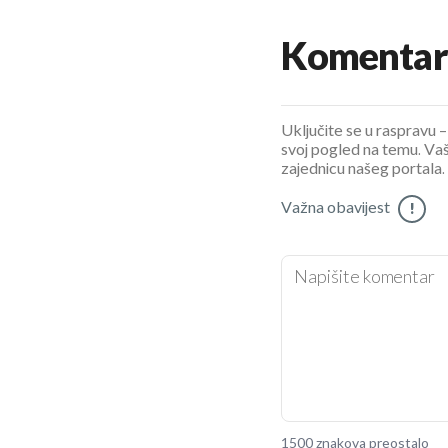
Komentar
Uključite se u raspravu – 
svoj pogled na temu. Vaš
zajednicu našeg portala.
Važna obavijest
!
1500 znakova preostalo