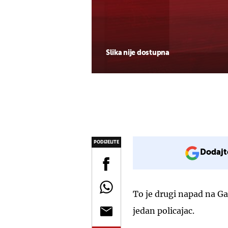
Slika nije dostupna
PODIJELITE
Dodajt
To je drugi napad na Ga
jedan policajac.