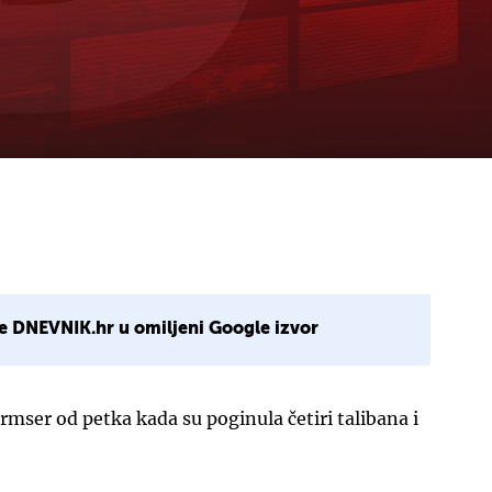
e DNEVNIK.hr u omiljeni Google izvor
rmser od petka kada su poginula četiri talibana i