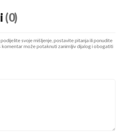
i
(0)
podijelite svoje mišljenje, postavite pitanja ili ponudite
 komentar može potaknuti zanimljiv dijalog i obogatiti