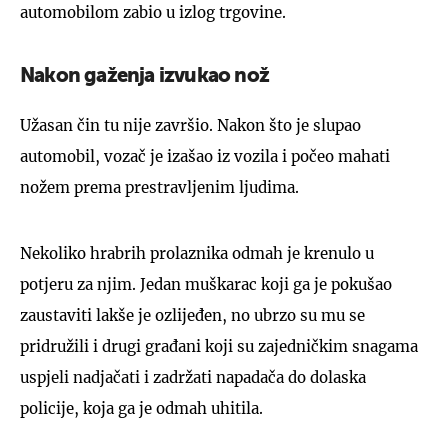
automobilom zabio u izlog trgovine.
Nakon gaženja izvukao nož
Užasan čin tu nije završio. Nakon što je slupao
automobil, vozač je izašao iz vozila i počeo mahati
nožem prema prestravljenim ljudima.
Nekoliko hrabrih prolaznika odmah je krenulo u
potjeru za njim. Jedan muškarac koji ga je pokušao
zaustaviti lakše je ozlijeđen, no ubrzo su mu se
pridružili i drugi građani koji su zajedničkim snagama
uspjeli nadjačati i zadržati napadača do dolaska
policije, koja ga je odmah uhitila.