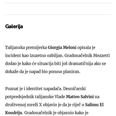
Galerija
4
Talijanska premijerka
Giorgia Meloni
opisala je
incident kao izuzetno ozbiljan. Gradonačelnik Mezzetti
dodao je kako će situacija biti još dramatičnija ako se
dokaže da je napad bio pomno planiran.
Poznat je i identitet napadača. Desničarski
potpredsjednik talijanske Vlade
Matteo Salvini
na
društvenoj mreži X objavio je da je riječ o
Salimu El
Koudriju
. Gradonačelnik je objasnio kako je