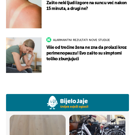
Zašto neki ljudi izgore na suncu već nakon
15 minuta, a drugi ne?
ALARMANTNI REZULTATI NOVE STUDIJE
Više od trećine žena ne zna da prolazi kroz
perimenopauzu! Evo zašto su simptomi
toliko zbunjujući