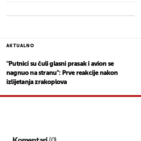
AKTUALNO
"Putnici su čuli glasni prasak i avion se
nagnuo na stranu": Prve reakcije nakon
izlijetanja zrakoplova
Komentari
(0)