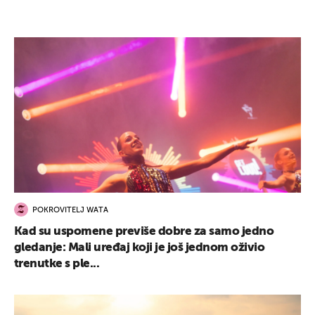
POKROVITELJ WATA
Kad su uspomene previše dobre za samo jedno
gledanje: Mali uređaj koji je još jednom oživio
trenutke s ple...