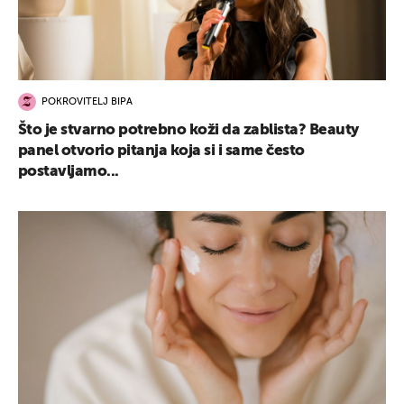
POKROVITELJ BIPA
Što je stvarno potrebno koži da zablista? Beauty
panel otvorio pitanja koja si i same često
postavljamo...