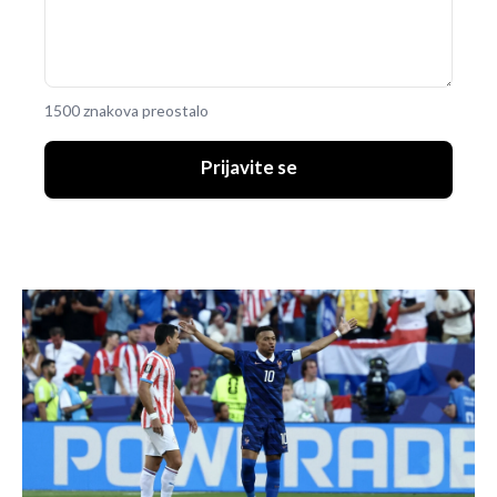
1500 znakova preostalo
Prijavite se