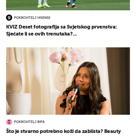
POKROVITELJ HISENSE
KVIZ Deset fotografija sa Svjetskog prvenstva:
Sjećate li se ovih trenutaka?...
POKROVITELJ BIPA
Što je stvarno potrebno koži da zablista? Beauty