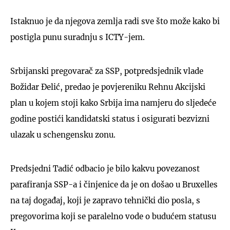
Istaknuo je da njegova zemlja radi sve što može kako bi
postigla punu suradnju s ICTY-jem.
Srbijanski pregovarač za SSP, potpredsjednik vlade
Božidar Đelić, predao je povjereniku Rehnu Akcijski
plan u kojem stoji kako Srbija ima namjeru do sljedeće
godine postići kandidatski status i osigurati bezvizni
ulazak u schengensku zonu.
Predsjedni Tadić odbacio je bilo kakvu povezanost
parafiranja SSP-a i činjenice da je on došao u Bruxelles
na taj događaj, koji je zapravo tehnički dio posla, s
pregovorima koji se paralelno vode o budućem statusu