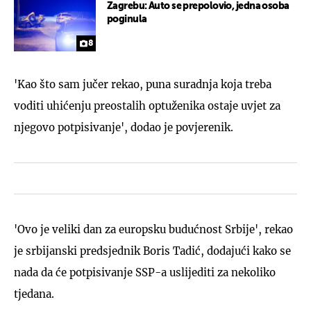
Zagrebu: Auto se prepolovio, jedna osoba
poginula
8
'Kao što sam jučer rekao, puna suradnja koja treba
voditi uhićenju preostalih optuženika ostaje uvjet za
njegovo potpisivanje', dodao je povjerenik.
'Ovo je veliki dan za europsku budućnost Srbije', rekao
je srbijanski predsjednik Boris Tadić, dodajući kako se
nada da će potpisivanje SSP-a uslijediti za nekoliko
tjedana.