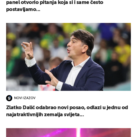
panel otvorio pitanja koja si i same često
postavljamo...
NOVI IZAZOV
Zlatko Dalić odabrao novi posao, odlazi u jednu od
najatraktivnijih zemalja svijeta...