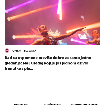
POKROVITELJ WATA
Kad su uspomene previše dobre za samo jedno
gledanje: Mali uređaj koji je još jednom oživio
trenutke s ple...