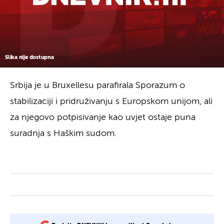
Slika nije dostupna
Srbija je u Bruxellesu parafirala Sporazum o
stabilizaciji i pridruživanju s Europskom unijom, ali
za njegovo potpisivanje kao uvjet ostaje puna
suradnja s Haškim sudom.