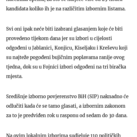
kandidata koliko ih je na različitim izbornim listama.
Svi oni ipak neće biti izabrani glasanjem koje će biti
provedeno tijekom dana jer su izbori u cijelosti
odgođeni u Jablanici, Konjicu, Kiseljaku i Kreševu koji
su najteže pogođeni bujičnim poplavama ranije ovog
tjedna, dok su u Fojnici izbori odgođeni na tri biračka
mjesta.
Središnje izborno povjerenstvo BiH (SIP) naknadno će
odlučiti kada će se tamo glasati, a izbornim zakonom
za to je predviđen rok u rasponu od sedam do 30 dana.
Na ovim lokalnim izborima sudjeluje 110 političkih