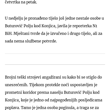
četvrtka na petak.
U nedjelju je pronađeno tijelo još jedne nestale osobe u
Buturović Polju kod Konjica, javila je reporterka N1
BiH. Mještani tvrde da je izvučeno i drugo tijelo, ali za
sada nema službene potvrde.
Brojni teški strojevi angažirani su kako bi se stiglo do
unesrećenih. Tijekom protekle noći uspostavljen je
prometni koridor prema naselju Buturović Polju kod
Konjica, koje je jedno od najpogođenijih posljedicama
poplava. Tamo je jedna osoba poginula, a traga se za