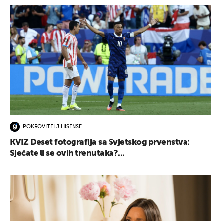
POKROVITELJ HISENSE
KVIZ Deset fotografija sa Svjetskog prvenstva:
Sjećate li se ovih trenutaka?...