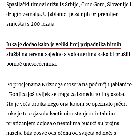
Spasilački timovi stižu iz Srbije, Crne Gore, Slovenije i
drugih zemalja. U Jablanici je za njih pripremljen
smještaj s 200 ležaja.
Juka je dodao kako je veliki broj pripadnika hitnih
službi na terenu
zajedno s volonterima kako bi pružili
pomoć unesrećenima.
Po procjenama Kriznoga stožera na području Jablanice
i Konjica još uvijek se traga za između 10 i 15 osoba,
što je veća brojka nego ona kojom se operiralo jučer.
Juka je to objasnio kaotičnim stanjem i stalnim
pristizanjem dojava o nestalima budući su brojna
naselja bila posve odsječena od svijeta od noći s