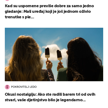
Kad su uspomene previše dobre za samo jedno
gledanje: Mali uređaj koji je još jednom oživio
trenutke s ple...
POKROVITELJ LEDO
Okusi nostalgiju: Ako ste radili barem tri od ovih
stvari, vaše djetinjstvo bilo je legendarno...