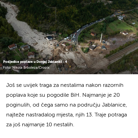
Posljedice poplave u Donjoj Jablanici - 4
Foto: Nikola Brboleza/Cropix
Još se uvijek traga za nestalima nakon razornih
poplava koje su pogodile BiH. Najmanje je 20
poginulih, od čega samo na području Jablanice,
najteže nastradalog mjesta, njih 13. Traje potraga
za još najmanje 10 nestalih.