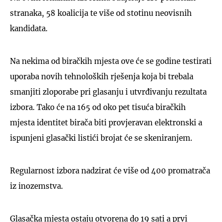
stranaka, 58 koalicija te više od stotinu neovisnih
kandidata.
Na nekima od biračkih mjesta ove će se godine testirati
uporaba novih tehnoloških rješenja koja bi trebala
smanjiti zloporabe pri glasanju i utvrđivanju rezultata
izbora. Tako će na 165 od oko pet tisuća biračkih
mjesta identitet birača biti provjeravan elektronski a
ispunjeni glasački listići brojat će se skeniranjem.
Regularnost izbora nadzirat će više od 400 promatrača
iz inozemstva.
Glasačka mjesta ostaju otvorena do 19 sati a prvi