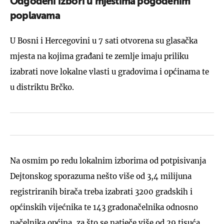
Odgođeni izbori u mjestima pogođenim
poplavama
U Bosni i Hercegovini u 7 sati otvorena su glasačka
mjesta na kojima građani te zemlje imaju priliku
izabrati nove lokalne vlasti u gradovima i općinama te
u distriktu Brčko.
Na osmim po redu lokalnim izborima od potpisivanja
Dejtonskog sporazuma nešto više od 3,4 milijuna
registriranih birača treba izabrati 3200 gradskih i
općinskih vijećnika te 143 gradonačelnika odnosno
načelnika općina, za što se natječe više od 29 tisuća