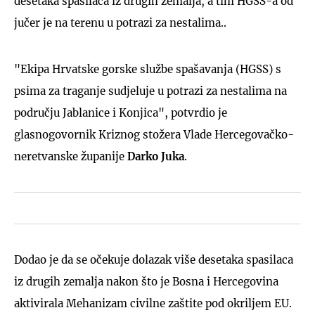
desetaka spasilaca iz drugih zemalja, a tim HGSS-a od
jučer je na terenu u potrazi za nestalima..
"Ekipa Hrvatske gorske službe spašavanja (HGSS) s
psima za traganje sudjeluje u potrazi za nestalima na
području Jablanice i Konjica", potvrdio je
glasnogovornik Kriznog stožera Vlade Hercegovačko-
neretvanske županije
Darko Juka
.
Dodao je da se očekuje dolazak više desetaka spasilaca
iz drugih zemalja nakon što je Bosna i Hercegovina
aktivirala Mehanizam civilne zaštite pod okriljem EU.