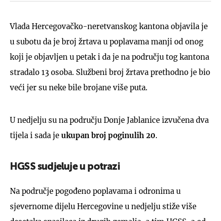
Vlada Hercegovačko-neretvanskog kantona objavila je
u subotu da je broj žrtava u poplavama manji od onog
koji je objavljen u petak i da je na području tog kantona
stradalo 13 osoba. Službeni broj žrtava prethodno je bio
veći jer su neke bile brojane više puta.
U nedjelju su na području Donje Jablanice izvučena dva
tijela i sada je
ukupan broj poginulih 20
.
HGSS sudjeluje u potrazi
Na područje pogođeno poplavama i odronima u
sjevernome dijelu Hercegovine u nedjelju stiže više