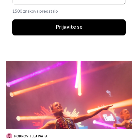
1500 znakova preostalo
Prijavite se
POKROVITELJ WATA