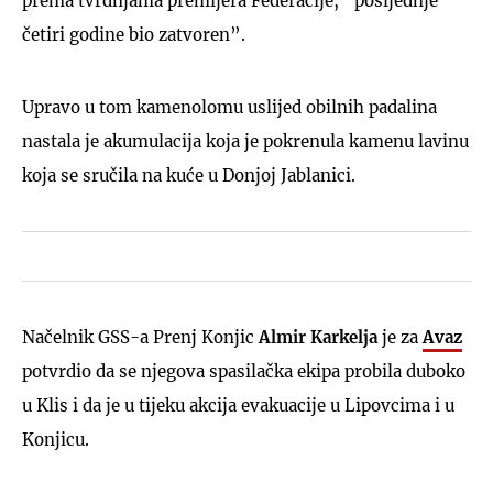
prema tvrdnjama premijera Federacije, “posljednje
četiri godine bio zatvoren”.
Upravo u tom kamenolomu uslijed obilnih padalina
nastala je akumulacija koja je pokrenula kamenu lavinu
koja se sručila na kuće u Donjoj Jablanici.
Načelnik GSS-a Prenj Konjic
Almir Karkelja
je za
Avaz
potvrdio da se njegova spasilačka ekipa probila duboko
u Klis i da je u tijeku akcija evakuacije u Lipovcima i u
Konjicu.