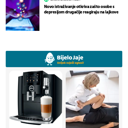
Novo istraživanje otkriva zašto osobe s
depresijom drugačije reagiraju na lajkove