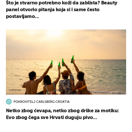
Što je stvarno potrebno koži da zablista? Beauty
panel otvorio pitanja koja si i same često
postavljamo...
POKROVITELJ CARLSBERG CROATIA
Netko zbog ćevapa, netko zbog drške za motiku:
Evo zbog čega sve Hrvati duguju pivo...