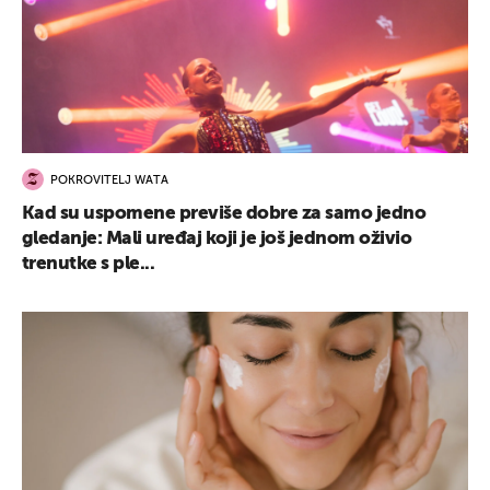
POKROVITELJ WATA
Kad su uspomene previše dobre za samo jedno
gledanje: Mali uređaj koji je još jednom oživio
trenutke s ple...