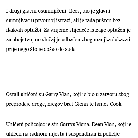
I drugi glavni osumnjičeni, Rees, bio je glavni
sumnjivac u prvotnoj istrazi, ali je tada pušten bez
ikakvih optužbi. Za vrijeme slijedeće istrage optužen je
za ubojstvo, no slučaj je odbačen zbog manjka dokaza i
prije nego što je došao do suda.
Ostali uhićeni su Garry Vian, koji je bio u zatvoru zbog
preprodaje droge, njegov brat Glenn te James Cook.
Uhićeni policajac je sin Garrya Viana, Dean Vian, koji je
uhićen na radnom mjestu i suspendiran iz policije.