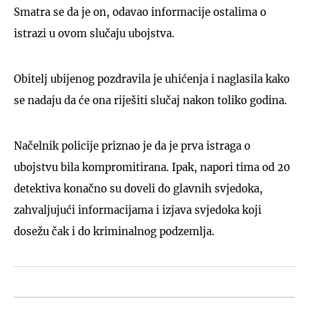
Smatra se da je on, odavao informacije ostalima o
istrazi u ovom slučaju ubojstva.
Obitelj ubijenog pozdravila je uhićenja i naglasila kako
se nadaju da će ona riješiti slučaj nakon toliko godina.
Načelnik policije priznao je da je prva istraga o
ubojstvu bila kompromitirana. Ipak, napori tima od 20
detektiva konačno su doveli do glavnih svjedoka,
zahvaljujući informacijama i izjava svjedoka koji
dosežu čak i do kriminalnog podzemlja.