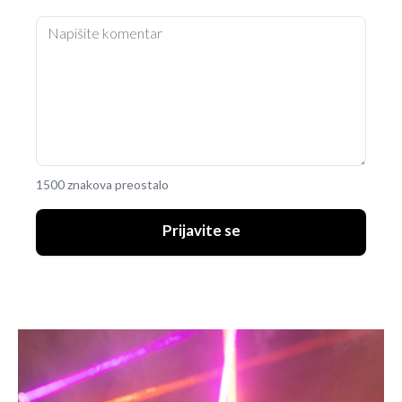
1500 znakova preostalo
Prijavite se