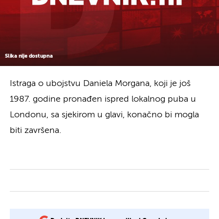
Slika nije dostupna
Istraga o ubojstvu Daniela Morgana, koji je još
1987. godine pronađen ispred lokalnog puba u
Londonu, sa sjekirom u glavi, konačno bi mogla
biti završena.