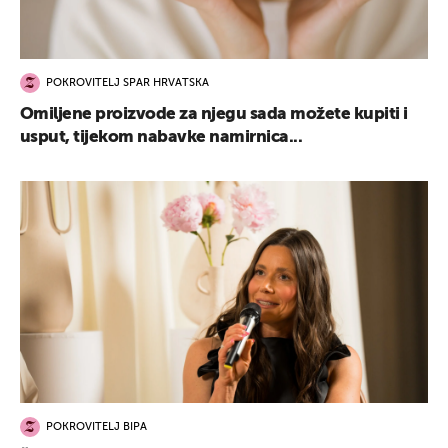
POKROVITELJ SPAR HRVATSKA
Omiljene proizvode za njegu sada možete kupiti i
usput, tijekom nabavke namirnica...
POKROVITELJ BIPA