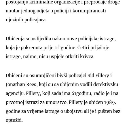
postojanju kriminalne organizacije i preprodaje droge
unutar jednog odjela u policiji i korumpiranosti
njezinih policajaca.
Uhićenja su uslijedila nakon nove policijske istrage,
koja je pokrenuta prije tri godine. Četiri prijašnje
istrage, naime, nisu uspjele otkriti krivca.
Uhićeni su osumnjičeni bivši policajci Sid Fillery i
Jonathan Rees, koji su sa ubijenim vodili detektivsku
agenciju. Fillery, koji sada ima 61godinu, radio je i na
prvotnoj istrazi za umorstvo. Fillery je uhićen 1989.
godine za vrijeme istrage o ubojstvu ali je i pušten bez
optužbi.