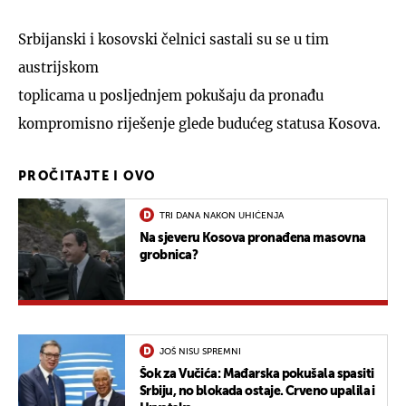
Srbijanski i kosovski čelnici sastali su se u tim
austrijskom
toplicama u posljednjem pokušaju da pronađu
kompromisno riješenje glede budućeg statusa Kosova.
PROČITAJTE I OVO
TRI DANA NAKON UHIĆENJA
Na sjeveru Kosova pronađena masovna
grobnica?
JOŠ NISU SPREMNI
Šok za Vučića: Mađarska pokušala spasiti
Srbiju, no blokada ostaje. Crveno upalila i