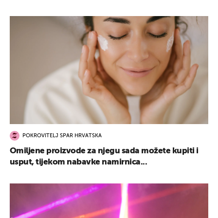
POKROVITELJ SPAR HRVATSKA
Omiljene proizvode za njegu sada možete kupiti i
usput, tijekom nabavke namirnica...