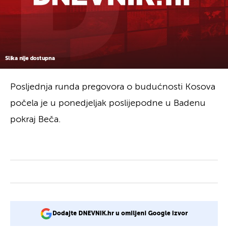
Slika nije dostupna
Posljednja runda pregovora o budućnosti Kosova
počela je u ponedjeljak poslijepodne u Badenu
pokraj Beča.
Dodajte DNEVNIK.hr u omiljeni Google izvor