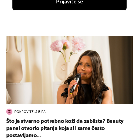
Prijavite se
POKROVITELJ BIPA
Što je stvarno potrebno koži da zablista? Beauty
panel otvorio pitanja koja si i same često
postavljamo...