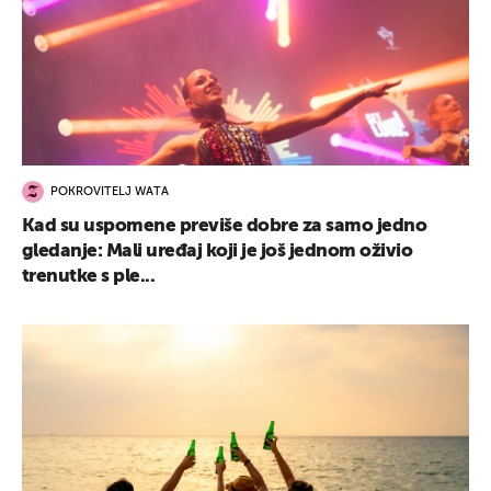
POKROVITELJ WATA
Kad su uspomene previše dobre za samo jedno
gledanje: Mali uređaj koji je još jednom oživio
trenutke s ple...