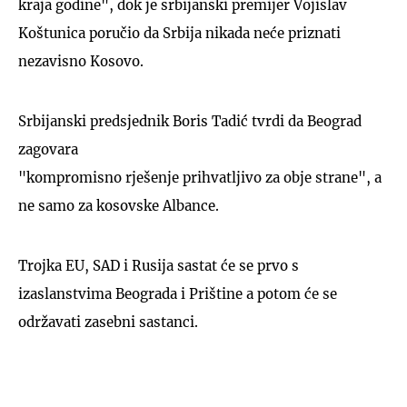
kraja godine", dok je srbijanski premijer Vojislav
Koštunica poručio da Srbija nikada neće priznati
nezavisno Kosovo.
Srbijanski predsjednik Boris Tadić tvrdi da Beograd
zagovara
"kompromisno rješenje prihvatljivo za obje strane", a
ne samo za kosovske Albance.
Trojka EU, SAD i Rusija sastat će se prvo s
izaslanstvima Beograda i Prištine a potom će se
održavati zasebni sastanci.