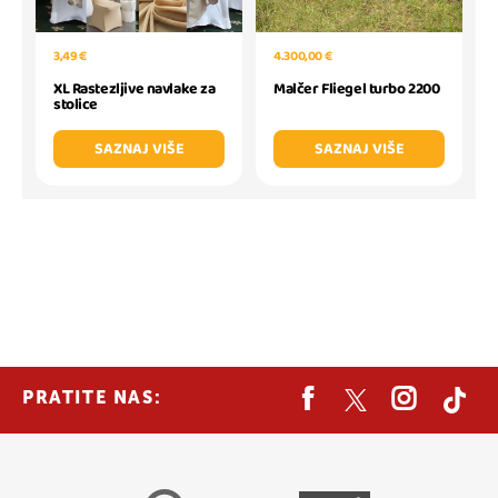
3,49 €
4.300,00 €
XL Rastezljive navlake za
Malčer Fliegel turbo 2200
stolice
SAZNAJ VIŠE
SAZNAJ VIŠE
PRATITE NAS: