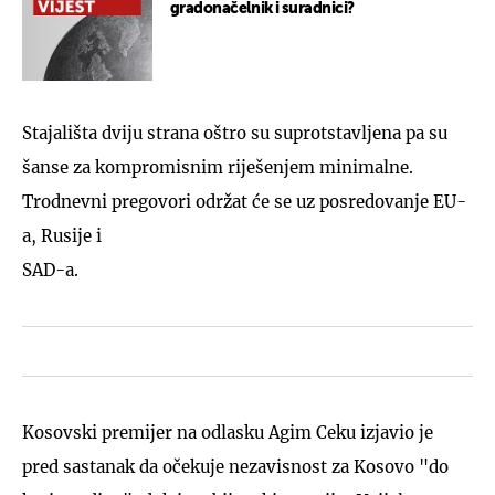
gradonačelnik i suradnici?
Stajališta dviju strana oštro su suprotstavljena pa su
šanse za kompromisnim riješenjem minimalne.
Trodnevni pregovori održat će se uz posredovanje EU-
a, Rusije i
SAD-a.
Kosovski premijer na odlasku Agim Ceku izjavio je
pred sastanak da očekuje nezavisnost za Kosovo "do