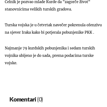
Čelnik je pozvao mlade Kurde da "zagorče život"
stanovnicima velikih turskih gradova.
Turska vojska je u četvrtak navečer pokrenula ofenzivu
na sjever Iraka kako bi potjerala pobunjenike PKK .
Najmanje 79 kurdskih pobunjenika i sedam turskih
vojnika ubijeno je do sada, prema podacima turske
vojske.
Komentari
(0)