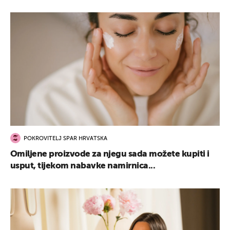
POKROVITELJ SPAR HRVATSKA
Omiljene proizvode za njegu sada možete kupiti i
usput, tijekom nabavke namirnica...