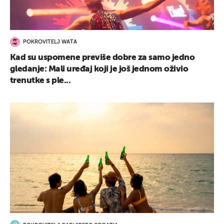
POKROVITELJ WATA
Kad su uspomene previše dobre za samo jedno
gledanje: Mali uređaj koji je još jednom oživio
trenutke s ple...