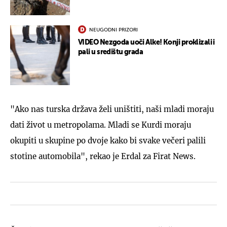
NEUGODNI PRIZORI
VIDEO Nezgoda uoči Alke! Konji proklizali i
pali u središtu grada
"Ako nas turska država želi uništiti, naši mladi moraju
dati život u metropolama. Mladi se Kurdi moraju
okupiti u skupine po dvoje kako bi svake večeri palili
stotine automobila", rekao je Erdal za Firat News.