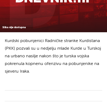
Slika nije dostupna
Kurdski pobunjenici Radničke stranke Kurdistana
(PKK) pozvali su u nedjelju mlade Kurde u Turskoj
na urbano nasilje nakon što je turska vojska
pokrenula kopnenu ofenzivu na pobunjenike na
sjeveru Iraka.