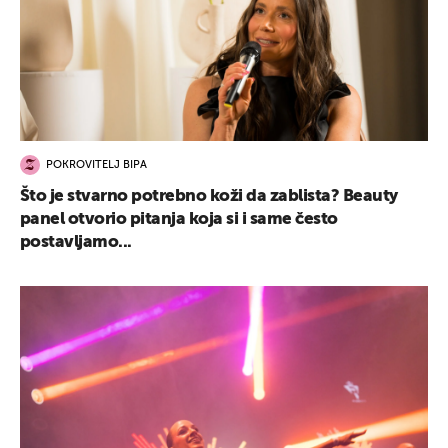
POKROVITELJ BIPA
Što je stvarno potrebno koži da zablista? Beauty
panel otvorio pitanja koja si i same često
postavljamo...