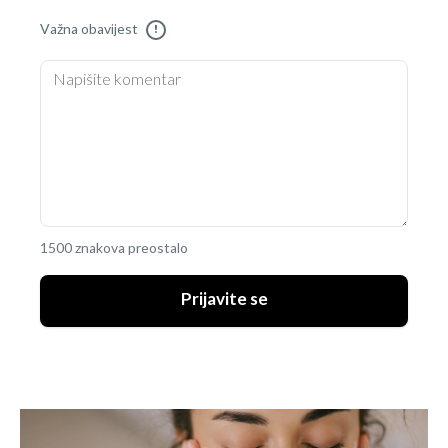
Važna obavijest
!
1500 znakova preostalo
Prijavite se