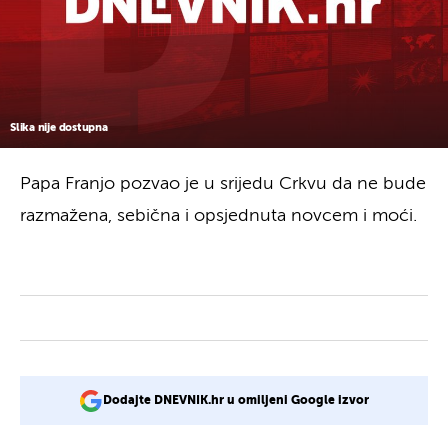
Slika nije dostupna
Papa Franjo pozvao je u srijedu Crkvu da ne bude
razmažena, sebična i opsjednuta novcem i moći.
Dodajte DNEVNIK.hr u omiljeni Google izvor