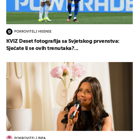
POKROVITELJ HISENSE
KVIZ Deset fotografija sa Svjetskog prvenstva:
Sjećate li se ovih trenutaka?...
POKROVITELJ BIPA