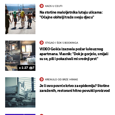
KAOS U CEUTI
Na stotine maloljetnika lutaju ulicama:
"Očajne obitelji traže svoju djecu"
UKLJUČITE NOTIFIKACIJE
STIGAO I ŠOK S BOOKINGA
VIDEO Gošća izazvala požar luksuznog
apartmana. Vlasnik: "Dok je gorjelo, smijali
su se, pili i pokazivali mi srednji prst"
1:27
7
KRENULO OD BRZE HRANE
Je li ovo povrće krivo za epidemiju? Stotine
zaraženih, restorani hitno povukli proizvod