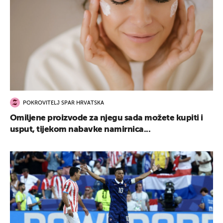
POKROVITELJ SPAR HRVATSKA
Omiljene proizvode za njegu sada možete kupiti i
usput, tijekom nabavke namirnica...