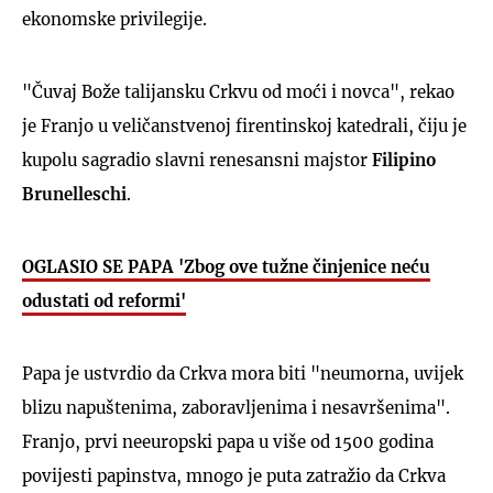
ekonomske privilegije.
"Čuvaj Bože talijansku Crkvu od moći i novca", rekao
je Franjo u veličanstvenoj firentinskoj katedrali, čiju je
kupolu sagradio slavni renesansni majstor
Filipino
Brunelleschi
.
OGLASIO SE PAPA 'Zbog ove tužne činjenice neću
odustati od reformi'
Papa je ustvrdio da Crkva mora biti "neumorna, uvijek
blizu napuštenima, zaboravljenima i nesavršenima".
Franjo, prvi neeuropski papa u više od 1500 godina
povijesti papinstva, mnogo je puta zatražio da Crkva