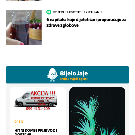
VRIJEDI IH UVRSTITI U PREHRANU
6 napitaka koje dijetetičari preporučuju za
zdrave zglobove
0,13 €
HITNI KOMBI PRIJEVOZ I
DOSTAVE