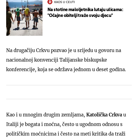
KAOS U CEUTI
Na stotine maloljetnika lutaju ulicama:
"Očajne obitelji traže svoju djecu"
Na drugačiju Crkvu pozvao je u srijedu u govoru na
nacionalnoj konvenciji Talijanske biskupske
konferencije, koja se održava jednom u deset godina.
Kao i u mnogim drugim zemljama,
Katolička Crkva
u
Italiji je bogata i moćna, često u ugodnom odnosu s
političkim moćnicima i često na meti kritika da traži