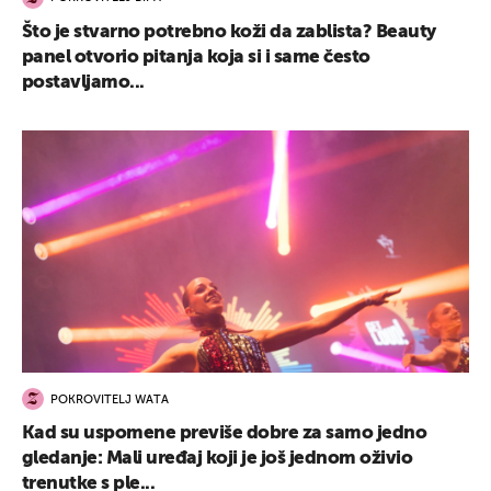
Što je stvarno potrebno koži da zablista? Beauty
panel otvorio pitanja koja si i same često
postavljamo...
POKROVITELJ WATA
Kad su uspomene previše dobre za samo jedno
gledanje: Mali uređaj koji je još jednom oživio
trenutke s ple...