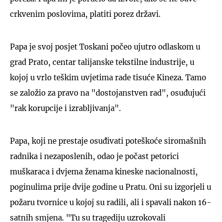
crkvenim poslovima, platiti porez državi.
Papa je svoj posjet Toskani počeo ujutro odlaskom u
grad Prato, centar talijanske tekstilne industrije, u
kojoj u vrlo teškim uvjetima rade tisuće Kineza. Tamo
se založio za pravo na "dostojanstven rad", osuđujući
"rak korupcije i izrabljivanja".
Papa, koji ne prestaje osuđivati poteškoće siromašnih
radnika i nezaposlenih, odao je počast petorici
muškaraca i dvjema ženama kineske nacionalnosti,
poginulima prije dvije godine u Pratu. Oni su izgorjeli u
požaru tvornice u kojoj su radili, ali i spavali nakon 16-
satnih smjena. "Tu su tragediju uzrokovali