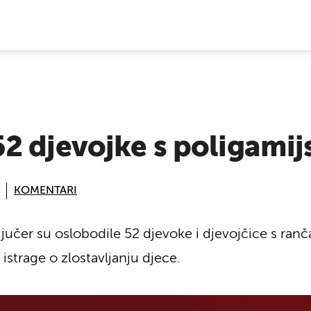
E VIJESTI
2 djevojke s poligamij
KOMENTARI
jučer su oslobodile 52 djevoke i djevojčice s ranč
istrage o zlostavljanju djece.