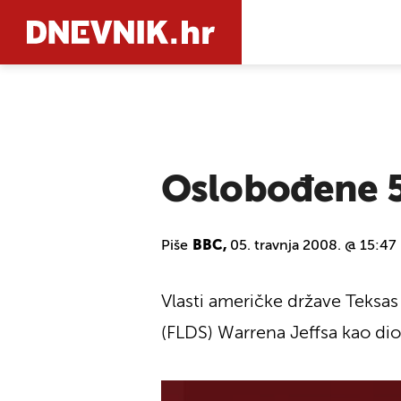
PRETRAŽIT
Oslobođene 5
Piše
BBC,
05. travnja 2008. @ 15:47
Vlasti američke države Teksas 
(FLDS) Warrena Jeffsa kao dio 