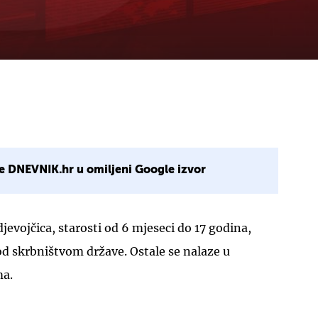
e DNEVNIK.hr u omiljeni Google izvor
jevojčica, starosti od 6 mjeseci do 17 godina,
d skrbništvom države. Ostale se nalaze u
ma.