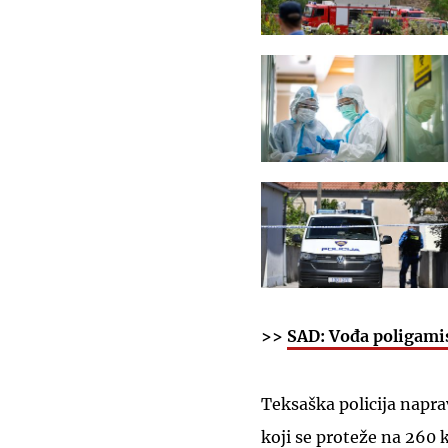
>>
SAD: Vođa poligamis
Teksaška policija napra
koji se proteže na 260 