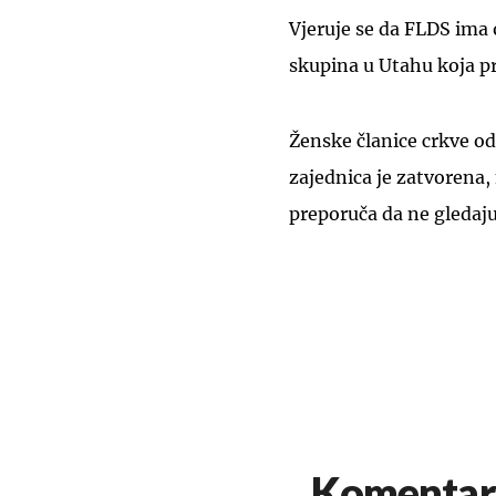
Vjeruje se da FLDS ima 
skupina u Utahu koja pr
Ženske članice crkve o
zajednica je zatvorena,
preporuča da ne gledaju 
Komentar