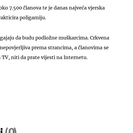
oko 7.500 članova te je danas najveća vjerska
akticira poligamiju.
dgajaju da budu podložne muškarcima. Crkvena
 nepovjerljiva prema strancima, a članovima se
TV, niti da prate vijesti na Internetu.
i
(0)