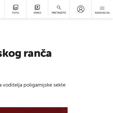
FOTO
VIDEO
PRETRAŽITE
NAVIGACIJA
skog ranča
a voditelja poligamijske sekte