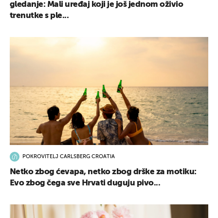
gledanje: Mali uređaj koji je još jednom oživio
trenutke s ple...
POKROVITELJ CARLSBERG CROATIA
Netko zbog ćevapa, netko zbog drške za motiku:
Evo zbog čega sve Hrvati duguju pivo...