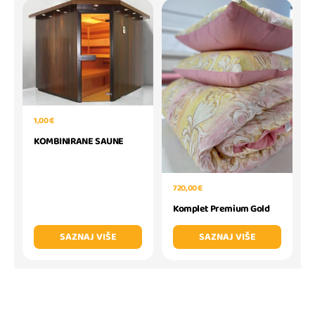
1,00 €
KOMBINIRANE SAUNE
720,00 €
Komplet Premium Gold
SAZNAJ VIŠE
SAZNAJ VIŠE