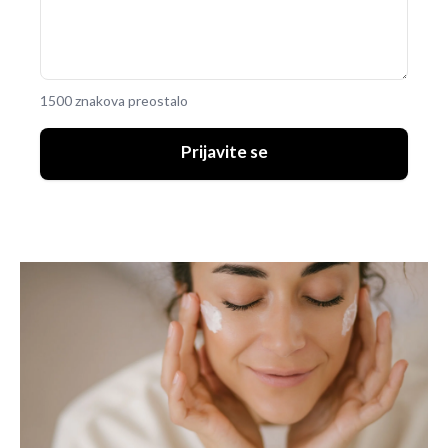
1500 znakova preostalo
Prijavite se