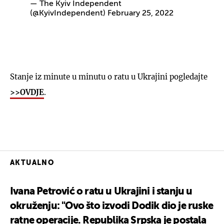
— The Kyiv Independent
(@KyivIndependent)
February 25, 2022
Stanje iz minute u minutu o ratu u Ukrajini pogledajte
>>OVDJE
.
AKTUALNO
Ivana Petrović o ratu u Ukrajini i stanju u
okruženju: "Ovo što izvodi Dodik dio je ruske
ratne operacije. Republika Srpska je postala