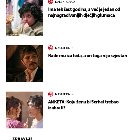
DALEKI GRAD
Ima tek šest godina, a već je jedan od
najnagrađivanijih dječjih glumaca
NASLJEDNIK
Rade mu iza leđa, a on toga nije svjestan
NASLJEDNIK
ANKETA: Koju ženu bi Serhat trebao
izabrati?
ZDRAVLJE