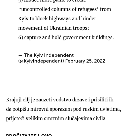
“uncontrolled columns of refugees’ from
Kyiv to block highways and hinder
movement of Ukrainian troops;
6) capture and hold government buildings.
— The Kyiv Independent
(@KyivIndependent)
February 25, 2022
Krajnji cilj je zauzeti vodstvo države i prisiliti ih
da potpišu mirovni sporazum pod ruskim uvjetima,
prijeteći velikim smrtnim slučajevima civila.