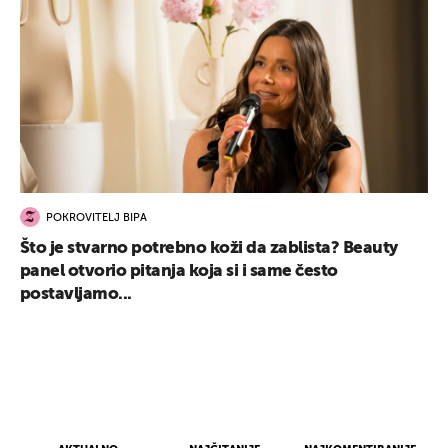
POKROVITELJ BIPA
Što je stvarno potrebno koži da zablista? Beauty
panel otvorio pitanja koja si i same često
postavljamo...