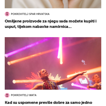
POKROVITELJ SPAR HRVATSKA
Omiljene proizvode za njegu sada možete kupiti i
usput, tijekom nabavke namirnica...
POKROVITELJ WATA
Kad su uspomene previše dobre za samo jedno