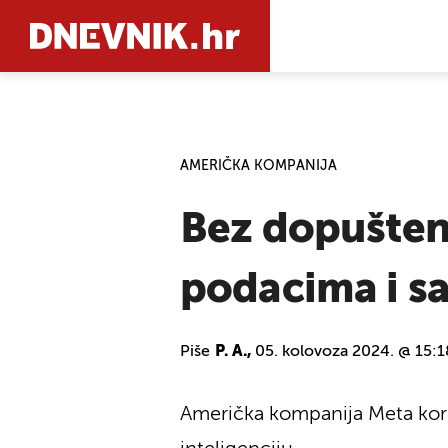
PRETRAŽIT
AMERIČKA KOMPANIJA
Bez dopuštenj
podacima i s
Piše
P. A.,
05. kolovoza 2024. @ 15:1
Američka kompanija Meta koris