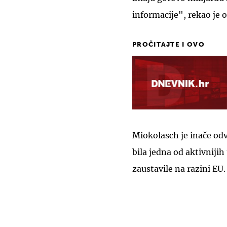
informacije", rekao je 
PROČITAJTE I OVO
Miokolasch je inače odv
bila jedna od aktivnijih
zaustavile na razini EU.