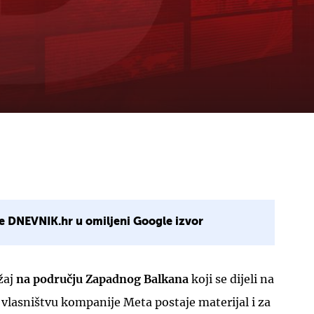
e DNEVNIK.hr u omiljeni Google izvor
žaj
na području Zapadnog Balkana
koji se dijeli na
lasništvu kompanije Meta postaje materijal i za