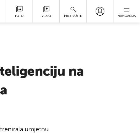
FOTO
VIDEO
PRETRAŽITE
NAVIGACIJA
teligenciju na
na
trenirala umjetnu