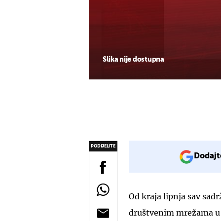
Slika nije dostupna
PODIJELITE
Dodajt
Od kraja lipnja sav sadr
društvenim mrežama u v