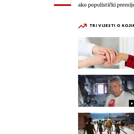
ako populistički premij
TRI VIJESTI O KOJ