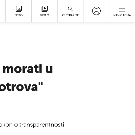
FOTO
VIDEO
PRETRAŽITE
NAVIGACIJA
 morati u
 otrova"
 zakon o transparentnosti