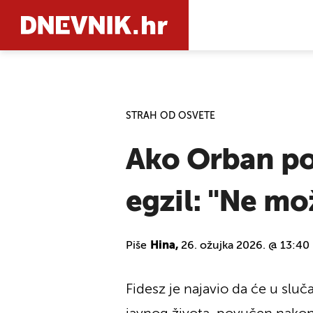
PRETRAŽIT
STRAH OD OSVETE
Ako Orban po
egzil: "Ne mo
Piše
Hina,
26. ožujka 2026. @ 13:40
Fidesz je najavio da će u sluč