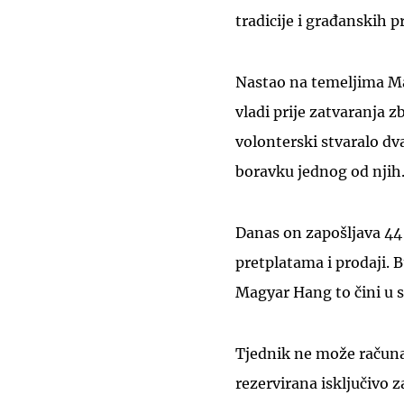
tradicije i građanskih p
Nastao na temeljima M
vladi prije zatvaranja
volonterski stvaralo d
boravku jednog od njih
Danas on zapošljava 44 
pretplatama i prodaji. B
Magyar Hang to čini u s
Tjednik ne može računa
rezervirana isključivo 