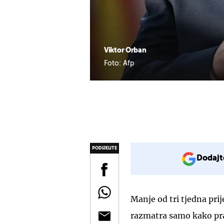
Viktor Orban
Foto: Afp
PODIJELITE
Dodajt
Manje od tri tjedna pri
razmatra samo kako pra