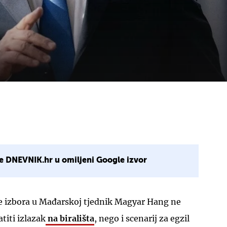
e DNEVNIK.hr u omiljeni Google izvor
je izbora u Mađarskoj tjednik Magyar Hang ne
titi izlazak
na birališta
, nego i scenarij za egzil