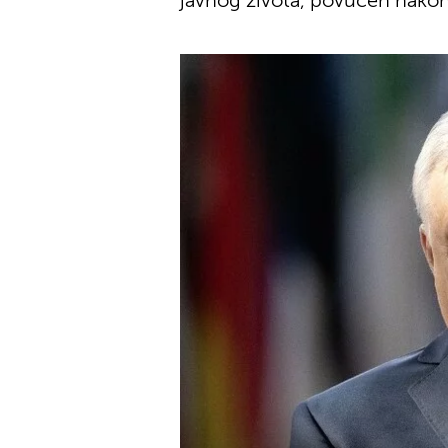
javnog života, povučen nakon