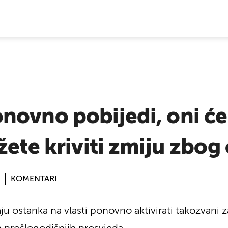
E VIJESTI
novno pobijedi, oni će
žete kriviti zmiju zbog
KOMENTARI
aju ostanka na vlasti ponovno aktivirati takozvani