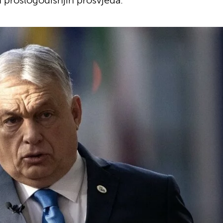
 prošlogodišnjih prosvjeda.