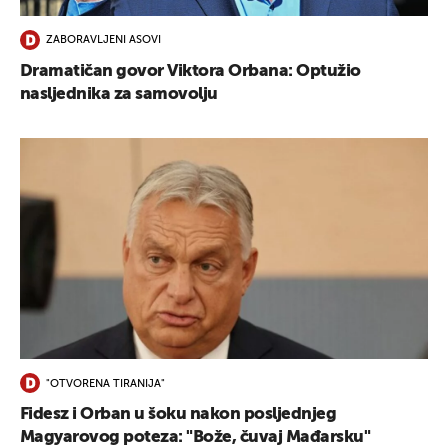
ZABORAVLJENI ASOVI
Dramatičan govor Viktora Orbana: Optužio
nasljednika za samovolju
"OTVORENA TIRANIJA"
Fidesz i Orban u šoku nakon posljednjeg
Magyarovog poteza: "Bože, čuvaj Mađarsku"