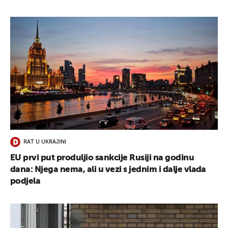
RAT U UKRAJINI
EU prvi put produljio sankcije Rusiji na godinu
dana: Njega nema, ali u vezi s jednim i dalje vlada
podjela