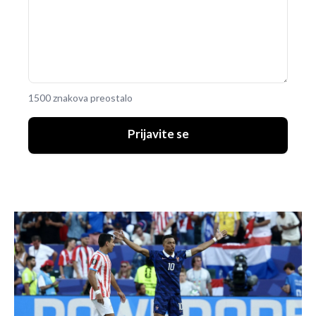
1500 znakova preostalo
Prijavite se