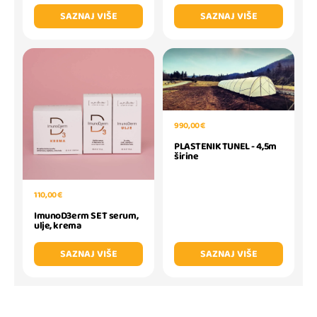
SAZNAJ VIŠE
SAZNAJ VIŠE
990,00 €
PLASTENIK TUNEL - 4,5m
širine
110,00 €
ImunoD3erm SET serum,
ulje, krema
SAZNAJ VIŠE
SAZNAJ VIŠE