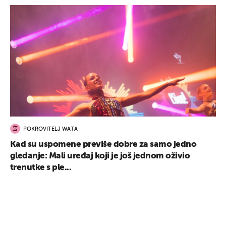
POKROVITELJ WATA
Kad su uspomene previše dobre za samo jedno
gledanje: Mali uređaj koji je još jednom oživio
trenutke s ple...