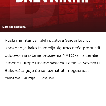
Slika nije dostupna
Ruski ministar vanjskih poslova Sergej Lavrov
upozorio je kako ta zemlja sigurno neće propustiti
odgovor na pitanje proširenja NATO-a na zemlje
istočne Europe unatoč sastanku čelnika Saveza u
Bukureštu gdje će se razmatrati mogućnost
članstva Gruzije i Ukrajine.