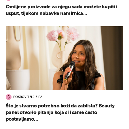
Omiljene proizvode za njegu sada možete kupiti i
usput, tijekom nabavke namirnica...
POKROVITELJ BIPA
Što je stvarno potrebno koži da zablista? Beauty
panel otvorio pitanja koja si i same često
postavljamo...