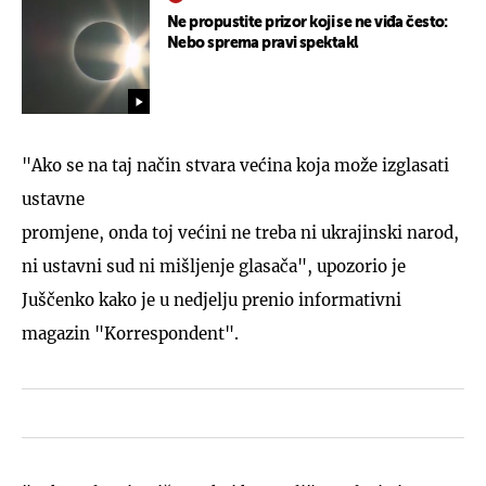
Ne propustite prizor koji se ne viđa često:
Nebo sprema pravi spektakl
"Ako se na taj način stvara većina koja može izglasati
ustavne
promjene, onda toj većini ne treba ni ukrajinski narod,
ni ustavni sud ni mišljenje glasača", upozorio je
Juščenko kako je u nedjelju prenio informativni
magazin "Korrespondent".