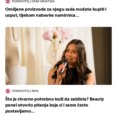
POKROVITELJ SPAR HRVATSKA
Omiljene proizvode za njegu sada možete kupiti i
usput, tijekom nabavke namirnica...
POKROVITELJ BIPA
Što je stvarno potrebno koži da zablista? Beauty
panel otvorio pitanja koja si i same često
postavljamo...