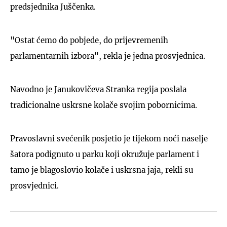
predsjednika Juščenka.
"Ostat ćemo do pobjede, do prijevremenih
parlamentarnih izbora", rekla je jedna prosvjednica.
Navodno je Janukovičeva Stranka regija poslala
tradicionalne uskrsne kolače svojim pobornicima.
Pravoslavni svećenik posjetio je tijekom noći naselje
šatora podignuto u parku koji okružuje parlament i
tamo je blagoslovio kolače i uskrsna jaja, rekli su
prosvjednici.