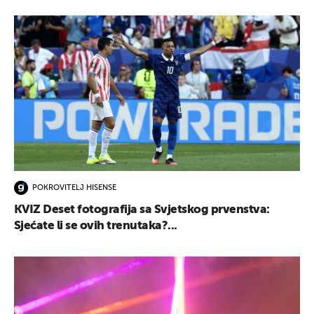
POKROVITELJ HISENSE
KVIZ Deset fotografija sa Svjetskog prvenstva:
Sjećate li se ovih trenutaka?...