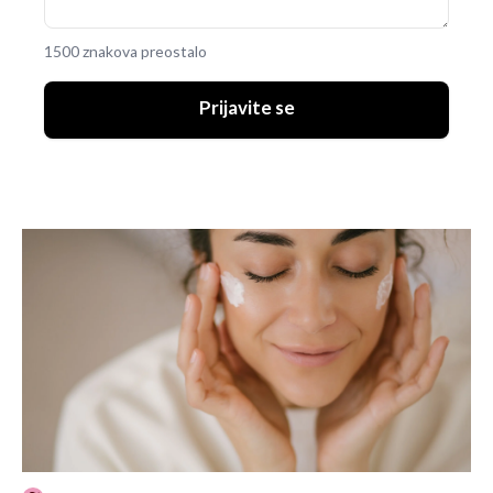
1500 znakova preostalo
Prijavite se