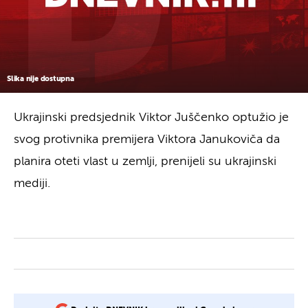
Slika nije dostupna
Ukrajinski predsjednik Viktor Juščenko optužio je
svog protivnika premijera Viktora Janukoviča da
planira oteti vlast u zemlji, prenijeli su ukrajinski
mediji.