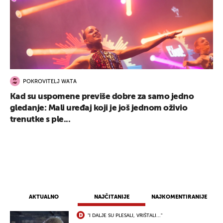
POKROVITELJ WATA
Kad su uspomene previše dobre za samo jedno
gledanje: Mali uređaj koji je još jednom oživio
trenutke s ple...
AKTUALNO
NAJČITANIJE
NAJKOMENTIRANIJE
"I DALJE SU PLESALI, VRIŠTALI..."