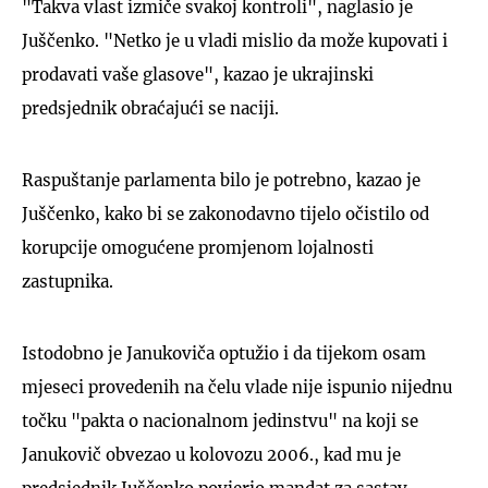
"Takva vlast izmiče svakoj kontroli", naglasio je
Juščenko. "Netko je u vladi mislio da može kupovati i
prodavati vaše glasove", kazao je ukrajinski
predsjednik obraćajući se naciji.
Raspuštanje parlamenta bilo je potrebno, kazao je
Juščenko, kako bi se zakonodavno tijelo očistilo od
korupcije omogućene promjenom lojalnosti
zastupnika.
Istodobno je Janukoviča optužio i da tijekom osam
mjeseci provedenih na čelu vlade nije ispunio nijednu
točku "pakta o nacionalnom jedinstvu" na koji se
Janukovič obvezao u kolovozu 2006., kad mu je