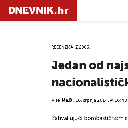
PRETRAŽIT
RECENZIJA IZ 2006.
Jedan od najs
nacionalistič
Piše
Ma.B.,
16. srpnja 2014. @ 16:40
Zahvaljujući bombastičnom sti