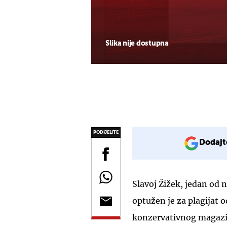
Slika nije dostupna
PODIJELITE
Dodajt
Slavoj Žižek, jedan od n
optužen je za plagijat 
konzervativnog magazin