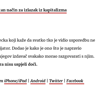
tan način za izlazak iz kapitalizma
ecka koji kaže da svatko tko je vidio usporedbu ne
jator. Dodao je kako je ono što je napravio
i njegov izdavač svakako morao razgovarati s njim.
 nisu uspjeli doći.
em
iPhone/iPad
|
Android
|
Twitter
|
Facebook