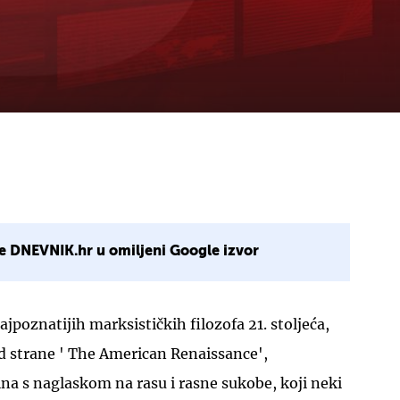
e DNEVNIK.hr u omiljeni Google izvor
ajpoznatijih marksističkih filozofa 21. stoljeća,
od strane ' The American Renaissance',
a s naglaskom na rasu i rasne sukobe, koji neki