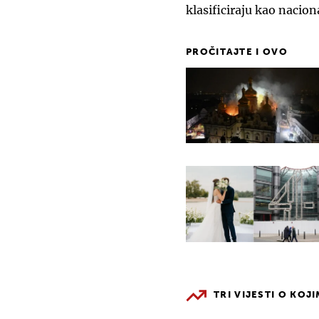
klasificiraju kao nacio
PROČITAJTE I OVO
TRI VIJESTI O KOJ