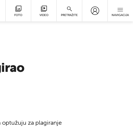
FOTO
VIDEO
PRETRAŽITE
NAVIGACIJA
girao
a optužuju za plagiranje