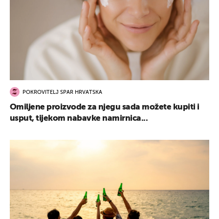
POKROVITELJ SPAR HRVATSKA
Omiljene proizvode za njegu sada možete kupiti i
usput, tijekom nabavke namirnica...