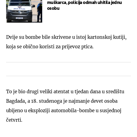
muškarca, policija odmah uhitila jednu
osobu
Dvije su bombe bile skrivene u istoj kartonskoj kutiji,
koja se obično koristi za prijevoz ptica.
To je bio drugi veliki atentat u tjedan dana u središtu
Bagdada, a 18. studenoga je najmanje devet osoba
ubijeno u eksploziji automobila-bombe u susjednoj
četvrti.