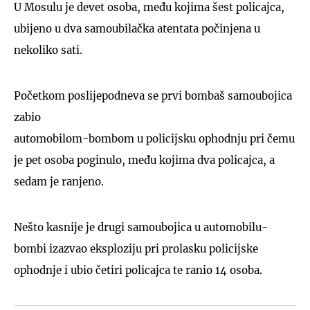
U Mosulu je devet osoba, među kojima šest policajca,
ubijeno u dva samoubilačka atentata počinjena u
nekoliko sati.
Početkom poslijepodneva se prvi bombaš samoubojica
zabio
automobilom-bombom u policijsku ophodnju pri čemu
je pet osoba poginulo, među kojima dva policajca, a
sedam je ranjeno.
Nešto kasnije je drugi samoubojica u automobilu-
bombi izazvao eksploziju pri prolasku policijske
ophodnje i ubio četiri policajca te ranio 14 osoba.