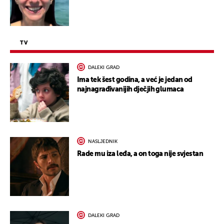
TV
DALEKI GRAD
Ima tek šest godina, a već je jedan od
najnagrađivanijih dječjih glumaca
NASLJEDNIK
Rade mu iza leđa, a on toga nije svjestan
DALEKI GRAD