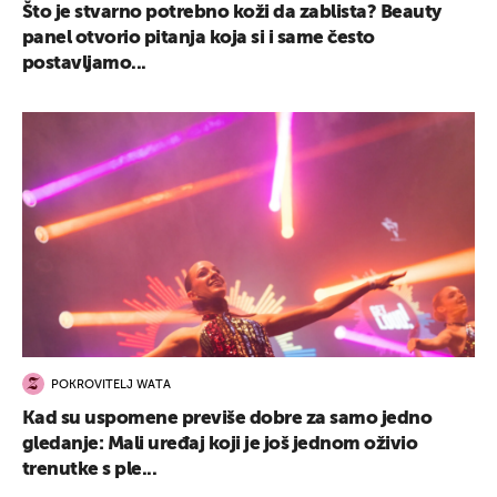
Što je stvarno potrebno koži da zablista? Beauty
panel otvorio pitanja koja si i same često
postavljamo...
POKROVITELJ WATA
Kad su uspomene previše dobre za samo jedno
gledanje: Mali uređaj koji je još jednom oživio
trenutke s ple...