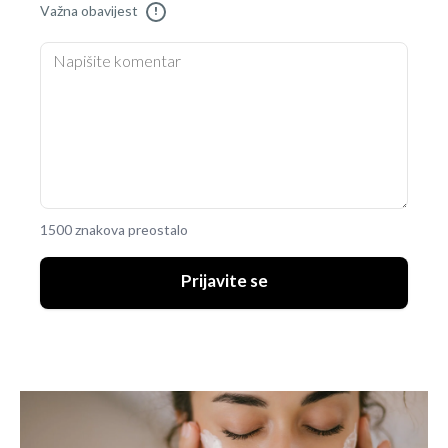
Važna obavijest
!
1500 znakova preostalo
Prijavite se