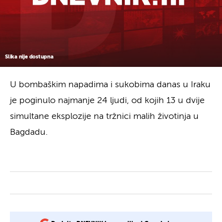
Slika nije dostupna
U bombaškim napadima i sukobima danas u Iraku
je poginulo najmanje 24 ljudi, od kojih 13 u dvije
simultane eksplozije na tržnici malih životinja u
Bagdadu.