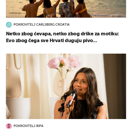
POKROVITELJ CARLSBERG CROATIA
Netko zbog ćevapa, netko zbog drške za motiku:
Evo zbog čega sve Hrvati duguju pivo...
POKROVITELJ BIPA