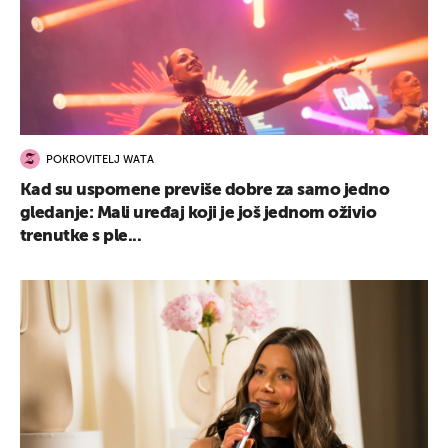
POKROVITELJ WATA
Kad su uspomene previše dobre za samo jedno
gledanje: Mali uređaj koji je još jednom oživio
trenutke s ple...