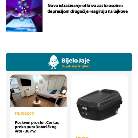
Novo istraživanje otkriva zašto osobe s
depresijom drugačije reagiraju na lajkove
115.000,00 €
Poslovni prostor, Centar,
preko puta Botaničkog
vrta - 36 m2