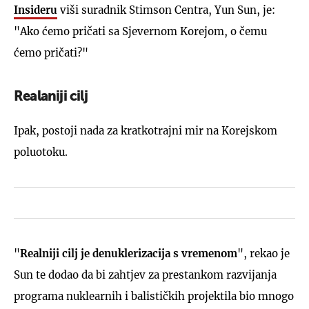
Insideru
viši suradnik Stimson Centra, Yun Sun, je:
"Ako ćemo pričati sa Sjevernom Korejom, o čemu
ćemo pričati?"
Realaniji cilj
Ipak,
postoji nada za kratkotrajni mir
na Korejskom
poluotoku.
"
Realniji cilj je denuklerizacija s vremenom
", rekao je
Sun te dodao da bi zahtjev za prestankom razvijanja
programa nuklearnih i balističkih projektila bio mnogo