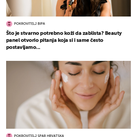
POKROVITELJ BIPA
Što je stvarno potrebno koži da zablista? Beauty
panel otvorio pitanja koja si i same često
postavljamo...
POKROVITELJ SPAR HRVATSKA