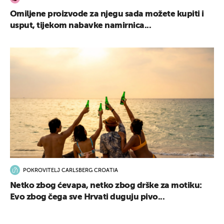
Omiljene proizvode za njegu sada možete kupiti i
usput, tijekom nabavke namirnica...
POKROVITELJ CARLSBERG CROATIA
Netko zbog ćevapa, netko zbog drške za motiku:
Evo zbog čega sve Hrvati duguju pivo...