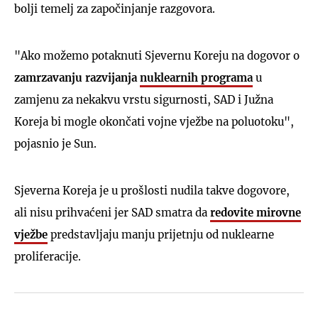
bolji temelj za započinjanje razgovora.
"Ako možemo potaknuti Sjevernu Koreju na dogovor o
zamrzavanju razvijanja
nuklearnih programa
u
zamjenu za nekakvu vrstu sigurnosti, SAD i Južna
Koreja bi mogle okončati vojne vježbe na poluotoku",
pojasnio je Sun.
Sjeverna Koreja je u prošlosti nudila takve dogovore,
ali nisu prihvaćeni jer SAD smatra da
redovite mirovne
vježbe
predstavljaju manju prijetnju od nuklearne
proliferacije.