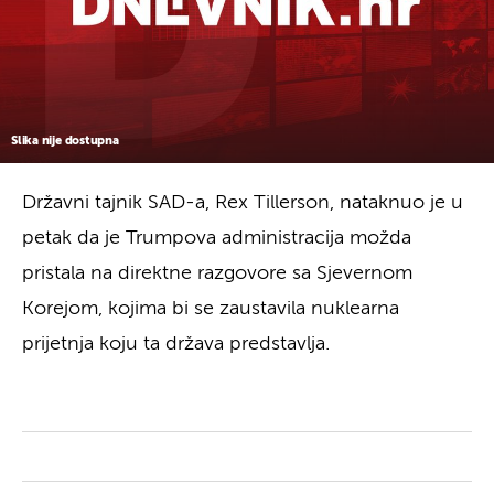
Slika nije dostupna
Državni tajnik SAD-a, Rex Tillerson, nataknuo je u
petak da je Trumpova administracija možda
pristala na direktne razgovore sa Sjevernom
Korejom, kojima bi se zaustavila nuklearna
prijetnja koju ta država predstavlja.