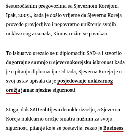
šesteročlanim pregovorima sa Sjevernom Korejom.
Ipak, 2009., kada je došlo vrijeme da Sjeverna Koreja
provede provjerljivo i nepovratno uništenje svojih
nuklearnog arsenala, Kimov režim se povukao.
To iskustvo urezalo se u diplomaciju SAD-a i stvorilo
dugotrajne sumnje u sjevernokorejsku iskrenost
kada
je u pitanju diplomacija. Od tada, Sjeverna Koreja je u
svoj ustav upisala da je
posjedovanje nuklearnog
oružja
jamac njezine sigurnosti
.
Stoga, dok SAD zahtijeva denuklerizaciju, a Sjeverna
Koreja nuklearno oružje smatra nužnim za svoju
sigurnost, pitanje koje se postavlja, rekao je
Business