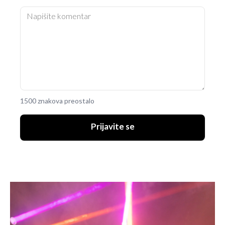
1500 znakova preostalo
Prijavite se