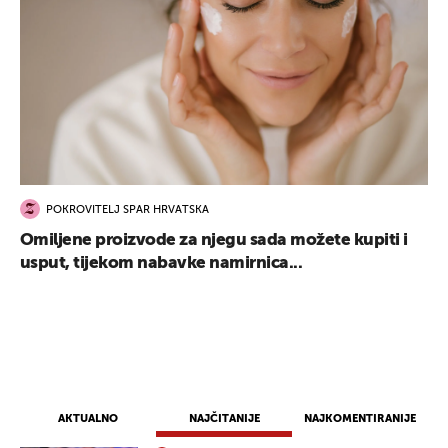
POKROVITELJ SPAR HRVATSKA
Omiljene proizvode za njegu sada možete kupiti i
usput, tijekom nabavke namirnica...
AKTUALNO
NAJČITANIJE
NAJKOMENTIRANIJE