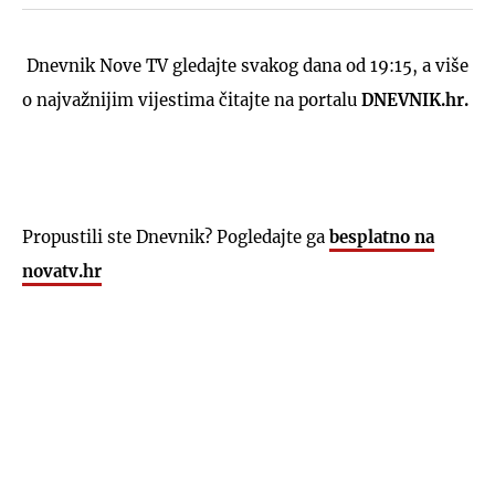
Dnevnik Nove TV gledajte svakog dana od 19:15, a više
o najvažnijim vijestima čitajte na portalu
DNEVNIK.hr.
Propustili ste Dnevnik? Pogledajte ga
besplatno na
novatv.hr