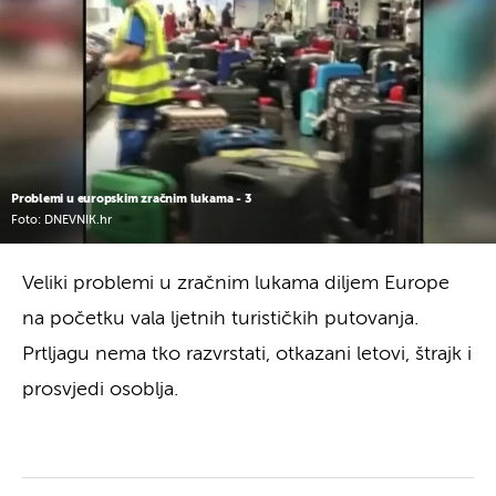
Problemi u europskim zračnim lukama - 3
Foto: DNEVNIK.hr
Veliki problemi u zračnim lukama diljem Europe
na početku vala ljetnih turističkih putovanja.
Prtljagu nema tko razvrstati, otkazani letovi, štrajk i
prosvjedi osoblja.