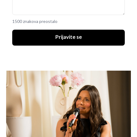
1500 znakova preostalo
Prijavite se