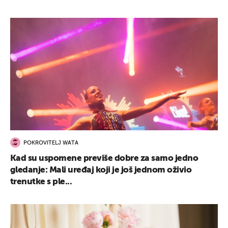
POKROVITELJ WATA
Kad su uspomene previše dobre za samo jedno
gledanje: Mali uređaj koji je još jednom oživio
trenutke s ple...