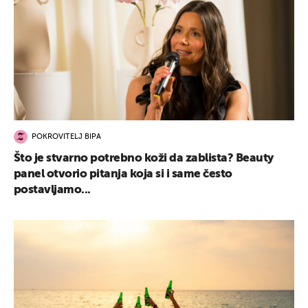
POKROVITELJ BIPA
Što je stvarno potrebno koži da zablista? Beauty
panel otvorio pitanja koja si i same često
postavljamo...