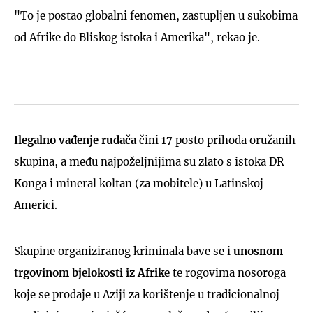
"To je postao globalni fenomen, zastupljen u sukobima
od Afrike do Bliskog istoka i Amerika", rekao je.
Ilegalno vađenje rudača
čini 17 posto prihoda oružanih
skupina, a među najpoželjnijima su zlato s istoka DR
Konga i mineral koltan (za mobitele) u Latinskoj
Americi.
Skupine organiziranog kriminala bave se i
unosnom
trgovinom bjelokosti iz Afrike
te rogovima nosoroga
koje se prodaje u Aziji za korištenje u tradicionalnoj