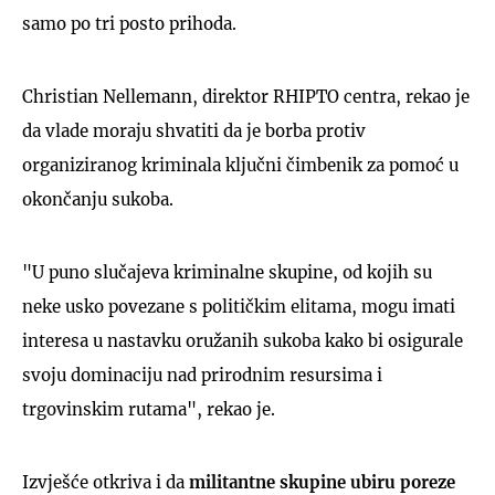
samo po tri posto prihoda.
Christian Nellemann, direktor RHIPTO centra, rekao je
da vlade moraju shvatiti da je borba protiv
organiziranog kriminala ključni čimbenik za pomoć u
okončanju sukoba.
"U puno slučajeva kriminalne skupine, od kojih su
neke usko povezane s političkim elitama, mogu imati
interesa u nastavku oružanih sukoba kako bi osigurale
svoju dominaciju nad prirodnim resursima i
trgovinskim rutama", rekao je.
Izvješće otkriva i da
militantne skupine ubiru poreze