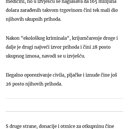
medicini, no u izvješću se naglašava da 165 milijuna
dolara zarađenih takvom trgovinom čini tek mali dio
njihovih ukupnih prihoda.
Nakon "ekološkog kriminala", krijumčarenje droge i
dalje je drugi najveći izvor prihoda i čini 28 posto
ukupnog iznosa, navodi se u izvješću.
Ilegalno oporezivanje civila, pljačke i iznude čine još
26 posto njihovih prihoda.
S druge strane, donacije i otmice za otkupninu čine