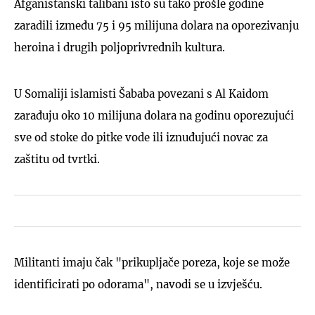
Afganistanski talibani isto su tako prošle godine
zaradili između 75 i 95 milijuna dolara na oporezivanju
heroina i drugih poljoprivrednih kultura.
U Somaliji islamisti Šababa povezani s Al Kaidom
zarađuju oko 10 milijuna dolara na godinu oporezujući
sve od stoke do pitke vode ili iznuđujući novac za
zaštitu od tvrtki.
Militanti imaju čak "prikupljače poreza, koje se može
identificirati po odorama", navodi se u izvješću.