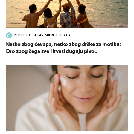
POKROVITELJ CARLSBERG CROATIA
Netko zbog ćevapa, netko zbog drške za motiku:
Evo zbog čega sve Hrvati duguju pivo...
UKLJUČITE NOTIFIKACIJE