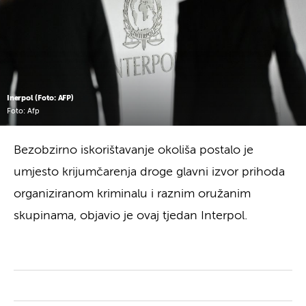
Inerpol (Foto: AFP)
Foto: Afp
Bezobzirno iskorištavanje okoliša postalo je
umjesto krijumčarenja droge glavni izvor prihoda
organiziranom kriminalu i raznim oružanim
skupinama, objavio je ovaj tjedan Interpol.