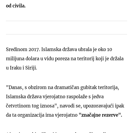
od civila.
Sredinom 2017. Islamska država ubrala je oko 10
milijuna dolara u vidu poreza na teritorij koji je držala
u Iraku i Siriji.
"Danas, s obzirom na dramatičan gubitak teritorija,
Islamska država vjerojatno raspolaže s jedva
četvrtinom tog iznosa", navodi se, upozoravajući ipak
da ta organizacija ima vjerojatno
"značajne rezerve".