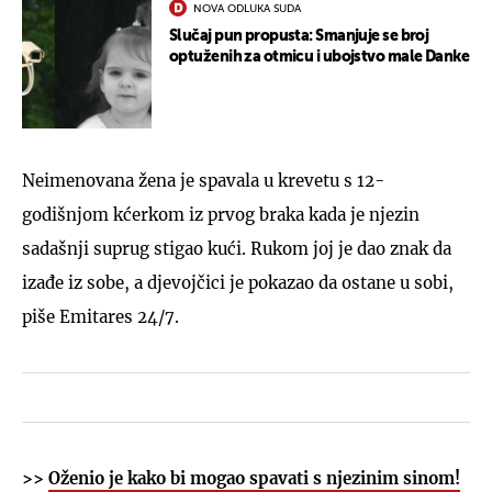
NOVA ODLUKA SUDA
Slučaj pun propusta: Smanjuje se broj
optuženih za otmicu i ubojstvo male Danke
Neimenovana žena je spavala u krevetu s 12-
godišnjom kćerkom iz prvog braka kada je njezin
sadašnji suprug stigao kući. Rukom joj je dao znak da
izađe iz sobe, a djevojčici je pokazao da ostane u sobi,
piše Emitares 24/7.
>>
Oženio je kako bi mogao spavati s njezinim sinom!