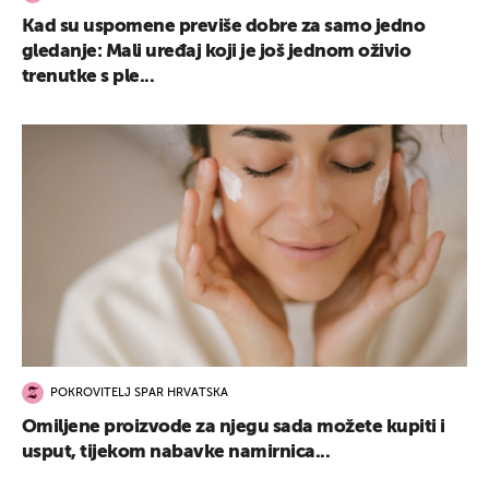
Kad su uspomene previše dobre za samo jedno
gledanje: Mali uređaj koji je još jednom oživio
trenutke s ple...
POKROVITELJ SPAR HRVATSKA
Omiljene proizvode za njegu sada možete kupiti i
usput, tijekom nabavke namirnica...