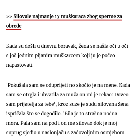
>>
Silovale najmanje 17 muškaraca zbog sperme za
obrede
Kada su došli u dnevni boravak, žena se našla oči u oči
s još jednim pijanim muškarcem koji ju je počeo
napastovati.
'Pokušala sam se oduprijeti no skočio je na mene. Kada
sam se otrgla i uhvatila za muža on mi je rekao: Doveo
sam prijatelja za tebe', kroz suze je sudu silovana žena
ispričala što se dogodilo. 'Bila je to strašna noćna
mora. Pala sam na pod i on me silovao dok je moj
suprug sjedio u naslonjaču s zadovoljnim osmjehom