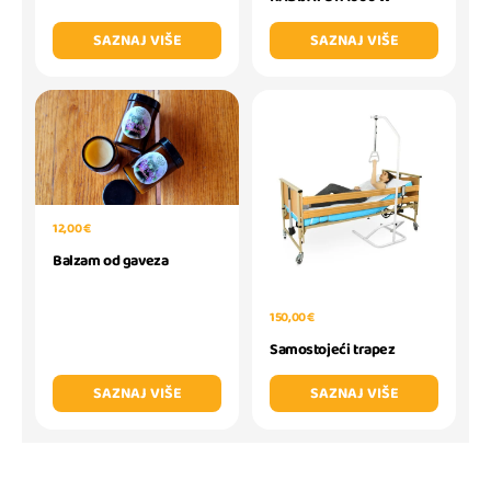
SAZNAJ VIŠE
SAZNAJ VIŠE
12,00 €
Balzam od gaveza
150,00 €
Samostojeći trapez
SAZNAJ VIŠE
SAZNAJ VIŠE