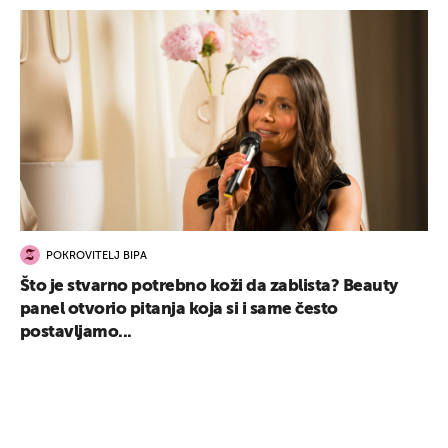
POKROVITELJ BIPA
Što je stvarno potrebno koži da zablista? Beauty
panel otvorio pitanja koja si i same često
postavljamo...