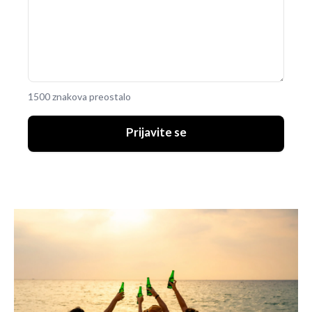
1500 znakova preostalo
Prijavite se