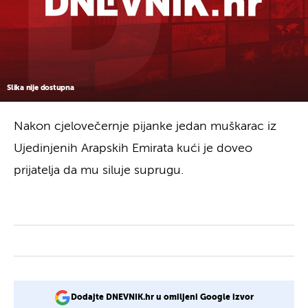
Slika nije dostupna
Nakon cjelovečernje pijanke jedan muškarac iz
Ujedinjenih Arapskih Emirata kući je doveo
prijatelja da mu siluje suprugu.
Dodajte DNEVNIK.hr u omiljeni Google izvor