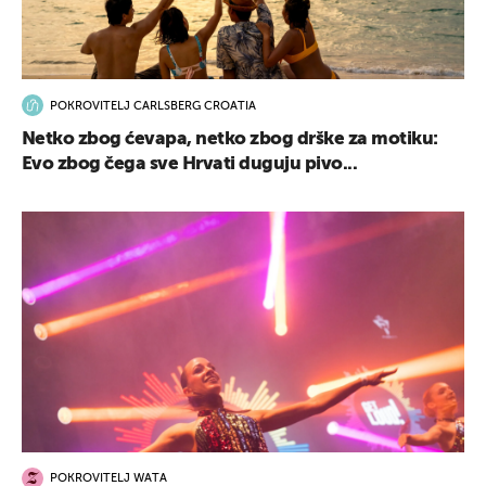
POKROVITELJ CARLSBERG CROATIA
Netko zbog ćevapa, netko zbog drške za motiku:
Evo zbog čega sve Hrvati duguju pivo...
POKROVITELJ WATA