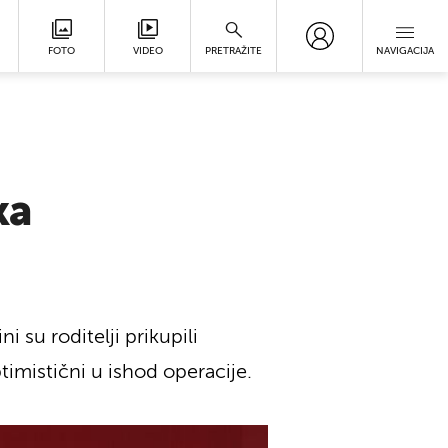
FOTO
VIDEO
PRETRAŽITE
NAVIGACIJA
ka
i su roditelji prikupili
timistični u ishod operacije.