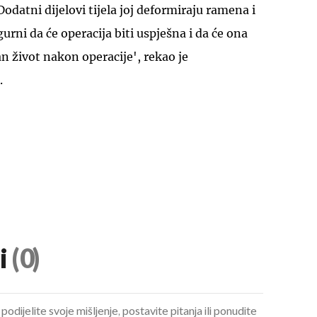
odatni dijelovi tijela joj deformiraju ramena i
gurni da će operacija biti uspješna i da će ona
n život nakon operacije', rekao je
.
i
(0)
podijelite svoje mišljenje, postavite pitanja ili ponudite