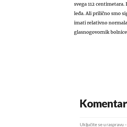
svega 112 centimetara. D
leđa. Ali prilično smo si
imati relativno normala
glasnogovornik bolnice
Komentar
Uključite se u raspravu – 