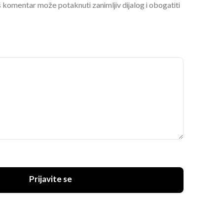
 komentar može potaknuti zanimljiv dijalog i obogatiti
Prijavite se