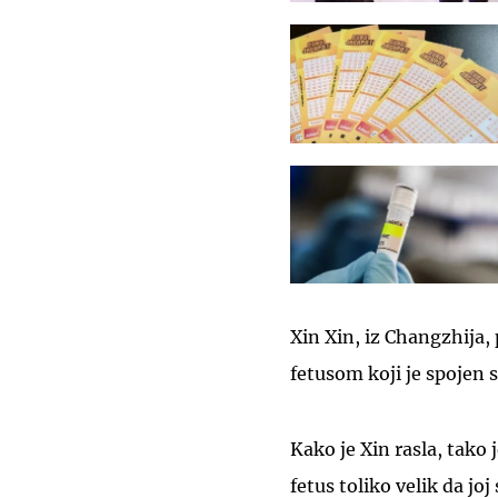
Xin Xin, iz Changzhija,
fetusom koji je spojen 
Kako je Xin rasla, tako 
fetus toliko velik da jo