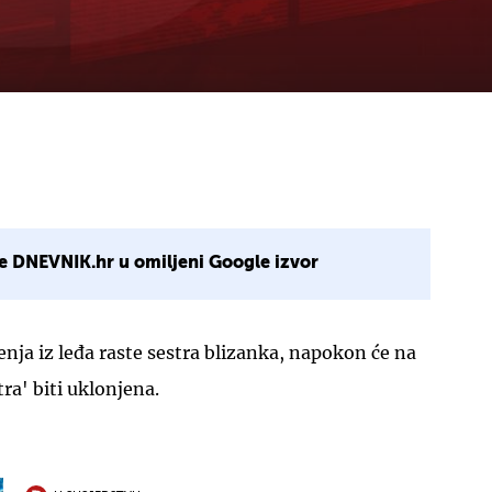
e DNEVNIK.hr u omiljeni Google izvor
enja iz leđa raste sestra blizanka, napokon će na
ra' biti uklonjena.