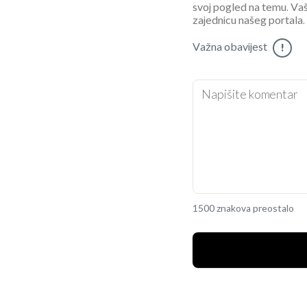
svoj pogled na temu. Vaš
zajednicu našeg portala.
Važna obavijest
!
1500 znakova preostalo