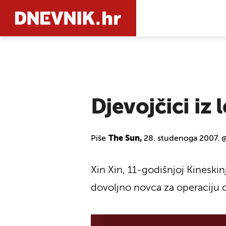
PRETRAŽIT
Djevojčici iz 
Piše
The Sun,
28. studenoga 2007. 
Xin Xin, 11-godišnjoj Kineskinj
dovoljno novca za operaciju od