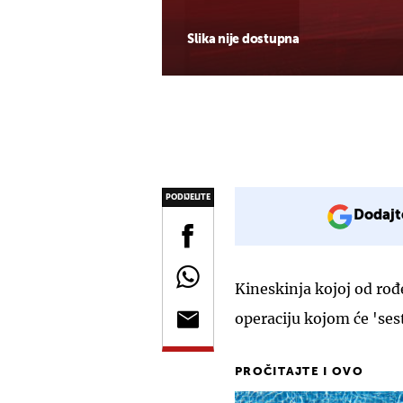
Slika nije dostupna
PODIJELITE
Dodajt
Kineskinja kojoj od rođ
operaciju kojom će 'sest
PROČITAJTE I OVO