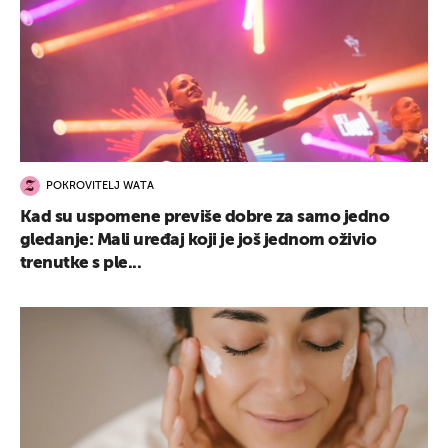
POKROVITELJ WATA
Kad su uspomene previše dobre za samo jedno
gledanje: Mali uređaj koji je još jednom oživio
trenutke s ple...