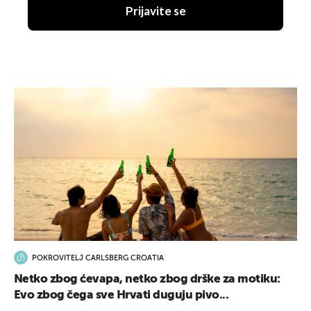
Prijavite se
POKROVITELJ CARLSBERG CROATIA
Netko zbog ćevapa, netko zbog drške za motiku:
Evo zbog čega sve Hrvati duguju pivo...