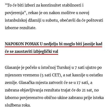
"To će biti izbori za kontinuitet stabilnosti i
povjerenja", rekao je on nakon molitve u novoj
istanbulskoj džamiji u subotu, obećavši da će poštovati
izborne rezultate.
NAPOKON POMAK U nedjelju bi moglo biti jasnije kad
će se zaustaviti izbjeglički val
Glasanje je počelo u istočnoj Turskoj u 7 sati ujutro po
mjesnom vremenu (5 sati CET), a sat kasnije u ostatku
zemlje. Glasačka mjesta zatvorit će se u 17 sati, a
zabrana objavljivanja rezultata trajat će do 21 sat, no
izborno povjerenstvo obično ukine zabranu prije isteka
službena roka.