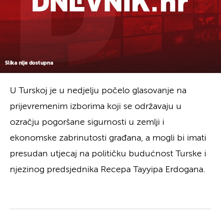
Slika nije dostupna
U Turskoj je u nedjelju počelo glasovanje na
prijevremenim izborima koji se održavaju u
ozračju pogoršane sigurnosti u zemlji i
ekonomske zabrinutosti građana, a mogli bi imati
presudan utjecaj na političku budućnost Turske i
njezinog predsjednika Recepa Tayyipa Erdogana.