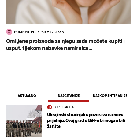
POKROVITELJ SPAR HRVATSKA
Omiljene proizvode za njegu sada možete kupiti i
usput, tijekom nabavke namirnica...
AKTUALNO
NAJČITANIJE
NAJKOMENTIRANIJE
BURE BARUTA
Ukrajinski stručnjak upozorava na novu
prijetnju: Ovaj grad u BiH-u bi mogao biti
žarište