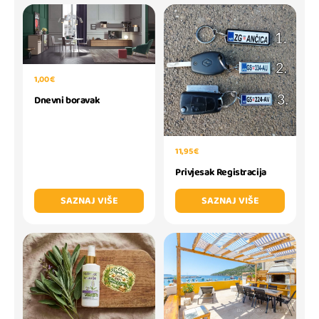
1,00 €
Dnevni boravak
11,95 €
Privjesak Registracija
SAZNAJ VIŠE
SAZNAJ VIŠE