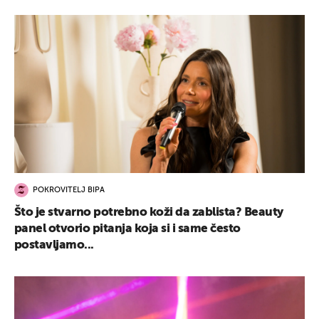
POKROVITELJ BIPA
Što je stvarno potrebno koži da zablista? Beauty
panel otvorio pitanja koja si i same često
postavljamo...