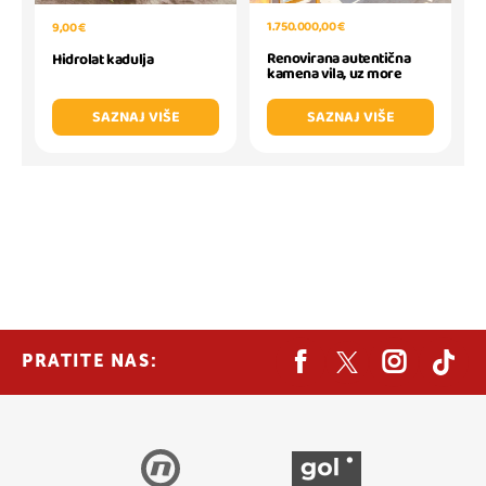
1.750.000,00 €
9,00 €
Renovirana autentična
Hidrolat kadulja
kamena vila, uz more
SAZNAJ VIŠE
SAZNAJ VIŠE
PRATITE NAS: