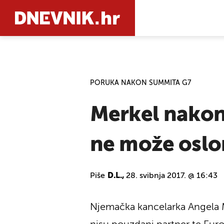
PRETRAŽIT
PORUKA NAKON SUMMITA G7
Merkel nakon
ne može oslon
Piše
D.L.,
28. svibnja 2017. @ 16:43
Njemačka kancelarka Angela Me