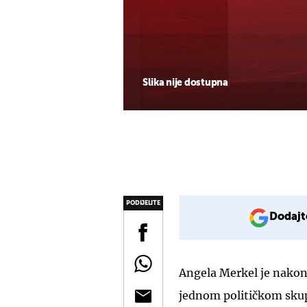
Slika nije dostupna
PODIJELITE
Dodajt
Angela Merkel je nakon
jednom političkom skup