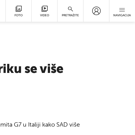
FOTO
VIDEO
PRETRAŽITE
NAVIGACIJA
ku se više
ita G7 u Italiji kako SAD više