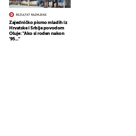
REZULTAT RAZMJENE
Zajedničko pismo mladih iz
Hrvatske i Srbije povodom
Oluje: "Ako si rođen nakon
'95..."