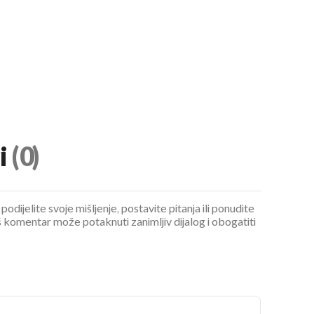
i
(0)
podijelite svoje mišljenje, postavite pitanja ili ponudite
 komentar može potaknuti zanimljiv dijalog i obogatiti