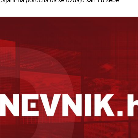
pljanima poručila da se uzdaju sami u sebe.