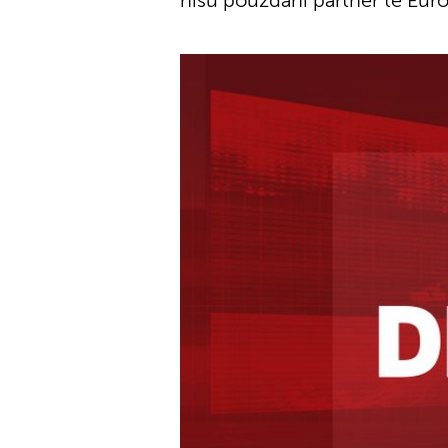
nisu pouzdani partner te Euro