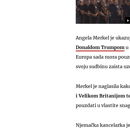
Angela Merkel je ukazu
Donaldom Trumpom
u 
Europa sada mora pouzd
svoju sudbinu zaista uze
Merkel je naglasila kako
i Velikom Britanijom te
pouzdati u vlastite snag
Njemačka kancelarka je 