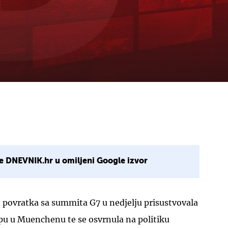
e DNEVNIK.hr u omiljeni Google izvor
 povratka sa summita G7 u nedjelju prisustvovala
u u Muenchenu te se osvrnula na politiku