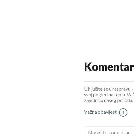
Komentar
Uključite se u raspravu – 
svoj pogled na temu. Vaš
zajednicu našeg portala.
Važna obavijest
!