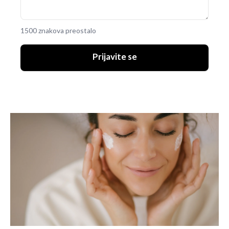
1500 znakova preostalo
Prijavite se