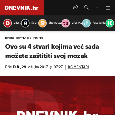
Vijesti
Sport
Showbizz
Lifestyle
Putovanja
PRETRAŽITE VIJESTI
BORBA PROTIV ALZHEIMERA
Ovo su 4 stvari kojima već sada
možete zaštititi svoj mozak
Piše
D.B.,
28. ožujka 2017. @ 07:27
KOMENTARI