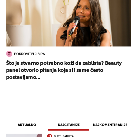
POKROVITELJ BIPA
Što je stvarno potrebno koži da zablista? Beauty
panel otvorio pitanja koja si i same često
postavljamo...
AKTUALNO
NAJČITANIJE
NAJKOMENTIRANIJE
BURE BARUTA