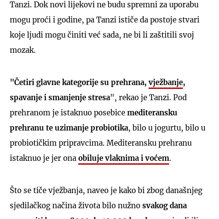
Tanzi. Dok novi lijekovi ne budu spremni za uporabu
mogu proći i godine, pa Tanzi ističe da postoje stvari
koje ljudi mogu činiti već sada, ne bi li zaštitili svoj
mozak.
"Četiri glavne kategorije su prehrana,
vježbanje
,
spavanje i smanjenje stresa
", rekao je Tanzi. Pod
prehranom je istaknuo posebice
mediteransku
prehranu te uzimanje probiotika
, bilo u jogurtu, bilo u
probiotičkim pripravcima. Mediteransku prehranu
istaknuo je jer ona
obiluje vlaknima i voćem
.
Što se tiče vježbanja, naveo je kako bi zbog današnjeg
sjedilačkog načina života bilo nužno
svakog dana