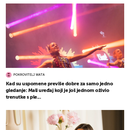
POKROVITELJ WATA
Kad su uspomene previše dobre za samo jedno
gledanje: Mali uređaj koji je još jednom oživio
trenutke s ple...