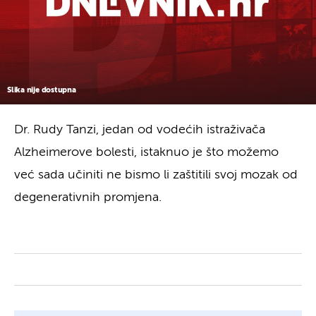
Slika nije dostupna
Dr. Rudy Tanzi, jedan od vodećih istraživača
Alzheimerove bolesti, istaknuo je što možemo
već sada učiniti ne bismo li zaštitili svoj mozak od
degenerativnih promjena.