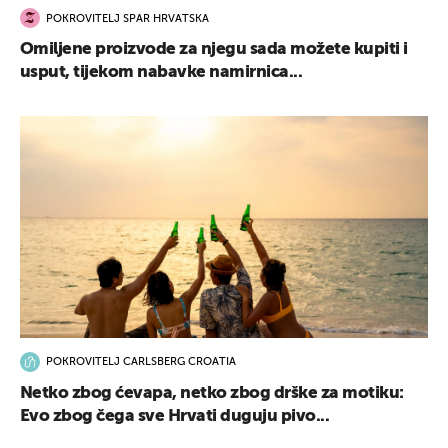
POKROVITELJ SPAR HRVATSKA
Omiljene proizvode za njegu sada možete kupiti i
usput, tijekom nabavke namirnica...
POKROVITELJ CARLSBERG CROATIA
Netko zbog ćevapa, netko zbog drške za motiku:
Evo zbog čega sve Hrvati duguju pivo...