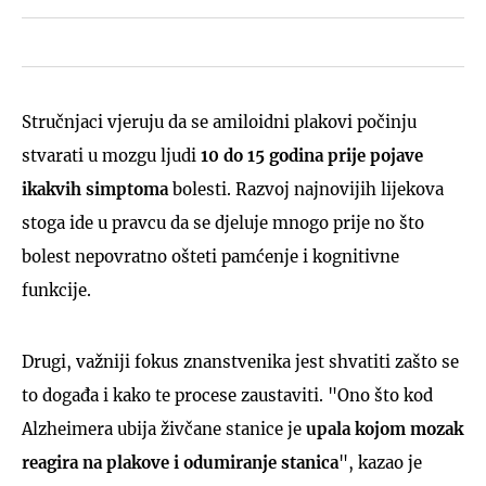
Stručnjaci vjeruju da se amiloidni plakovi počinju
stvarati u mozgu ljudi
10 do 15 godina prije pojave
ikakvih simptoma
bolesti. Razvoj najnovijih lijekova
stoga ide u pravcu da se djeluje mnogo prije no što
bolest nepovratno ošteti pamćenje i kognitivne
funkcije.
Drugi, važniji fokus znanstvenika jest shvatiti zašto se
to događa i kako te procese zaustaviti. "Ono što kod
Alzheimera ubija živčane stanice je
upala kojom mozak
reagira na plakove i odumiranje stanica
", kazao je