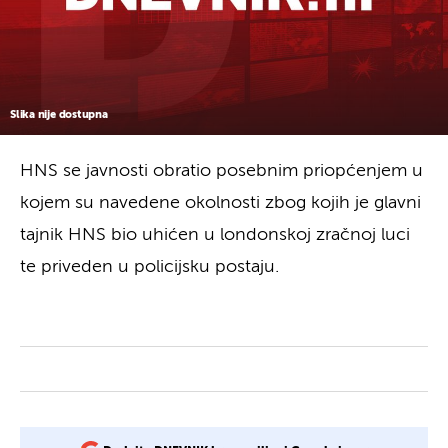
Slika nije dostupna
HNS se javnosti obratio posebnim priopćenjem u
kojem su navedene okolnosti zbog kojih je glavni
tajnik HNS bio uhićen u londonskoj zračnoj luci
te priveden u policijsku postaju.