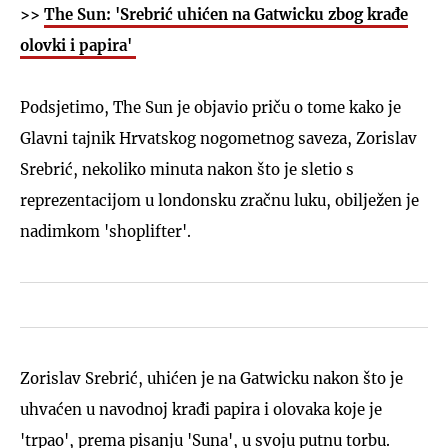
>>
The Sun: 'Srebrić uhićen na Gatwicku zbog krađe
olovki i papira'
Podsjetimo, The Sun je objavio priču o tome kako je
Glavni tajnik Hrvatskog nogometnog saveza, Zorislav
Srebrić, nekoliko minuta nakon što je sletio s
reprezentacijom u londonsku zračnu luku, obilježen je
nadimkom 'shoplifter'.
Zorislav Srebrić, uhićen je na Gatwicku nakon što je
uhvaćen u navodnoj krađi papira i olovaka koje je
'trpao', prema pisanju 'Suna', u svoju putnu torbu.