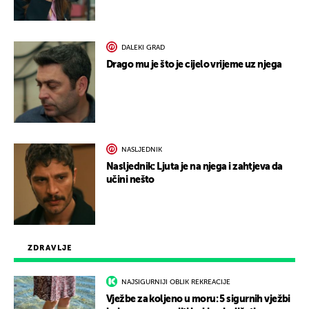
DALEKI GRAD
Drago mu je što je cijelo vrijeme uz njega
NASLJEDNIK
Nasljednik: Ljuta je na njega i zahtjeva da
učini nešto
ZDRAVLJE
NAJSIGURNIJI OBLIK REKREACIJE
Vježbe za koljeno u moru: 5 sigurnih vježbi