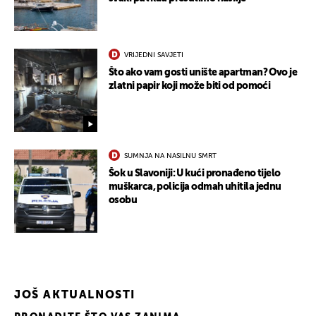
VRIJEDNI SAVJETI
Što ako vam gosti unište apartman? Ovo je
zlatni papir koji može biti od pomoći
SUMNJA NA NASILNU SMRT
Šok u Slavoniji: U kući pronađeno tijelo
muškarca, policija odmah uhitila jednu
osobu
JOŠ AKTUALNOSTI