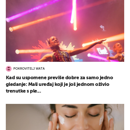
POKROVITELJ WATA
Kad su uspomene previše dobre za samo jedno
gledanje: Mali uređaj koji je još jednom oživio
trenutke s ple...