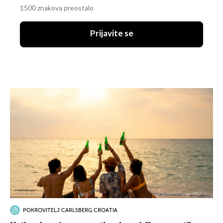
1500 znakova preostalo
Prijavite se
POKROVITELJ CARLSBERG CROATIA