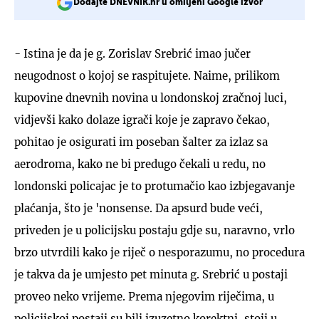
Dodajte DNEVNIK.hr u omiljeni Google izvor
- Istina je da je g. Zorislav Srebrić imao jučer
neugodnost o kojoj se raspitujete. Naime, prilikom
kupovine dnevnih novina u londonskoj zračnoj luci,
vidjevši kako dolaze igrači koje je zapravo čekao,
pohitao je osigurati im poseban šalter za izlaz sa
aerodroma, kako ne bi predugo čekali u redu, no
londonski policajac je to protumačio kao izbjegavanje
plaćanja, što je 'nonsense. Da apsurd bude veći,
priveden je u policijsku postaju gdje su, naravno, vrlo
brzo utvrdili kako je riječ o nesporazumu, no procedura
je takva da je umjesto pet minuta g. Srebrić u postaji
proveo neko vrijeme. Prema njegovim riječima, u
policijskoj postaji su bili izuzetno korektni, stoji u