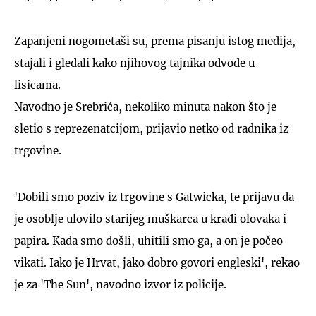
Zapanjeni nogometaši su, prema pisanju istog medija,
stajali i gledali kako njihovog tajnika odvode u
lisicama.
Navodno je Srebrića, nekoliko minuta nakon što je
sletio s reprezenatcijom, prijavio netko od radnika iz
trgovine.
'Dobili smo poziv iz trgovine s Gatwicka, te prijavu da
je osoblje ulovilo starijeg muškarca u krađi olovaka i
papira. Kada smo došli, uhitili smo ga, a on je počeo
vikati. Iako je Hrvat, jako dobro govori engleski', rekao
je za 'The Sun', navodno izvor iz policije.