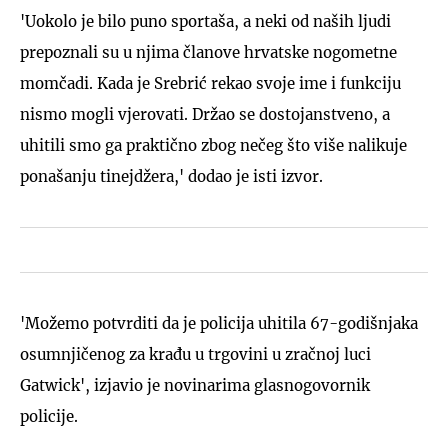
'Uokolo je bilo puno sportaša, a neki od naših ljudi
prepoznali su u njima članove hrvatske nogometne
momčadi. Kada je Srebrić rekao svoje ime i funkciju
nismo mogli vjerovati. Držao se dostojanstveno, a
uhitili smo ga praktično zbog nečeg što više nalikuje
ponašanju tinejdžera,' dodao je isti izvor.
'Možemo potvrditi da je policija uhitila 67-godišnjaka
osumnjičenog za krađu u trgovini u zračnoj luci
Gatwick', izjavio je novinarima glasnogovornik
policije.