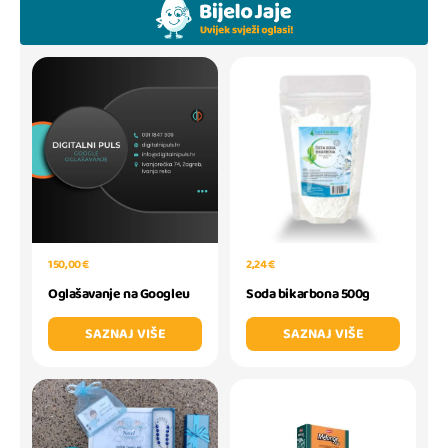
150,00 €
2,24 €
Oglašavanje na Googleu
Soda bikarbona 500g
SAZNAJ VIŠE
SAZNAJ VIŠE