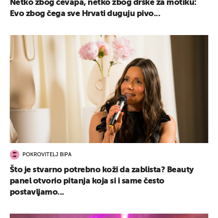
Netko zbog ćevapa, netko zbog drške za motiku:
Evo zbog čega sve Hrvati duguju pivo...
POKROVITELJ BIPA
Što je stvarno potrebno koži da zablista? Beauty
panel otvorio pitanja koja si i same često
postavljamo...