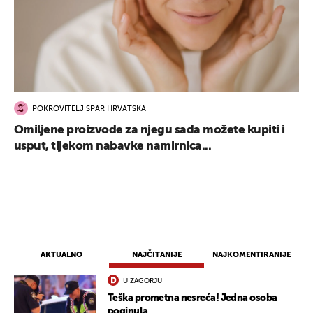
POKROVITELJ SPAR HRVATSKA
Omiljene proizvode za njegu sada možete kupiti i
usput, tijekom nabavke namirnica...
AKTUALNO
NAJČITANIJE
NAJKOMENTIRANIJE
U ZAGORJU
Teška prometna nesreća! Jedna osoba
poginula