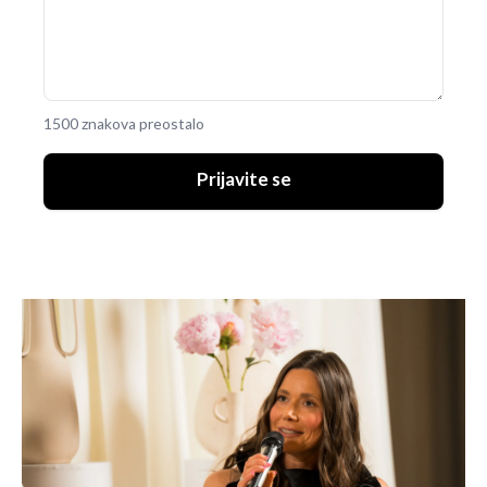
1500 znakova preostalo
Prijavite se