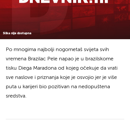
Slika nije dostupna
Po mnogima najbolji nogometaš svijeta svih
vremena Brazilac Pele napao je u brazilskome
tisku Diega Maradona od kojeg očekuje da vrati
sve naslove i priznanja koje je osvojio jer je više
puta u karijeri bio pozitivan na nedopuštena
sredstva.