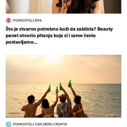
POKROVITELJ BIPA
Što je stvarno potrebno koži da zablista? Beauty
panel otvorio pitanja koja si i same često
postavljamo...
POKROVITELJ CARLSBERG CROATIA