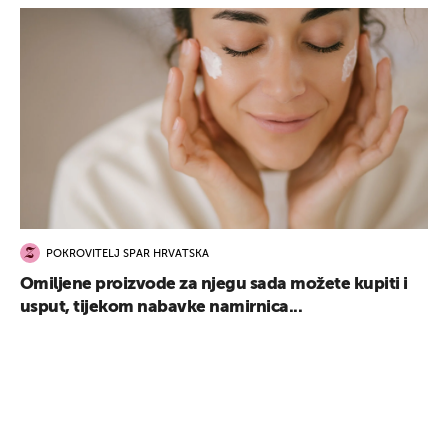
POKROVITELJ SPAR HRVATSKA
Omiljene proizvode za njegu sada možete kupiti i
usput, tijekom nabavke namirnica...