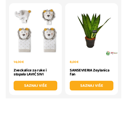
14,00 €
8,00 €
Zveckalice za ruke i
SANSEVIERIA Zeylanica
stopala LAVIĆ SIVI
fan
SAZNAJ VIŠE
SAZNAJ VIŠE