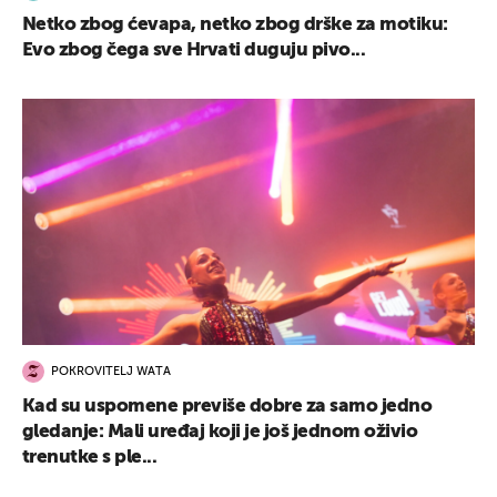
Netko zbog ćevapa, netko zbog drške za motiku:
Evo zbog čega sve Hrvati duguju pivo...
POKROVITELJ WATA
Kad su uspomene previše dobre za samo jedno
gledanje: Mali uređaj koji je još jednom oživio
trenutke s ple...