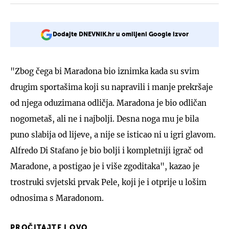
Dodajte DNEVNIK.hr u omiljeni Google izvor
"Zbog čega bi Maradona bio iznimka kada su svim
drugim sportašima koji su napravili i manje prekršaje
od njega oduzimana odličja. Maradona je bio odličan
nogometaš, ali ne i najbolji. Desna noga mu je bila
puno slabija od lijeve, a nije se isticao ni u igri glavom.
Alfredo Di Stafano je bio bolji i kompletniji igrač od
Maradone, a postigao je i više zgoditaka", kazao je
trostruki svjetski prvak Pele, koji je i otprije u lošim
odnosima s Maradonom.
PROČITAJTE I OVO