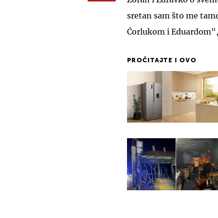
sretan sam što me tamo
Ćorlukom i Eduardom", 
PROČITAJTE I OVO