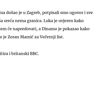
a došao je u Zagreb, potpisali smo ugovor i sve
ša sreća nema granica. Luka je uvjeren kako
ojem će napredovati, a Dinamo je pokazao kako
o je Zoran Mamić za Večernji list.
tira i britanski BBC.