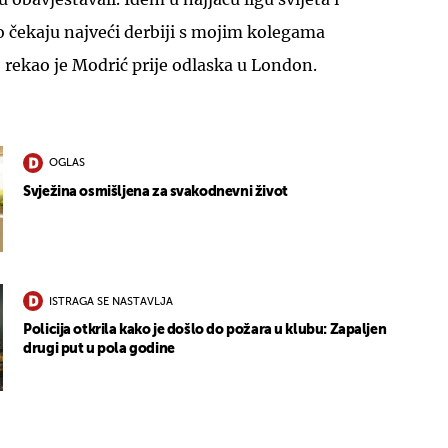
 čekaju najveći derbiji s mojim kolegama
rekao je Modrić prije odlaska u London.
OGLAS
Svježina osmišljena za svakodnevni život
ISTRAGA SE NASTAVLJA
Policija otkrila kako je došlo do požara u klubu: Zapaljen
drugi put u pola godine