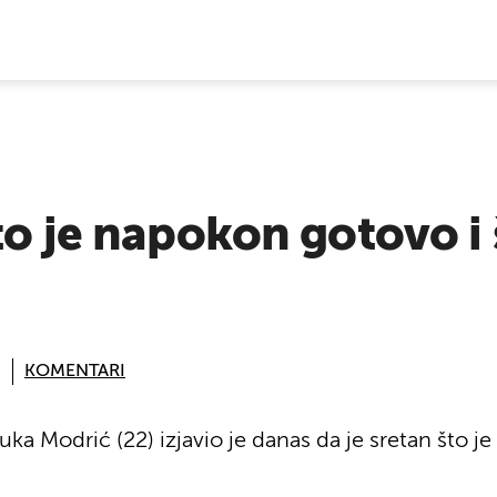
E VIJESTI
to je napokon gotovo i
KOMENTARI
uka Modrić (22) izjavio je danas da je sretan što 