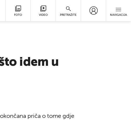
FOTO
VIDEO
PRETRAŽITE
NAVIGACIJA
 što idem u
je okončana priča o tome gdje