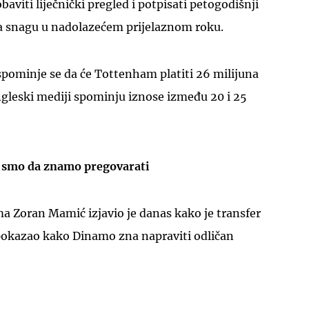
baviti liječnički pregled i potpisati petogodišnji
na snagu u nadolazećem prijelaznom roku.
pominje se da će Tottenham platiti 26 milijuna
ngleski mediji spominju iznose između 20 i 25
 smo da znamo pregovarati
a Zoran Mamić izjavio je danas kako je transfer
okazao kako Dinamo zna napraviti odličan