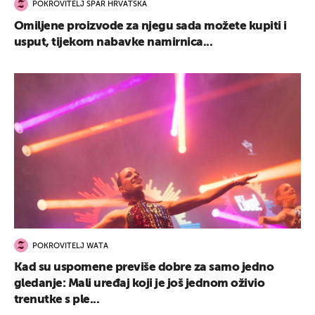
POKROVITELJ SPAR HRVATSKA
Omiljene proizvode za njegu sada možete kupiti i
usput, tijekom nabavke namirnica...
POKROVITELJ WATA
Kad su uspomene previše dobre za samo jedno
gledanje: Mali uređaj koji je još jednom oživio
trenutke s ple...