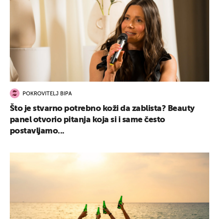
POKROVITELJ BIPA
Što je stvarno potrebno koži da zablista? Beauty
panel otvorio pitanja koja si i same često
postavljamo...