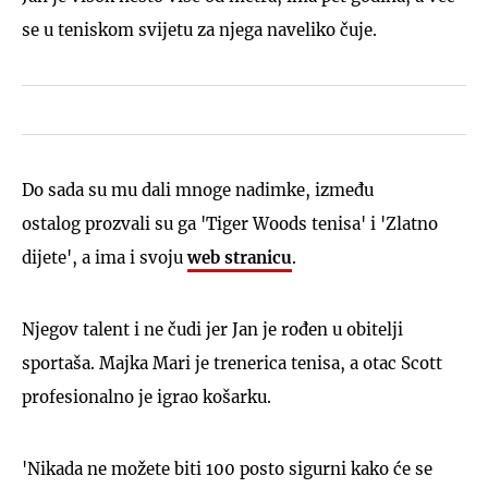
se u teniskom svijetu za njega naveliko čuje.
Do sada su mu dali mnoge nadimke, između
ostalog prozvali su ga 'Tiger Woods tenisa' i 'Zlatno
dijete', a ima i svoju
web stranicu
.
Njegov talent i ne čudi jer Jan je rođen u obitelji
sportaša. Majka Mari je trenerica tenisa, a otac Scott
profesionalno je igrao košarku.
'Nikada ne možete biti 100 posto sigurni kako će se