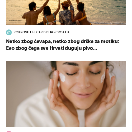
POKROVITELJ CARLSBERG CROATIA
Netko zbog ćevapa, netko zbog drške za motiku:
Evo zbog čega sve Hrvati duguju pivo...