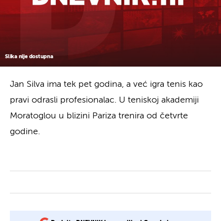
Slika nije dostupna
Jan Silva ima tek pet godina, a već igra tenis kao
pravi odrasli profesionalac. U teniskoj akademiji
Moratoglou u blizini Pariza trenira od četvrte
godine.