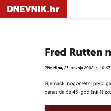
PRETRAŽIT
Fred Rutten n
Piše
Hina,
23. travnja 2008. @ 10:47
Njemački nogometni prvoligaš 
danas da će 45-godišnji Nizoz