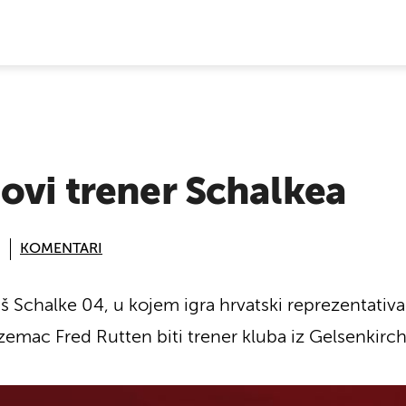
E VIJESTI
ovi trener Schalkea
KOMENTARI
Schalke 04, u kojem igra hrvatski reprezentativac 
emac Fred Rutten biti trener kluba iz Gelsenkirc