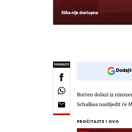
Slika nije dostupna
PODIJELITE
Dodajt
Rutten dolazi iz nizoz
Schalkea naslijedit će M
PROČITAJTE I OVO