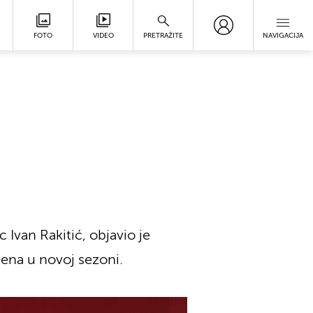
FOTO
VIDEO
PRETRAŽITE
NAVIGACIJA
Ivan Rakitić, objavio je
hena u novoj sezoni.