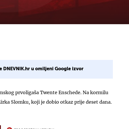
e DNEVNIK.hr u omiljeni Google izvor
emskog prvoligaša Twente Enschede. Na kormilu
irka Slomku, koji je dobio otkaz prije deset dana.