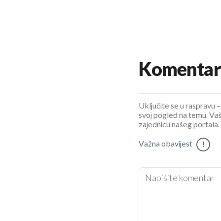
Komentar
Uključite se u raspravu – 
svoj pogled na temu. Vaš
zajednicu našeg portala.
Važna obavijest
!