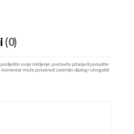
i
(0)
UKLJUČITE NOTIFIKACIJE
podijelite svoje mišljenje, postavite pitanja ili ponudite
 komentar može potaknuti zanimljiv dijalog i obogatiti