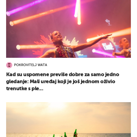
POKROVITELJ WATA
Kad su uspomene previše dobre za samo jedno
gledanje: Mali uređaj koji je još jednom oživio
trenutke s ple...