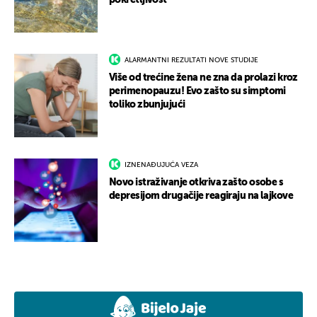
pokretljivost
ALARMANTNI REZULTATI NOVE STUDIJE
Više od trećine žena ne zna da prolazi kroz
perimenopauzu! Evo zašto su simptomi
toliko zbunjujući
IZNENAĐUJUĆA VEZA
Novo istraživanje otkriva zašto osobe s
depresijom drugačije reagiraju na lajkove