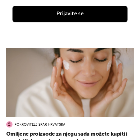
Prijavite se
POKROVITELJ SPAR HRVATSKA
Omiljene proizvode za njegu sada možete kupiti i