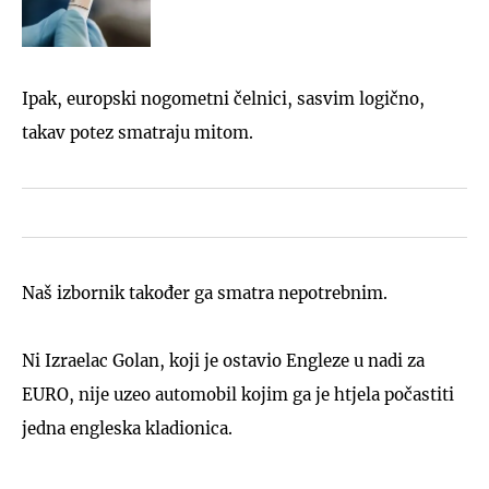
Ipak, europski nogometni čelnici, sasvim logično,
takav potez smatraju mitom.
Naš izbornik također ga smatra nepotrebnim.
Ni Izraelac Golan, koji je ostavio Engleze u nadi za
EURO, nije uzeo automobil kojim ga je htjela počastiti
jedna engleska kladionica.