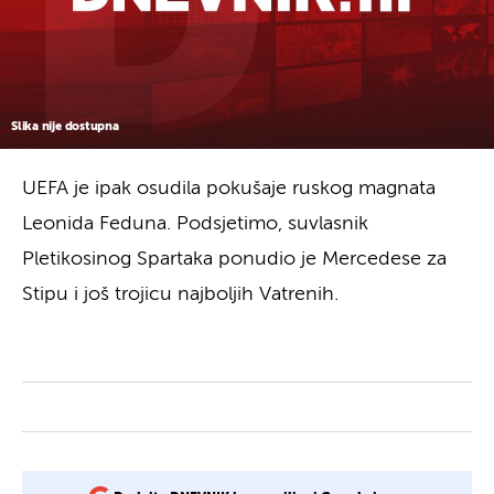
Slika nije dostupna
UEFA je ipak osudila pokušaje ruskog magnata
Leonida Feduna. Podsjetimo, suvlasnik
Pletikosinog Spartaka ponudio je Mercedese za
Stipu i još trojicu najboljih Vatrenih.