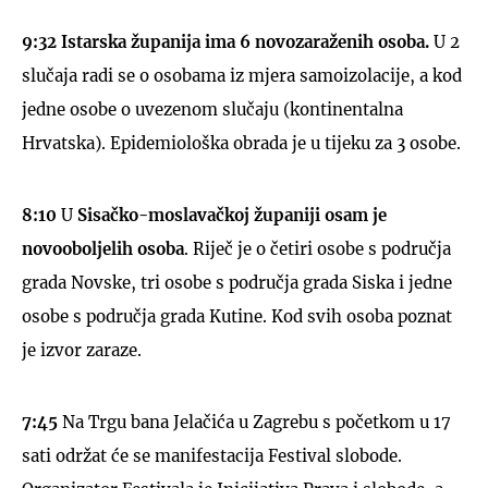
9:32
Istarska županija ima 6 novozaraženih osoba.
U 2
slučaja radi se o osobama iz mjera samoizolacije, a kod
jedne osobe o uvezenom slučaju (kontinentalna
Hrvatska). Epidemiološka obrada je u tijeku za 3 osobe.
8:10
U
Sisačko-moslavačkoj županiji
osam je
novooboljelih osoba
. Riječ je o četiri osobe s područja
grada Novske, tri osobe s područja grada Siska i jedne
osobe s područja grada Kutine. Kod svih osoba poznat
je izvor zaraze.
7:45
Na Trgu bana Jelačića u Zagrebu s početkom u 17
sati održat će se manifestacija Festival slobode.