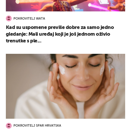
POKROVITELJ WATA
Kad su uspomene previše dobre za samo jedno
gledanje: Mali uređaj koji je još jednom oživio
trenutke s ple...
POKROVITELJ SPAR HRVATSKA