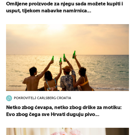
Omiljene proizvode za njegu sada možete kupiti i
usput, tijekom nabavke namirnica...
POKROVITELJ CARLSBERG CROATIA
Netko zbog ćevapa, netko zbog drške za motiku:
Evo zbog čega sve Hrvati duguju pivo...