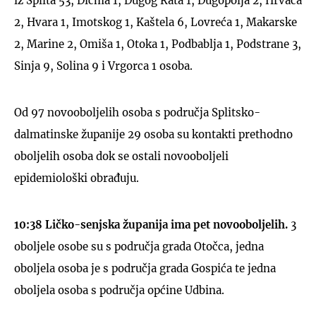
iz Splita 53, Dicma 1, Dugog Rata 1, Dugopolja 2, Hrvaca
2, Hvara 1, Imotskog 1, Kaštela 6, Lovreća 1, Makarske
2, Marine 2, Omiša 1, Otoka 1, Podbablja 1, Podstrane 3,
Sinja 9, Solina 9 i Vrgorca 1 osoba.
Od 97 novooboljelih osoba s područja Splitsko-
dalmatinske županije 29 osoba su kontakti prethodno
oboljelih osoba dok se ostali novooboljeli
epidemiološki obrađuju.
10:38
Ličko-senjska županija ima pet novooboljelih.
3
oboljele osobe su s područja grada Otočca, jedna
oboljela osoba je s područja grada Gospića te jedna
oboljela osoba s područja općine Udbina.