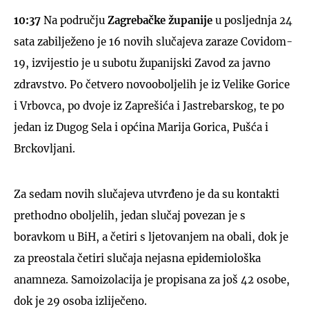
10:37
Na području
Zagrebačke županije
u posljednja 24
sata zabilježeno je 16 novih slučajeva zaraze Covidom-
19, izvijestio je u subotu županijski Zavod za javno
zdravstvo. Po četvero novooboljelih je iz Velike Gorice
i Vrbovca, po dvoje iz Zaprešića i Jastrebarskog, te po
jedan iz Dugog Sela i općina Marija Gorica, Pušća i
Brckovljani.
Za sedam novih slučajeva utvrđeno je da su kontakti
prethodno oboljelih, jedan slučaj povezan je s
boravkom u BiH, a četiri s ljetovanjem na obali, dok je
za preostala četiri slučaja nejasna epidemiološka
anamneza. Samoizolacija je propisana za još 42 osobe,
dok je 29 osoba izliječeno.