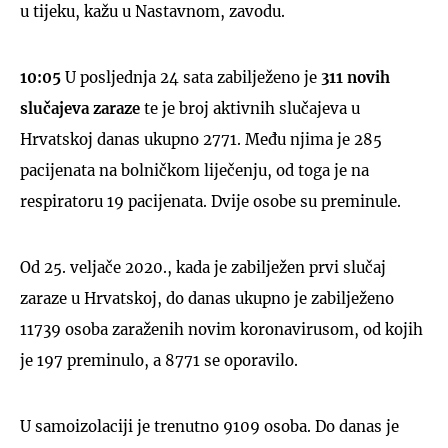
u tijeku, kažu u Nastavnom, zavodu.
10:05
U posljednja 24 sata zabilježeno je
311 novih
slučajeva zaraze
te je broj aktivnih slučajeva u
Hrvatskoj danas ukupno 2771. Među njima je 285
pacijenata na bolničkom liječenju, od toga je na
respiratoru 19 pacijenata. Dvije osobe su preminule.
Od 25. veljače 2020., kada je zabilježen prvi slučaj
zaraze u Hrvatskoj, do danas ukupno je zabilježeno
11739 osoba zaraženih novim koronavirusom, od kojih
je 197 preminulo, a 8771 se oporavilo.
U samoizolaciji je trenutno 9109 osoba. Do danas je