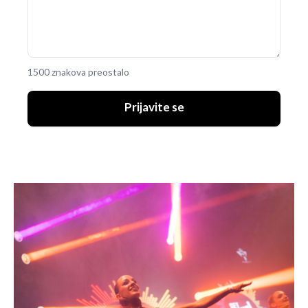
1500 znakova preostalo
Prijavite se