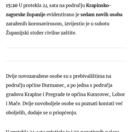
15:20
U protekla 24 sata na području
Krapinsko-
zagorske županije
evidentirano je
sedam novih osoba
zaraženih koronavirusom, izvijestio je u subotu
Županijski stožer civilne zaštite.
Dvije novozaražene osobe su s prebivalištima na
području općine Đurmanec, a po jedna s područja
gradova Krapine i Pregrade te općina Kumrovec, Lobor
i Mače. Dvije novoboljele osobe su poznati kontati već
oboljelih, dodaje se u priopćenju.