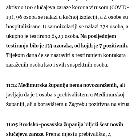
aktivno 100 slučajeva zaraze korona virusom (COVID-
19), 96 osoba se nalazi u kućnoj izolaciji, a 4 osobe su
hospitalizirane. U samoizolaciji se nalazi 278 osoba, a
ukupno je testirano 6429 osoba.
Na posljednjem
testiranju bilo je 133 uzoraka, od kojih je 7 pozitivnih.
Tijekom dana će se nastaviti s testiranjem kontakata
zaraženih osoba kao i svih suspektnih osoba.
11:12
Međimurska županija nema novozaraženih
, ali
javljaju da je 1 osoba s prebivalištem u Međimurskoj
županiji, ali s boravištem u Zagrebu pozitivna na virus.
11:05
Brodsko-posavska županija
bilježi
šest novih
slučajeva zaraze.
Prema mjestu prebivališta, 4