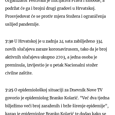
Organizator Festivala je Inicijativa Prava i slobode, a
podržat će ga i brojni drugi gradovi u Hrvatskoj.
Prosvjedovat će se protiv mjera Stožera i ograničenja
uslijed pandemije.
7:30
U Hrvatskoj je u zadnja 24 sata zabilježeno 334
novih slučajeva zaraze koronavirusom, tako da je broj
aktivnih slučajeva ukupno 2703, a jedna osoba je
preminula, izvijestio je u petak Nacionalni stožer
civilne zaštite.
7:25
O epidemiološkoj situaciji za Dnevnik Nove TV
govorio je epidemiolog Branko Kolarić. "Već dva tjedna
bilježimo veći broj zaraženih i brže širenje epidemije",
kazao je epidemiolog Branko Kolarić te dodao kako se