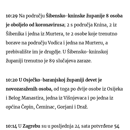
10:29
Na području
Šibensko-kninske županije
8 osoba
je oboljelo od koronavirusa
; 2 s područja Knina, 2 iz
Šibenika i jedna iz Murtera, te 2 osobe koje trenutno
borave na području Vodica i jedna na Murteru, a
prebivalište im je drugdje. U Šibensko-kninskoj
županiji trenutno je 89 slučajeva zaraze.
10:20
U Osječko-baranjskoj županiji devet je
novozaraženih osoba,
od toga po dvije osobe iz Osijeka
i Belog Manastira, jedna iz Višnjevaca i po jedna iz
općina Čepin, Čeminac, Gorjani i Draž.
10:14
U
Zagrebu
su u posljednja 24 sata potvrđene
54