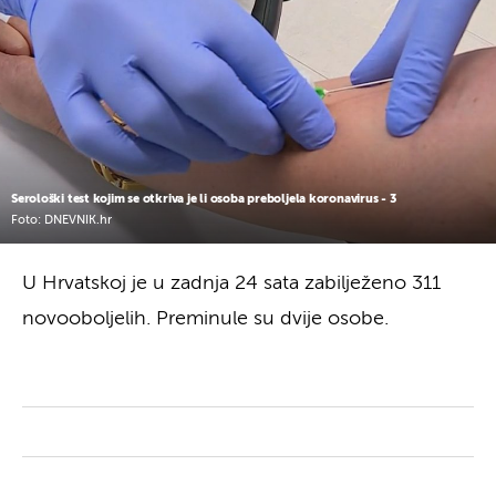
Serološki test kojim se otkriva je li osoba preboljela koronavirus - 3
Foto: DNEVNIK.hr
U Hrvatskoj je u zadnja 24 sata zabilježeno 311
novooboljelih. Preminule su dvije osobe.