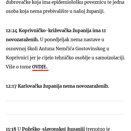
dubrovačke koja ima epidemiološku poveznicu te jedna
osoba koja nema prebivalište u našoj županiji.
12:24
Koprivničko-križevačka županija ima 11
novozaraženih.
U ponedjeljak nema nastave u
osnovnoj školi Antuna Nemčića Gostovinskog u
Koprivnici jer je cijelo tehničko osoblje u samoizolaciji.
Više o tome
OVDJE.
12:17
Karlovačka županija nema novozaraženih.
11:18
U
Požeško-slavonskoj županiji
trenutno je