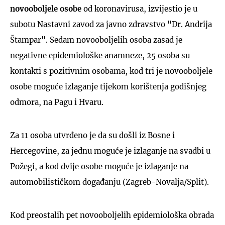
novooboljele osobe
od koronavirusa, izvijestio je u
subotu Nastavni zavod za javno zdravstvo "Dr. Andrija
Štampar". Sedam novooboljelih osoba zasad je
negativne epidemiološke anamneze, 25 osoba su
kontakti s pozitivnim osobama, kod tri je novooboljele
osobe moguće izlaganje tijekom korištenja godišnjeg
odmora, na Pagu i Hvaru.
Za 11 osoba utvrđeno je da su došli iz Bosne i
Hercegovine, za jednu moguće je izlaganje na svadbi u
Požegi, a kod dvije osobe moguće je izlaganje na
automobilističkom događanju (Zagreb-Novalja/Split).
Kod preostalih pet novooboljelih epidemiološka obrada