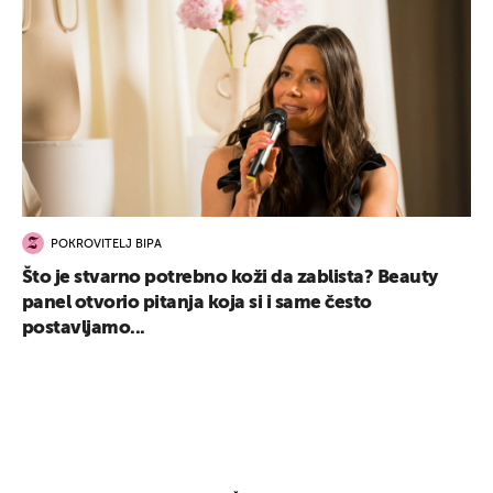
POKROVITELJ BIPA
Što je stvarno potrebno koži da zablista? Beauty
panel otvorio pitanja koja si i same često
postavljamo...