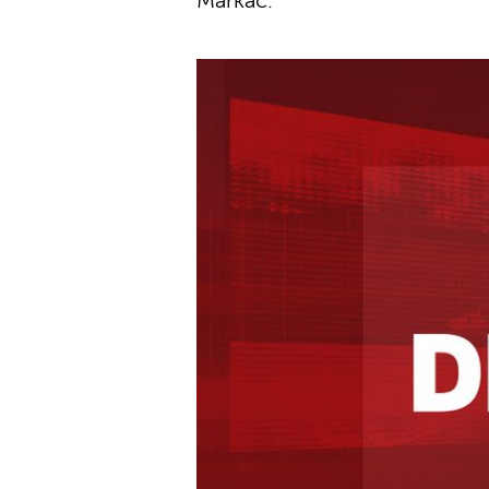
Markač.