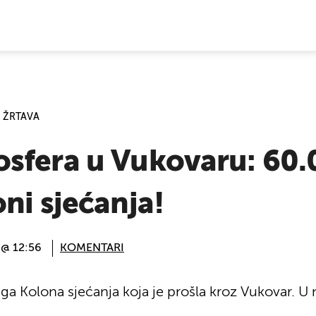
E VIJESTI
 ŽRTAVA
sfera u Vukovaru: 60.0
ni sjećanja!
 @ 12:56
KOMENTARI
uga Kolona sjećanja koja je prošla kroz Vukovar. U 