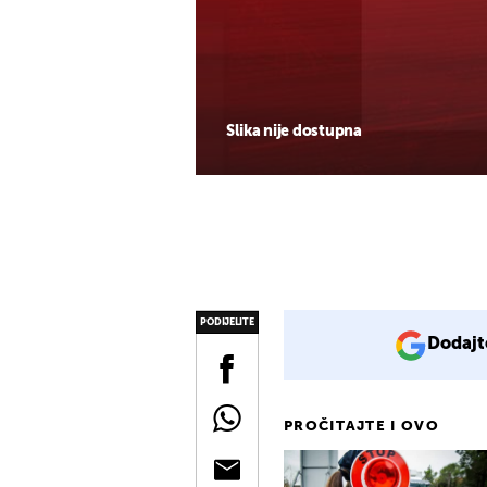
Slika nije dostupna
PODIJELITE
Dodajt
PROČITAJTE I OVO