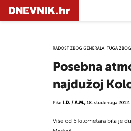
PRETRAŽIT
RADOST ZBOG GENERALA, TUGA ZBOG
Posebna atmo
najdužoj Kolo
Piše
I.D. / A.M.,
18. studenoga 2012.
Više od 5 kilometara bila je d