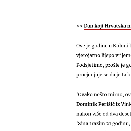
>>
Dan koji Hrvatska n
Ove je godine u Koloni b
vjerojatno lijepo vrijem
Podsjetimo, prošle je g
procjenjuje se da je ta 
'Ovako nešto mirno, ova
Dominik Perišić
iz Vink
nakon više od dva deset
'Sina tražim 21 godinu,