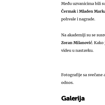
Među uzvanicima bili su
Čermak
i
Mladen Mark
pohvale i nagrade.
Na akademiji su se susre
Zoran Milanović
. Kako
videu u nastavku.
Fotografije sa svečane 
odnos.
Galerija