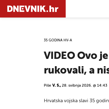
PRETRAŽIT
35 GODINA HV-A
VIDEO Ovo je 
rukovali, a ni
Piše
V. S.,
28. svibnja 2026. @ 14:43
Hrvatska vojska slavi 35 godina