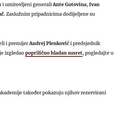
 i umirovljeni generali
Ante Gotovina
,
Ivan
ač
. Zaslužnim pripadnicima dodijeljene su
li i premijer
Andrej Plenković
i predsjednik
 je izgledao
poprilično hladan susret
, pogledajte u
akademije također pokazuju njihov rezervirani