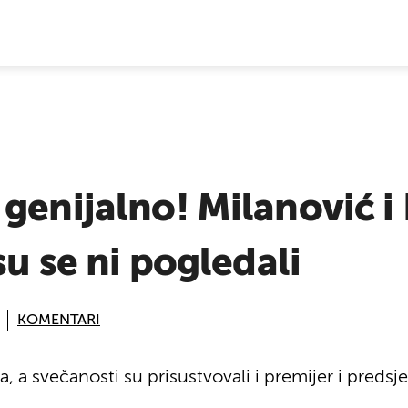
E VIJESTI
genijalno! Milanović i
su se ni pogledali
KOMENTARI
, a svečanosti su prisustvovali i premijer i predsj