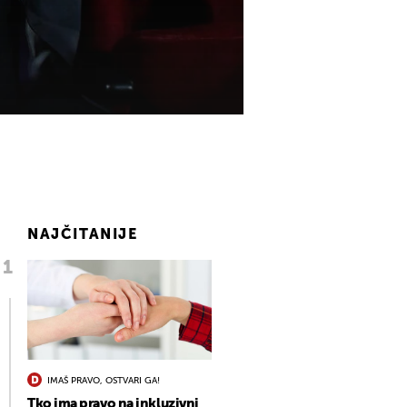
NAJČITANIJE
IMAŠ PRAVO, OSTVARI GA!
Tko ima pravo na inkluzivni