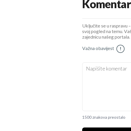
Komentar
Uključite se u raspravu – 
svoj pogled na temu. Vaš
zajednicu našeg portala.
Važna obavijest
!
1500 znakova preostalo