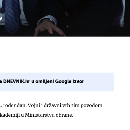
 6
e DNEVNIK.hr u omiljeni Google izvor
5. rođendan. Vojni i državni vrh tim povodom
kademiji u Ministarstvu obrane.