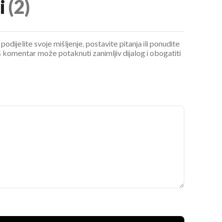
i
(2)
podijelite svoje mišljenje, postavite pitanja ili ponudite
 komentar može potaknuti zanimljiv dijalog i obogatiti