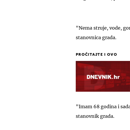
"Nema struje, vode, gor
stanovnica grada.
PROČITAJTE I OVO
"Imam 68 godina i sada
stanovnik grada.