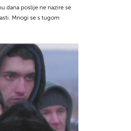
nu dana poslije ne nazire se
rasti. Mnogi se s tugom