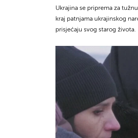
Ukrajina se priprema za tužnu
kraj patnjama ukrajinskog naro
prisjećaju svog starog života.