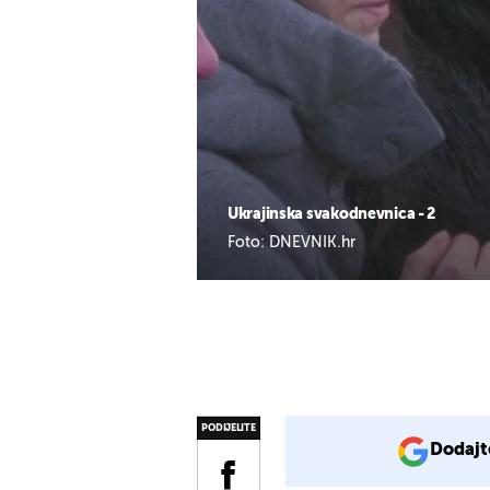
Ukrajinska svakodnevnica - 2
Foto: DNEVNIK.hr
PODIJELITE
Dodajt