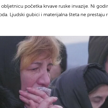
 obljetnicu početka krvave ruske invazije. Ni godi
da. Ljudski gubici i materijalna šteta ne prestaju 