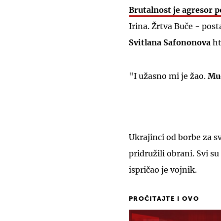
Brutalnost je agresor p
Irina. Žrtva Buče - post
Svitlana Safononova
ht
"I užasno mi je žao.
Muč
Ukrajinci od borbe za sv
pridružili obrani. Svi su
ispričao je vojnik.
PROČITAJTE I OVO