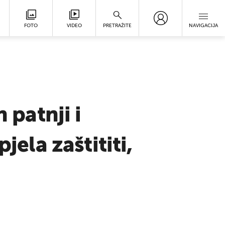
FOTO
VIDEO
PRETRAŽITE
NAVIGACIJA
 patnji i
jela zaštititi,