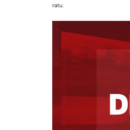
ratu.