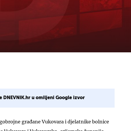
e DNEVNIK.hr u omiljeni Google izvor
gobrojne građane Vukovara i djelatnike bolnice