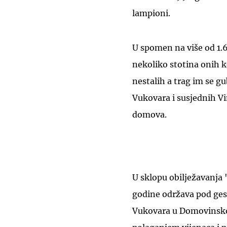
lampioni.
U spomen na više od 1.60
nekoliko stotina onih ko
nestalih a trag im se g
Vukovara i susjednih Vi
domova.
U sklopu obilježavanja 
godine održava pod gesl
Vukovara u Domovinskom