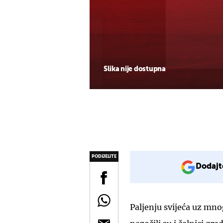
Slika nije dostupna
PODIJELITE
Dodajt
Paljenju svijeća uz mno