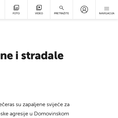
FOTO
VIDEO
PRETRAŽITE
NAVIGACIJA
ne i stradale
čeras su zapaljene svijeće za
srpske agresije u Domovinskom