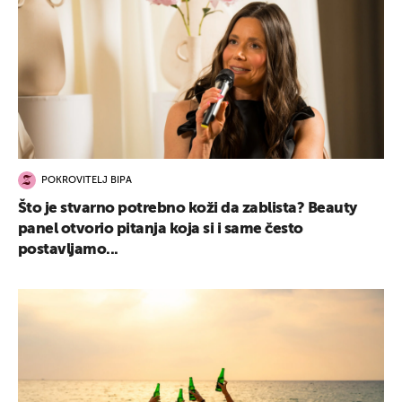
POKROVITELJ BIPA
Što je stvarno potrebno koži da zablista? Beauty
panel otvorio pitanja koja si i same često
postavljamo...