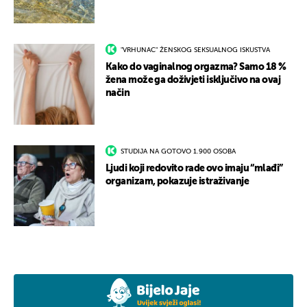
"VRHUNAC" ŽENSKOG SEKSUALNOG ISKUSTVA
Kako do vaginalnog orgazma? Samo 18 %
žena može ga doživjeti isključivo na ovaj
način
STUDIJA NA GOTOVO 1.900 OSOBA
Ljudi koji redovito rade ovo imaju “mlađi”
organizam, pokazuje istraživanje