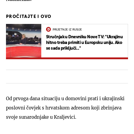
PROČITAJTE I OVO
PRIJETNJE IZ RUSIJE
Stručnjak u Dnevniku Nove TV: "Ukrajinu
hitno treba primiti u Europsku uniju. Ako
se sada priključi..."
Od prvoga dana situaciju u domovini prati i ukrajinski
poslovni čovjek s hrvatskom adresom koji zbrinjava
svoje sunarodnjake u Kraljevici.