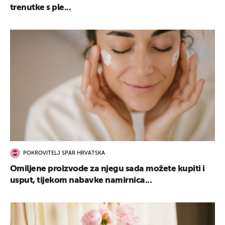
trenutke s ple...
POKROVITELJ SPAR HRVATSKA
Omiljene proizvode za njegu sada možete kupiti i
usput, tijekom nabavke namirnica...