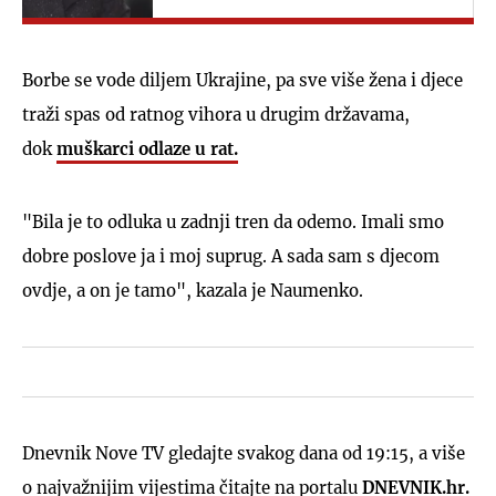
Borbe se vode diljem Ukrajine, pa sve više žena i djece
traži spas od ratnog vihora u drugim državama,
dok
muškarci odlaze u rat.
"Bila je to odluka u zadnji tren da odemo. Imali smo
dobre poslove ja i moj suprug. A sada sam s djecom
ovdje, a on je tamo", kazala je Naumenko.
Dnevnik Nove TV gledajte svakog dana od 19:15, a više
o najvažnijim vijestima čitajte na portalu
DNEVNIK.hr.