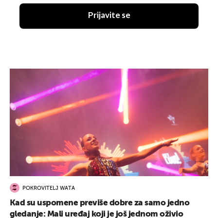
Prijavite se
POKROVITELJ WATA
Kad su uspomene previše dobre za samo jedno
gledanje: Mali uređaj koji je još jednom oživio