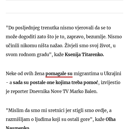
"Do posljednjeg trenutka nismo vjerovali da se to
može dogoditi zato što je to, zapravo, bezumlje. Nismo
učinili nikomu ništa nažao. Živjeli smo svoj život, u
svom rodnom gradu", kaže
Ksenija Titarenko.
Neke od ovih žena
pomagale su
migrantima u Ukrajini
- a
sada su postale one kojima treba pomoć
, izvijestio
je reporter Dnevnika Nove TV Marko Balen.
"Mislim da smo mi sretnici jer stigli smo ovdje, a
razmišljam o ljudima koji su ostali gore", kaže
Olha
Naumenko.