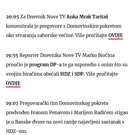
20:05
Za Dnevnik Nove TV
Anka Mrak Taritaš
komentirala je pregovore s Domovinskim pokretom
oko stvaranja saborske većine. Više pročitajte
OVDJE
19:55
Reporter Dnevnika Nove TV Marko Biočina
proučio je
program DP-a
te ga usporedio s onim što su
svojim biračima obećali
HDZ i SDP.
Više pročitajte
OVDJE
19:07
Pregovarački tim Domovinskog pokreta
predvođen Ivanom Penavom i Marijem Radićem stigao
je u Banske dvore na novi ranije najavljeni sastanak s
HDZ-om.