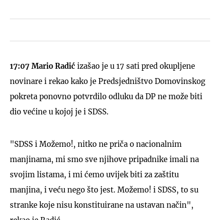
17:07 Mario Radić
izašao je u 17 sati pred okupljene
novinare i rekao kako je Predsjedništvo Domovinskog
pokreta ponovno potvrdilo odluku da DP ne može biti
dio većine u kojoj je i SDSS.
"SDSS i Možemo!, nitko ne priča o nacionalnim
manjinama, mi smo sve njihove pripadnike imali na
svojim listama, i mi ćemo uvijek biti za zaštitu
manjina, i veću nego što jest. Možemo! i SDSS, to su
stranke koje nisu konstituirane na ustavan način",