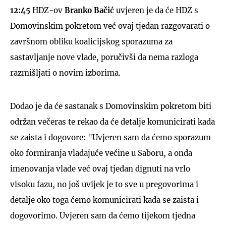
12:45
HDZ-ov
Branko Bačić
uvjeren je da će HDZ s
Domovinskim pokretom već ovaj tjedan razgovarati o
završnom obliku koalicijskog sporazuma za
sastavljanje nove vlade, poručivši da nema razloga
razmišljati o novim izborima.
Dodao je da će sastanak s Domovinskim pokretom biti
održan večeras te rekao da će detalje komunicirati kada
se zaista i dogovore: "Uvjeren sam da ćemo sporazum
oko formiranja vladajuće većine u Saboru, a onda
imenovanja vlade već ovaj tjedan dignuti na vrlo
visoku fazu, no još uvijek je to sve u pregovorima i
detalje oko toga ćemo komunicirati kada se zaista i
dogovorimo. Uvjeren sam da ćemo tijekom tjedna