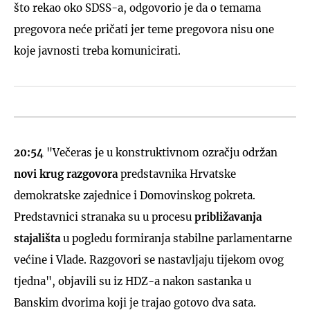
što rekao oko SDSS-a, odgovorio je da o temama
pregovora neće pričati jer teme pregovora nisu one
koje javnosti treba komunicirati.
20:54
"Večeras je u konstruktivnom ozračju održan
novi krug razgovora
predstavnika Hrvatske
demokratske zajednice i Domovinskog pokreta.
Predstavnici stranaka su u procesu
približavanja
stajališta
u pogledu formiranja stabilne parlamentarne
većine i Vlade. Razgovori se nastavljaju tijekom ovog
tjedna", objavili su iz HDZ-a
nakon sastanka u
Banskim dvorima koji je trajao gotovo dva sata.