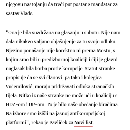
njegovu nastojanju da treći put postane mandatar za
sastav Vlade.
"Ona je bila suzdržana na glasanju u subotu. Nije nam
dala nikakvo valjano objašnjenje za tu svoju odluku.
Njezino ponašanje nije korektno ni prema Mostu, s
kojim smo bili u predizbornoj koaliciji i čiji je glavni
naglasak bila borba protiv korupcije. Statut stranke
propisuje da se svi članovi, pa tako i kolegica
Vučemilović, moraju pridržavati odluka stranačkih
tijela. Nitko iz naše stranke ne može ući u koaliciju s
HDZ-om i DP-om. To je bilo naše obećanje biračima.
Na izbore smo izišli na jasnoj antikorupcijskoj
platformi", rekao je Pavliček za
Novi list
.