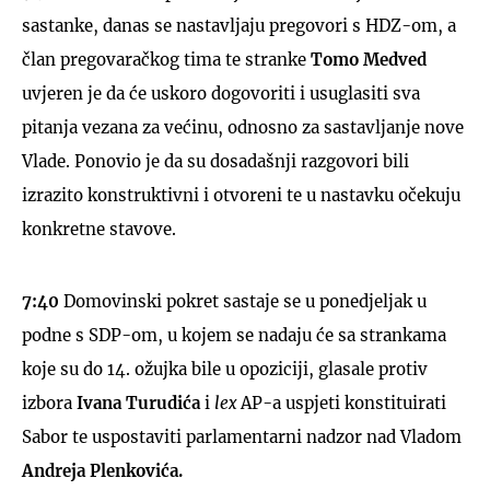
sastanke, danas se nastavljaju pregovori s HDZ-om, a
član pregovaračkog tima te stranke
Tomo Medved
uvjeren je da će uskoro dogovoriti i usuglasiti sva
pitanja vezana za većinu, odnosno za sastavljanje nove
Vlade. Ponovio je da su dosadašnji razgovori bili
izrazito konstruktivni i otvoreni te u nastavku očekuju
konkretne stavove.
7:40
Domovinski pokret sastaje se u ponedjeljak u
podne s SDP-om, u kojem se nadaju će sa strankama
koje su do 14. ožujka bile u opoziciji, glasale protiv
izbora
Ivana Turudića
i
lex
AP-a uspjeti konstituirati
Sabor te uspostaviti parlamentarni nadzor nad Vladom
Andreja Plenkovića.