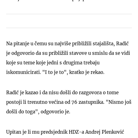
Na pitanje u čemu su najviše približili stajališta, Radić
je odgovorio da su približili stavove u smislu da se vidi
koje su teme koje jedni s drugima trebaju
iskomunicirati. "I to je to", kratko je rekao.
Radić je kazao i da nisu došli do razgovora o tome
postoji li trenutno većina od 76 zastupnika. "Nismo još
došli do toga", odgovorio je.
Upitan je li mu predsjednik HDZ-a Andrej Plenković