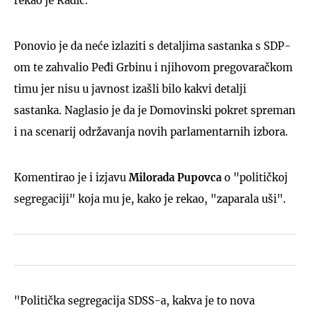
rekao je Radić.
Ponovio je da neće izlaziti s detaljima sastanka s SDP-
om te zahvalio Peđi Grbinu i njihovom pregovaračkom
timu jer nisu u javnost izašli bilo kakvi detalji
sastanka. Naglasio je da je Domovinski pokret spreman
i na scenarij održavanja novih parlamentarnih izbora.
Komentirao je i izjavu
Milorada Pupovca
o "političkoj
segregaciji" koja mu je, kako je rekao, "zaparala uši".
"Politička segregacija SDSS-a, kakva je to nova