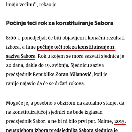
imaju većinu", rekao je.
Počinje teći rok za konstituiranje Sabora
8:00
U ponedjeljak će biti objavljeni i konačni rezultati
izbora, a time
počinje teći rok za konstituiranje 11.
saziva Sabora
. Rok u kojem se mora sazvati sjednica je
20 dana, dakle do 19. svibnja. Sjednicu saziva
predsjednik Republike
Zoran Milanović
, koji je
ranije najavio da će se držati rokova.
Moguće je, a posebno s obzirom na aktualno stanje, da
na konstituirajućoj sjednici ne bude izglasan
predsjednik Sabor, a ne bi ni bilo prvi put. Naime,
2015.
neuspjehom izbora predsjednika Sabora sjednica je