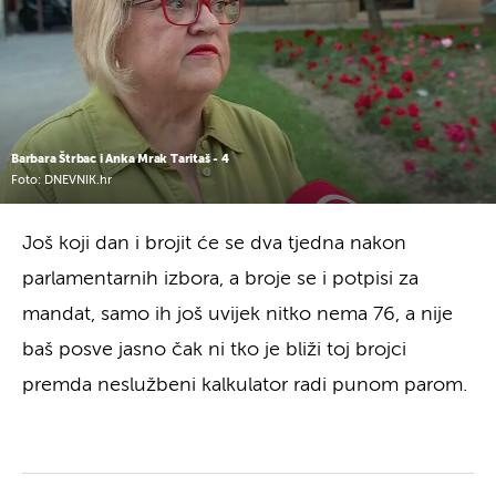
Barbara Štrbac i Anka Mrak Taritaš - 4
Foto: DNEVNIK.hr
Još koji dan i brojit će se dva tjedna nakon
parlamentarnih izbora, a broje se i potpisi za
mandat, samo ih još uvijek nitko nema 76, a nije
baš posve jasno čak ni tko je bliži toj brojci
premda neslužbeni kalkulator radi punom parom.