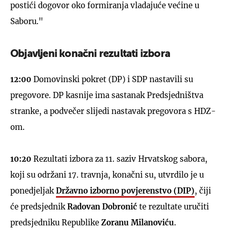
postići dogovor oko formiranja vladajuće većine u
Saboru."
Objavljeni konačni rezultati izbora
12:00
Domovinski pokret (DP) i SDP nastavili su
pregovore. DP kasnije ima sastanak Predsjedništva
stranke, a podvečer slijedi nastavak pregovora s HDZ-
om.
10:20
Rezultati izbora za 11. saziv Hrvatskog sabora,
koji su održani 17. travnja, konačni su, utvrdilo je u
ponedjeljak
Državno izborno povjerenstvo (DIP)
, čiji
će predsjednik
Radovan Dobronić
te rezultate uručiti
predsjedniku Republike
Zoranu Milanoviću
.