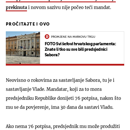
prekinuta
i novom sazivu nije počeo teći mandat.
PROČITAJTE I OVO
PROMJENE NA MARKOVU TRGU
FOTO Svi šefovi hrvatskog parlamenta:
Znate li tko su sve bili predsjednici
Sabora?
Neovisno o rokovima za sastavljanje Sabora, tu je i
sastavljanje Vlade. Mandatar, koji za to mora
predsjedniku Republike donijeti 76 potpisa, nakon što
mu se da povjerenje, ima 30 dana da sastavi Vladu.
Ako nema 76 potpisa, predsjednik mu može produžiti