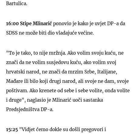
Bartulica.
16:00
Stipe Mlinarić
ponovio je kako je uvjet DP-a da
SDSS ne može biti dio vladajuće većine.
"To je tako, to nije mržnja. Ako volim svoju kuću, ne
znači da ne volim susjedovu kuću, ako volim svoj
hrvatski narod, ne znači da mrzim Srbe, Italijane,
Mađare ili bilo koji drugi narod, ali svoje ne dam, svoje
poštivam. Ako krenete od sebe i sebe volite, onda volite
i druge", naglasio je Mlinarić uoči sastanka
Predsjedništva DP-a.
15:25
"Vidjet ćemo dokle su došli pregovori i