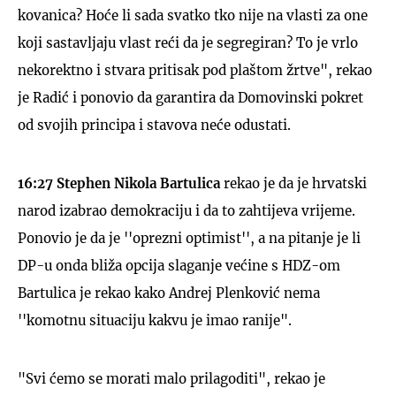
kovanica? Hoće li sada svatko tko nije na vlasti za one
koji sastavljaju vlast reći da je segregiran? To je vrlo
nekorektno i stvara pritisak pod plaštom žrtve", rekao
je Radić i ponovio da garantira da Domovinski pokret
od svojih principa i stavova neće odustati.
16:27
Stephen Nikola Bartulica
rekao je da je hrvatski
narod izabrao demokraciju i da to zahtijeva vrijeme.
Ponovio je da je ''oprezni optimist'', a na pitanje je li
DP-u onda bliža opcija slaganje većine s HDZ-om
Bartulica je rekao kako Andrej Plenković nema
''komotnu situaciju kakvu je imao ranije".
"Svi ćemo se morati malo prilagoditi", rekao je