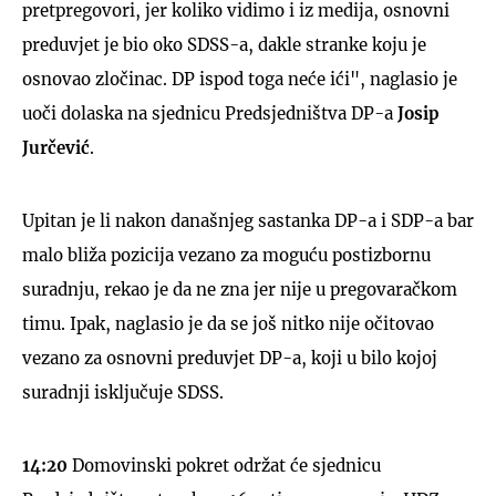
pretpregovori, jer koliko vidimo i iz medija, osnovni
preduvjet je bio oko SDSS-a, dakle stranke koju je
osnovao zločinac. DP ispod toga neće ići", naglasio je
uoči dolaska na sjednicu Predsjedništva DP-a
Josip
Jurčević
.
Upitan je li nakon današnjeg sastanka DP-a i SDP-a bar
malo bliža pozicija vezano za moguću postizbornu
suradnju, rekao je da ne zna jer nije u pregovaračkom
timu. Ipak, naglasio je da se još nitko nije očitovao
vezano za osnovni preduvjet DP-a, koji u bilo kojoj
suradnji isključuje SDSS.
14:20
Domovinski pokret održat će sjednicu