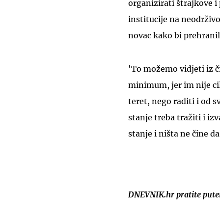
organizirati štrajkove 
institucije na neodrživo
novac kako bi prehranili 
'To možemo vidjeti iz č
minimum, jer im nije ci
teret, nego raditi i od 
stanje treba tražiti i 
stanje i ništa ne čine da
DNEVNIK.hr pratite put