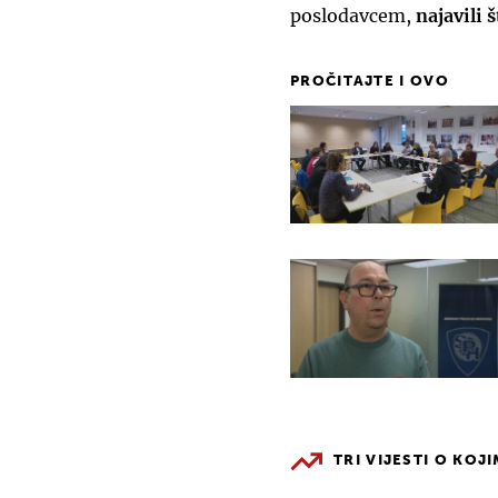
poslodavcem,
najavili š
PROČITAJTE I OVO
TRI VIJESTI O KOJ