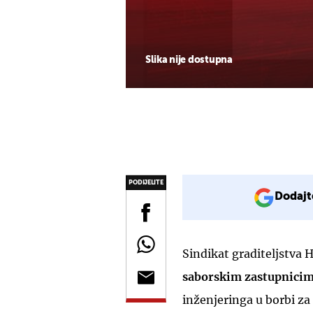
Slika nije dostupna
PODIJELITE
Dodajt
Sindikat graditeljstva
saborskim zastupnici
inženjeringa u borbi za