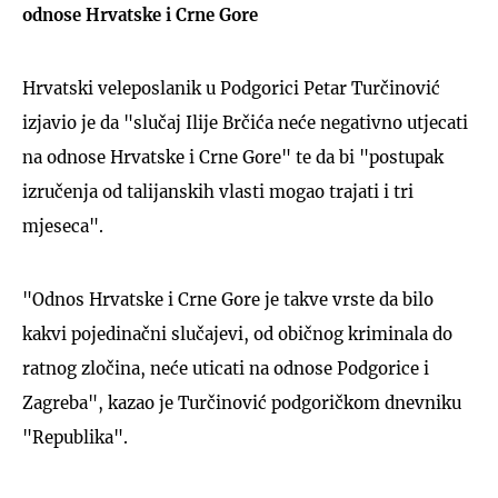
odnose Hrvatske i Crne Gore
Hrvatski veleposlanik u Podgorici Petar Turčinović
izjavio je da "slučaj Ilije Brčića neće negativno utjecati
na odnose Hrvatske i Crne Gore" te da bi "postupak
izručenja od talijanskih vlasti mogao trajati i tri
mjeseca".
"Odnos Hrvatske i Crne Gore je takve vrste da bilo
kakvi pojedinačni slučajevi, od običnog kriminala do
ratnog zločina, neće uticati na odnose Podgorice i
Zagreba", kazao je Turčinović podgoričkom dnevniku
"Republika".