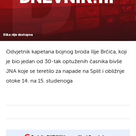
Slika nije dostupna
Odvjetnik kapetana bojnog broda Ilije Brčića, koji
je bio jedan od 30-tak optuženih časnika bivše
JNA koje se teretilo za napade na Split i obližnje
otoke 14. na 15. studenoga