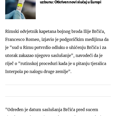
uzbunu: Otkriven novi slučaj u Europi
Rimski odvjetnik kapetana bojnog broda Ilije Brčića,
Francesco Romeo, izjavio je podgoričkim medijima da
je "sud u Rimu potvrdio odluku o uhićenju Brčića i za
utorak zakazao njegovo saslušanje", navodeći da je
riječ o "rutinskoj proceduri kada je u pitanju tjeralica
Interpola po nalogu druge zemlje".
"Određen je datum saslušanja Brčića pred sucem