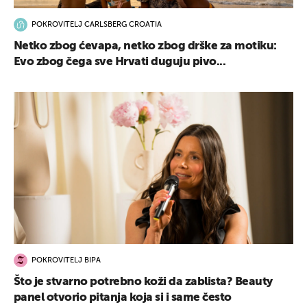
POKROVITELJ CARLSBERG CROATIA
Netko zbog ćevapa, netko zbog drške za motiku:
Evo zbog čega sve Hrvati duguju pivo...
POKROVITELJ BIPA
Što je stvarno potrebno koži da zablista? Beauty
panel otvorio pitanja koja si i same često