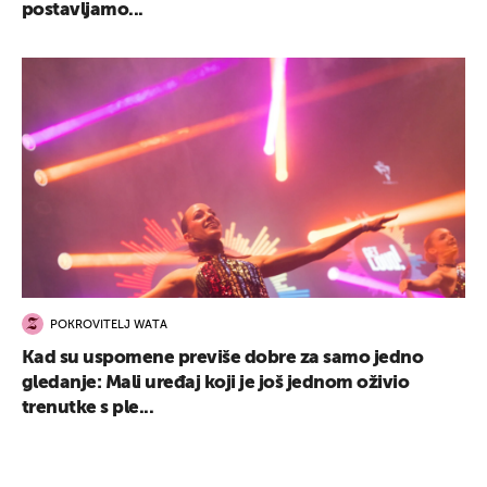
postavljamo...
POKROVITELJ WATA
Kad su uspomene previše dobre za samo jedno
gledanje: Mali uređaj koji je još jednom oživio
trenutke s ple...