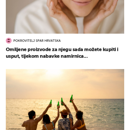
POKROVITELJ SPAR HRVATSKA
Omiljene proizvode za njegu sada možete kupiti i
usput, tijekom nabavke namirnica...