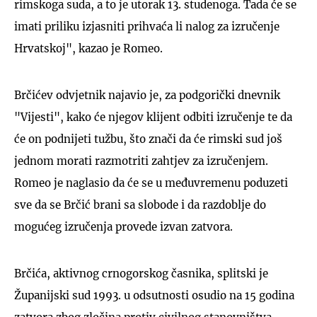
rimskoga suda, a to je utorak 13. studenoga. Tada će se
imati priliku izjasniti prihvaća li nalog za izručenje
Hrvatskoj", kazao je Romeo.
Brčićev odvjetnik najavio je, za podgorički dnevnik
"Vijesti", kako će njegov klijent odbiti izručenje te da
će on podnijeti tužbu, što znači da će rimski sud još
jednom morati razmotriti zahtjev za izručenjem.
Romeo je naglasio da će se u međuvremenu poduzeti
sve da se Brčić brani sa slobode i da razdoblje do
mogućeg izručenja provede izvan zatvora.
Brčića, aktivnog crnogorskog časnika, splitski je
Županijski sud 1993. u odsutnosti osudio na 15 godina