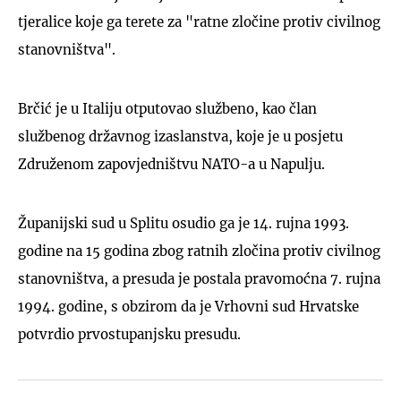
tjeralice koje ga terete za "ratne zločine protiv civilnog
stanovništva".
Brčić je u Italiju otputovao službeno, kao član
službenog državnog izaslanstva, koje je u posjetu
Združenom zapovjedništvu NATO-a u Napulju.
Županijski sud u Splitu osudio ga je 14. rujna 1993.
godine na 15 godina zbog ratnih zločina protiv civilnog
stanovništva, a presuda je postala pravomoćna 7. rujna
1994. godine, s obzirom da je Vrhovni sud Hrvatske
potvrdio prvostupanjsku presudu.