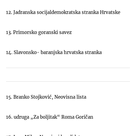
12. Jadranska socijaldemokratska stranka Hrvatske
13. Primorsko goranski savez
14. Slavonsko- baranjska hrvatska stranka
15. Branko Stojković, Neovisna lista
16. udruga „Za boljitak“ Roma Goričan