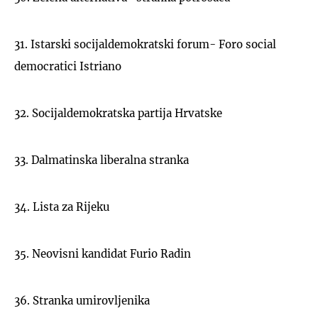
31. Istarski socijaldemokratski forum- Foro social
democratici Istriano
32. Socijaldemokratska partija Hrvatske
33. Dalmatinska liberalna stranka
34. Lista za Rijeku
35. Neovisni kandidat Furio Radin
36. Stranka umirovljenika