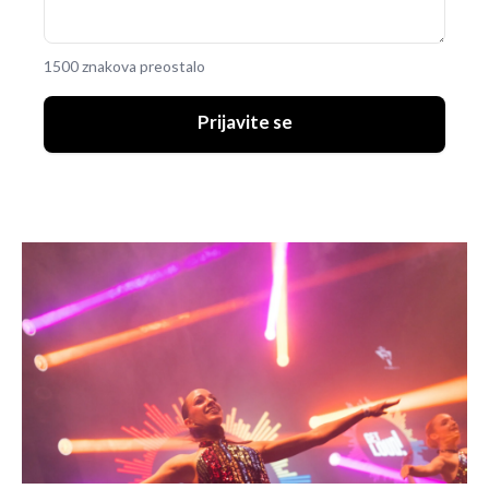
1500 znakova preostalo
Prijavite se
UKLJUČITE NOTIFIKACIJE