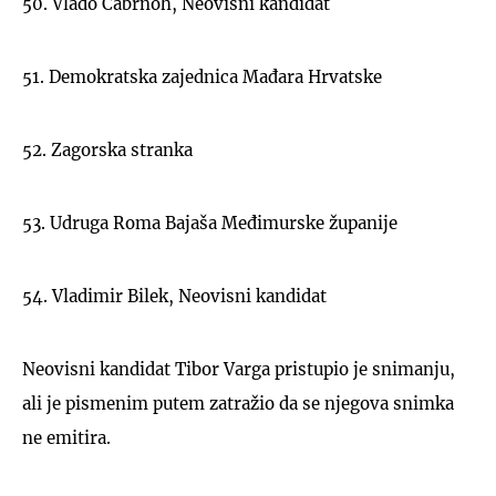
50. Vlado Cabrnoh, Neovisni kandidat
51. Demokratska zajednica Mađara Hrvatske
52. Zagorska stranka
53. Udruga Roma Bajaša Međimurske županije
54. Vladimir Bilek, Neovisni kandidat
Neovisni kandidat Tibor Varga pristupio je snimanju,
ali je pismenim putem zatražio da se njegova snimka
ne emitira.