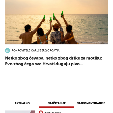
POKROVITELJ CARLSBERG CROATIA
Netko zbog ćevapa, netko zbog drške za motiku:
Evo zbog čega sve Hrvati duguju pivo...
AKTUALNO
NAJČITANIJE
NAJKOMENTIRANIJE
BURE BARUTA