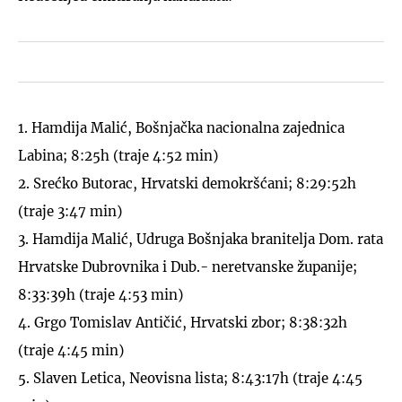
1. Hamdija Malić, Bošnjačka nacionalna zajednica
Labina; 8:25h (traje 4:52 min)
2. Srećko Butorac, Hrvatski demokršćani; 8:29:52h
(traje 3:47 min)
3. Hamdija Malić, Udruga Bošnjaka branitelja Dom. rata
Hrvatske Dubrovnika i Dub.- neretvanske županije;
8:33:39h (traje 4:53 min)
4. Grgo Tomislav Antičić, Hrvatski zbor; 8:38:32h
(traje 4:45 min)
5. Slaven Letica, Neovisna lista; 8:43:17h (traje 4:45