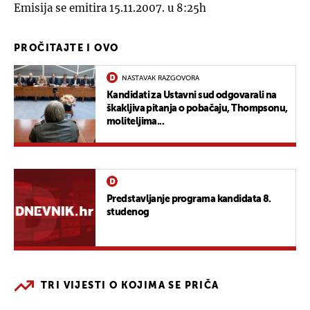
Emisija se emitira 15.11.2007. u 8:25h
PROČITAJTE I OVO
NASTAVAK RAZGOVORA
Kandidati za Ustavni sud odgovarali na
škakljiva pitanja o pobačaju, Thompsonu,
moliteljima...
Predstavljanje programa kandidata 8.
studenog
TRI VIJESTI O KOJIMA SE PRIČA