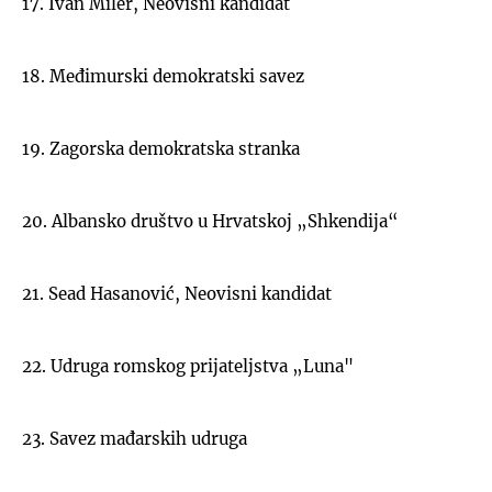
17. Ivan Miler, Neovisni kandidat
18. Međimurski demokratski savez
19. Zagorska demokratska stranka
20. Albansko društvo u Hrvatskoj „Shkendija“
21. Sead Hasanović, Neovisni kandidat
22. Udruga romskog prijateljstva „Luna"
23. Savez mađarskih udruga