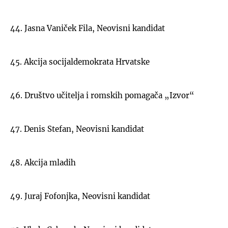
44. Jasna Vaniček Fila, Neovisni kandidat
45. Akcija socijaldemokrata Hrvatske
46. Društvo učitelja i romskih pomagača „Izvor“
47. Denis Stefan, Neovisni kandidat
48. Akcija mladih
49. Juraj Fofonjka, Neovisni kandidat