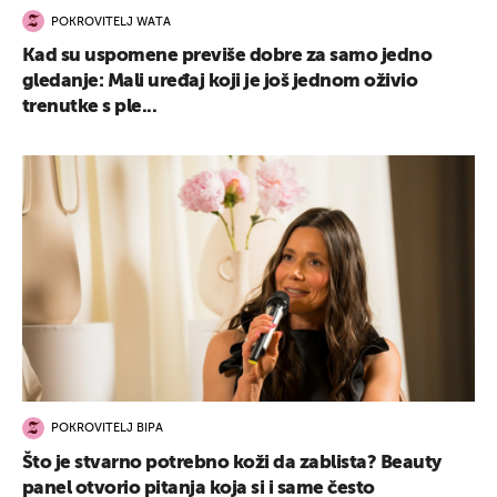
POKROVITELJ WATA
Kad su uspomene previše dobre za samo jedno
gledanje: Mali uređaj koji je još jednom oživio
trenutke s ple...
POKROVITELJ BIPA
Što je stvarno potrebno koži da zablista? Beauty
panel otvorio pitanja koja si i same često