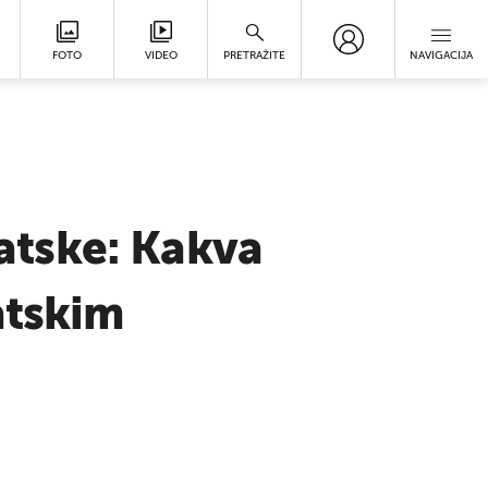
FOTO
VIDEO
PRETRAŽITE
NAVIGACIJA
vatske: Kakva
atskim