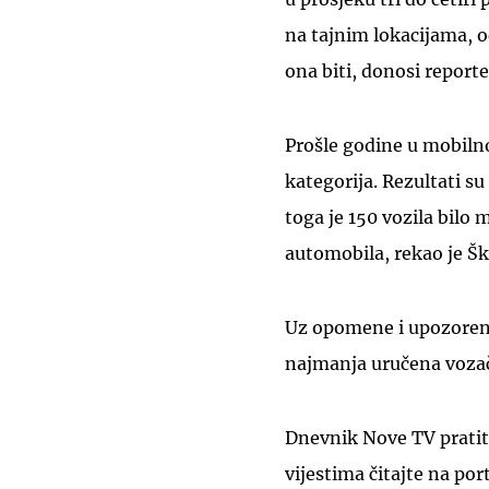
na tajnim lokacijama, o
ona biti, donosi repor
Prošle godine u mobilno
kategorija. Rezultati su
toga je 150 vozila bilo 
automobila, rekao je Šk
Uz opomene i upozorenja
najmanja uručena vozač
Dnevnik Nove TV pratit
vijestima čitajte na por