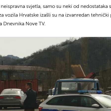
 neispravna svjetla, samo su neki od nedostataka s
a vozila Hrvatske izašli su na izvanredan tehnički 
ipa Dnevnika Nove TV.