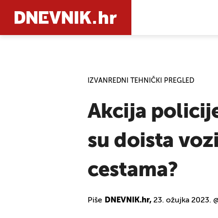
PRETRAŽIT
IZVANREDNI TEHNIČKI PREGLED
Akcija policij
su doista voz
cestama?
Piše
DNEVNIK.hr,
23. ožujka 2023. 