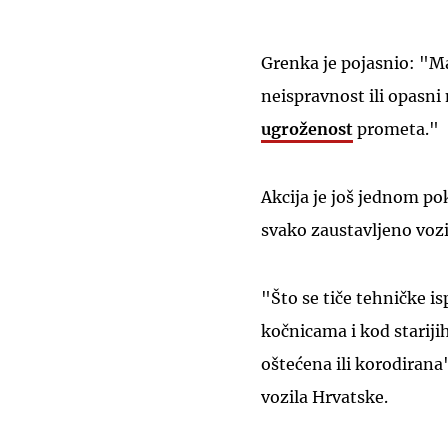
Grenka je pojasnio: "M
neispravnost ili opasni
ugroženost
prometa."
Akcija je još jednom po
svako zaustavljeno vozi
"Što se tiče tehničke is
kočnicama i kod starijih
oštećena ili korodirana
vozila Hrvatske.