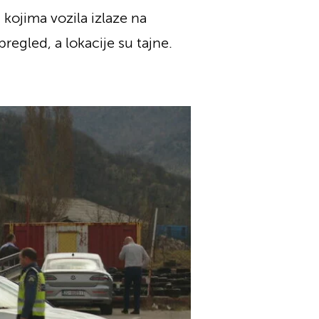
 kojima vozila izlaze na
pregled, a lokacije su tajne.