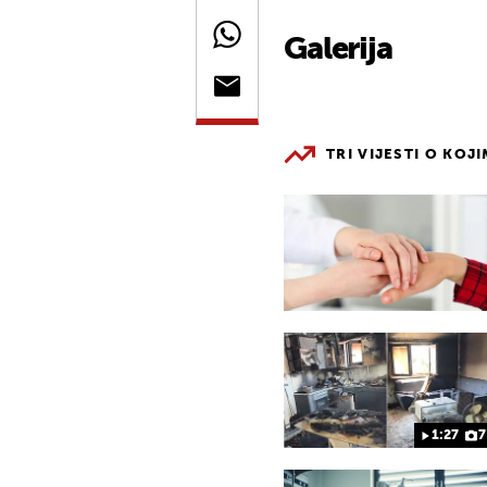
Galerija
TRI VIJESTI O KOJ
1:27
7