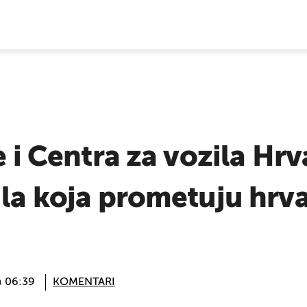
E VIJESTI
e i Centra za vozila Hr
ila koja prometuju hrv
@ 06:39
KOMENTARI