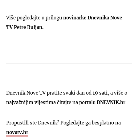
Više pogledajte u prilogu
novinarke Dnevnika Nove
TV
Petre Buljan.
Dnevnik Nove TV pratite svaki dan od
19 sati
, a više o
najvažnijim vijestima čitajte na portalu
DNEVNIK.hr
.
Propustili ste Dnevnik? Pogledajte ga besplatno na
novatv.hr
.