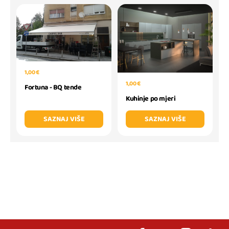
1,00 €
1,00 €
Fortuna - BQ tende
Kuhinje po mjeri
SAZNAJ VIŠE
SAZNAJ VIŠE