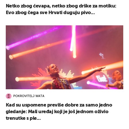
Netko zbog ćevapa, netko zbog drške za motiku:
Evo zbog čega sve Hrvati duguju pivo...
POKROVITELJ WATA
Kad su uspomene previše dobre za samo jedno
gledanje: Mali uređaj koji je još jednom oživio
trenutke s ple...