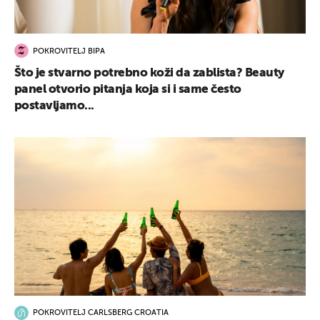
POKROVITELJ BIPA
Što je stvarno potrebno koži da zablista? Beauty
panel otvorio pitanja koja si i same često
postavljamo...
POKROVITELJ CARLSBERG CROATIA