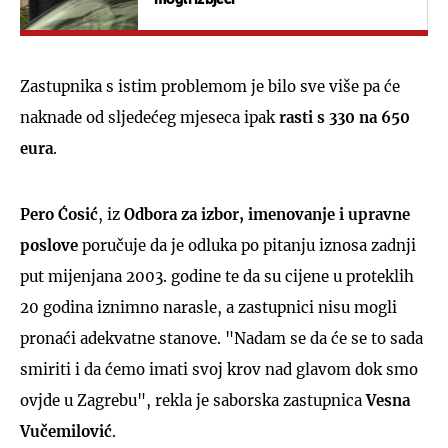
Zastupnika s istim problemom je bilo sve više pa će
naknade od sljedećeg mjeseca ipak
rasti s 330 na 650
eura
.
Pero Ćosić
, iz
Odbora za izbor, imenovanje i upravne
poslove
poručuje da je odluka po pitanju iznosa zadnji
put mijenjana 2003. godine te da su cijene u proteklih
20 godina iznimno narasle, a zastupnici nisu mogli
pronaći adekvatne stanove. "Nadam se da će se to sada
smiriti i da ćemo imati svoj krov nad glavom dok smo
ovjde u Zagrebu", rekla je saborska zastupnica
Vesna
Vučemilović
.