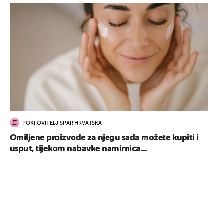
POKROVITELJ SPAR HRVATSKA
Omiljene proizvode za njegu sada možete kupiti i
usput, tijekom nabavke namirnica...