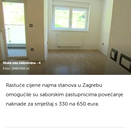
Muke oko nekretnina - 4
Foto: DNEVNIK.hr
Rastuće cijene najma stanova u Zagrebu
omogućile su saborskim zastupnicima povećanje
naknade za smještaj s 330 na 650 eura.