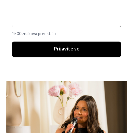
1500 znakova preostalo
Prijavite se