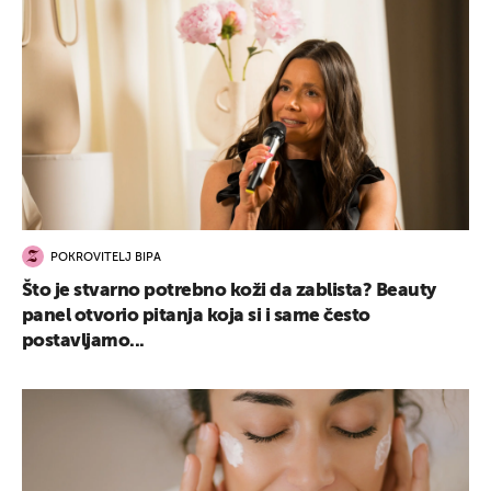
POKROVITELJ BIPA
Što je stvarno potrebno koži da zablista? Beauty
panel otvorio pitanja koja si i same često
postavljamo...