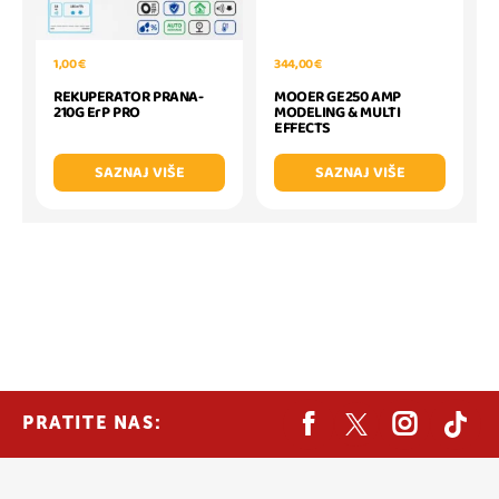
1,00 €
344,00 €
REKUPERATOR PRANA-
MOOER GE250 AMP
210G ErP PRO
MODELING & MULTI
EFFECTS
SAZNAJ VIŠE
SAZNAJ VIŠE
PRATITE NAS: