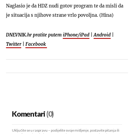
Naglasio je da HDZ nudi gotov program te da misli da
je situacija s njihove strane vrlo povoljna. (Hina)
DNEVNIK.hr pratite putem
iPhone/iPad
|
Android
|
Twitter
|
Facebook
Komentari
(0)
Uključite se u raspravu – podijelite svoje mišljenje, postavite pitanja ili