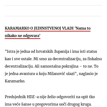
KARAMARKO O JEDINSTVENOJ VLADI 'Nama to
nikako ne odgovara'
"Istra je jedna od hrvatskih županija i ima isti status
kao i sve ostale. Mi smo za decentralizaciju, za fiskalnu
decentralizaciju. Ali samostalna pokrajina – to ne. To
je jedna avantura u koju Milanović ulazi", naglasio je
Karamarko.
Predsjednik HDZ-a nije želio odgovoriti na upit tko
ima veće šanse u pregovorima uoči drugog kruga.