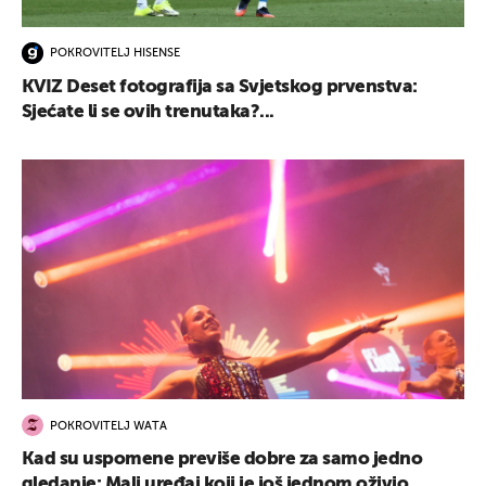
POKROVITELJ HISENSE
KVIZ Deset fotografija sa Svjetskog prvenstva:
Sjećate li se ovih trenutaka?...
POKROVITELJ WATA
Kad su uspomene previše dobre za samo jedno
gledanje: Mali uređaj koji je još jednom oživio