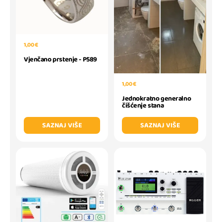
1,00 €
Vjenčano prstenje - P589
1,00 €
Jednokratno generalno
čišćenje stana
SAZNAJ VIŠE
SAZNAJ VIŠE