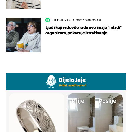
STUDIJA NA GOTOVO 1.900 OSOBA
Ljudi koji redovito rade ovo imaju “mlađi”
organizam, pokazuje istraživanje