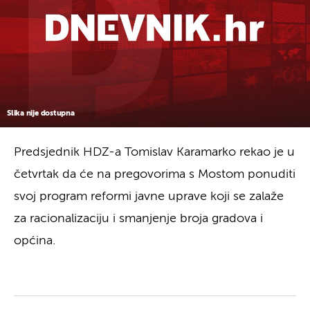
Slika nije dostupna
Predsjednik HDZ-a Tomislav Karamarko rekao je u
četvrtak da će na pregovorima s Mostom ponuditi
svoj program reformi javne uprave koji se zalaže
za racionalizaciju i smanjenje broja gradova i
općina.