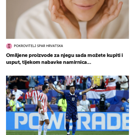
POKROVITELJ SPAR HRVATSKA
Omiljene proizvode za njegu sada možete kupiti i
usput, tijekom nabavke namirnica...