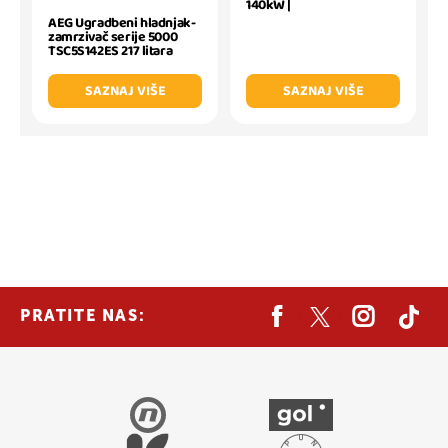
140kW |
AEG Ugradbeni hladnjak-
zamrzivač serije 5000
TSC5S142ES 217 litara
SAZNAJ VIŠE
SAZNAJ VIŠE
PRATITE NAS: