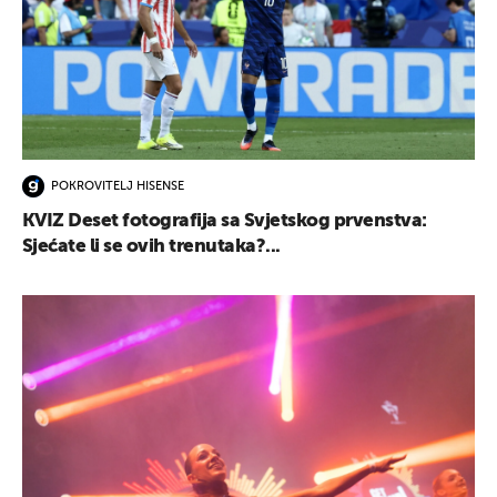
POKROVITELJ HISENSE
KVIZ Deset fotografija sa Svjetskog prvenstva:
Sjećate li se ovih trenutaka?...