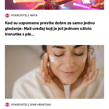
POKROVITELJ WATA
Kad su uspomene previše dobre za samo jedno
gledanje: Mali uređaj koji je još jednom oživio
trenutke s ple...
POKROVITELJ SPAR HRVATSKA