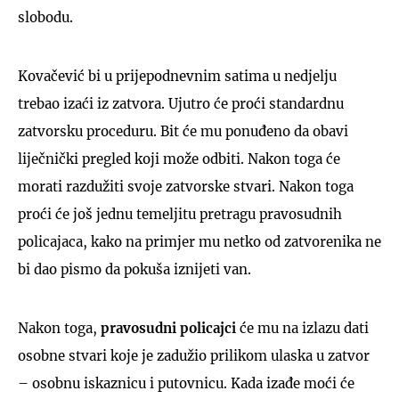
slobodu.
Kovačević bi u prijepodnevnim satima u nedjelju
trebao izaći iz zatvora. Ujutro će proći standardnu
zatvorsku proceduru. Bit će mu ponuđeno da obavi
liječnički pregled koji može odbiti. Nakon toga će
morati razdužiti svoje zatvorske stvari. Nakon toga
proći će još jednu temeljitu pretragu pravosudnih
policajaca, kako na primjer mu netko od zatvorenika ne
bi dao pismo da pokuša iznijeti van.
Nakon toga,
pravosudni policajci
će mu na izlazu dati
osobne stvari koje je zadužio prilikom ulaska u zatvor
– osobnu iskaznicu i putovnicu. Kada izađe moći će