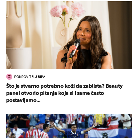
POKROVITELJ BIPA
Što je stvarno potrebno koži da zablista? Beauty
panel otvorio pitanja koja si i same često
postavljamo...