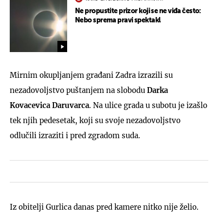
Ne propustite prizor koji se ne viđa često:
Nebo sprema pravi spektakl
Mirnim okupljanjem građani Zadra izrazili su
nezadovoljstvo puštanjem na slobodu
Darka
Kovacevica Daruvarca
. Na ulice grada u subotu je izašlo
tek njih pedesetak, koji su svoje nezadovoljstvo
odlučili izraziti i pred zgradom suda.
Iz obitelji Gurlica danas pred kamere nitko nije želio.