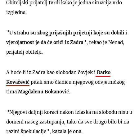
Obiteljski prijatelj tvrdi kako je jedna situacija vrlo
izgledna.
''
U strahu su zbog prijašnjih prijetnji koje su dobili i
vjerojatnost je da će otići iz Zadra
'', rekao je Nenad,
prijatelj obitelji.
A hoće li iz Zadra kao slobodan čovjek i
Darko
Kovačević
pitali smo članicu njegovog odvjetničkog
tima
Magdalenu Bokanović
.
''Njegovi daljnji koraci nakon izlaska na slobodu nisu u
domeni našeg zastupanja, tako da sve drugo bilo bi na
razini špekulacije'', kazala je ona.