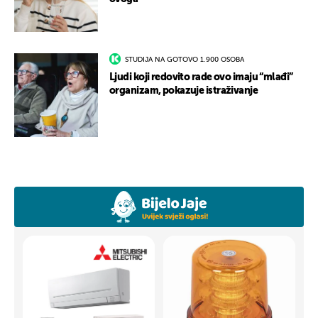
STUDIJA NA GOTOVO 1.900 OSOBA
Ljudi koji redovito rade ovo imaju “mlađi”
organizam, pokazuje istraživanje