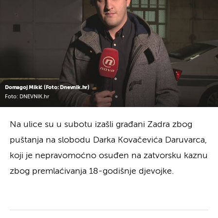
Domagoj Mikić (Foto: Dnevnik.hr)
Foto: DNEVNIK.hr
Na ulice su u subotu izašli građani Zadra zbog
puštanja na slobodu Darka Kovačevića Daruvarca,
koji je nepravomoćno osuđen na zatvorsku kaznu
zbog premlaćivanja 18-godišnje djevojke.