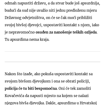
odmah napustiti državu, a da stvar bude još apsurdnija,
budući da sud nije uvažio niti jednu predloženu mjeru
Državnog odvjetništva, on će se čak moći približiti
svojoj bivšoj djevojci, uspostaviti kontakt s njom, iako
je nepravomoćno
osuđen za nanošenje teških ozljeda
.
Tu apsurdima nema kraja.
Nakon što izađe, ako pokuša uspostaviti kontakt sa
svojom bivšom djevojkom i ona se obrati policiji,
policija će tu biti bespomoćna
. Oni će tek zamoliti
Kovačevića da napusti mjesto na kojem se nalazi
njegova bivša djevojka. Dakle, apsurdima u Hrvatskoj