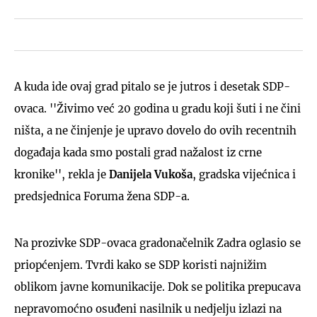
A kuda ide ovaj grad pitalo se je jutros i desetak SDP-
ovaca. ''Živimo već 20 godina u gradu koji šuti i ne čini
ništa, a ne činjenje je upravo dovelo do ovih recentnih
događaja kada smo postali grad nažalost iz crne
kronike'', rekla je
Danijela Vukoša
, gradska vijećnica i
predsjednica Foruma žena SDP-a.
Na prozivke SDP-ovaca gradonačelnik Zadra oglasio se
priopćenjem. Tvrdi kako se SDP koristi najnižim
oblikom javne komunikacije. Dok se politika prepucava
nepravomoćno osuđeni nasilnik u nedjelju izlazi na