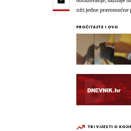
obrazovanje, saznaje n
niti jedne pravomoćne 
PROČITAJTE I OVO
TRI VIJESTI O KOJ