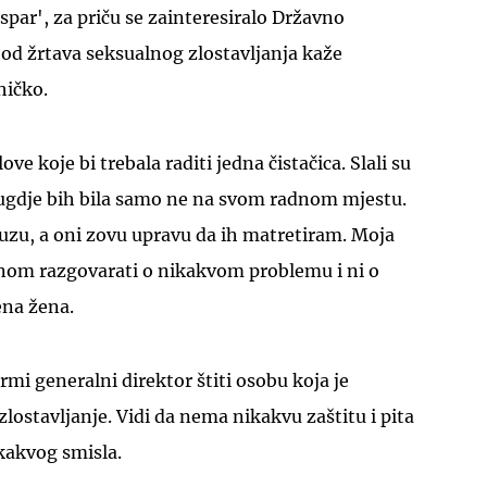
spar', za priču se zainteresiralo Državno
 od žrtava seksualnog zlostavljanja kaže
ihičko.
ove koje bi trebala raditi jedna čistačica. Slali su
UKLJUČITE NOTIFIKACIJE
vugdje bih bila samo ne na svom radnom mjestu.
uzu, a oni zovu upravu da ih matretiram. Moja
nom razgovarati o nikakvom problemu i ni o
ena žena.
irmi generalni direktor štiti osobu koja je
lostavljanje. Vidi da nema nikakvu zaštitu i pita
ikakvog smisla.