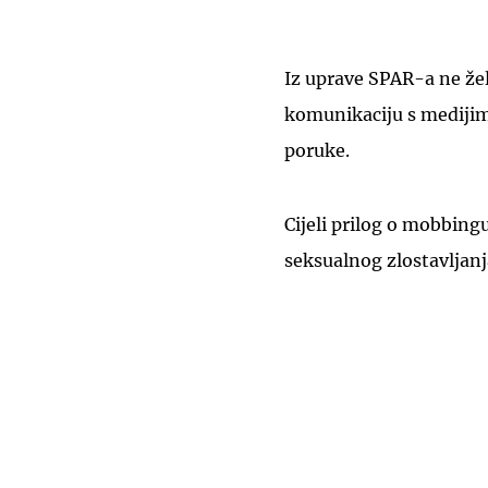
Iz uprave SPAR-a ne žel
komunikaciju s medijim
poruke.
Cijeli prilog o mobbingu
seksualnog zlostavljan