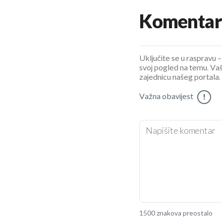
Komentar
Uključite se u raspravu – 
svoj pogled na temu. Vaš
zajednicu našeg portala.
Važna obavijest
!
1500 znakova preostalo