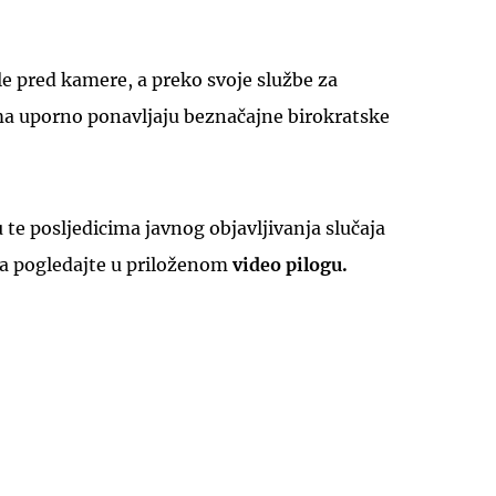
e pred kamere, a preko svoje službe za
a uporno ponavljaju beznačajne birokratske
 te posljedicima javnog objavljivanja slučaja
ja pogledajte u priloženom
video pilogu.