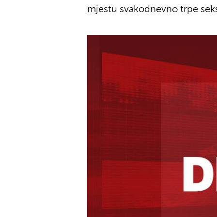
mjestu svakodnevno trpe seks