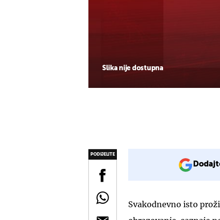
Slika nije dostupna
PODIJELITE
Dodajt
Svakodnevno isto proživ