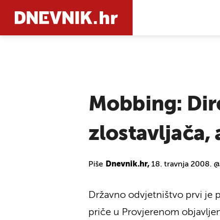
PRETRAŽIT
Mobbing: Dire
zlostavljača, 
Piše
Dnevnik.hr,
18. travnja 2008. 
Državno odvjetništvo prvi je 
priče u Provjerenom objavljen