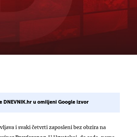
e DNEVNIK.hr u omiljeni Google izvor
ljava i svaki četvrti zaposleni bez obzira na