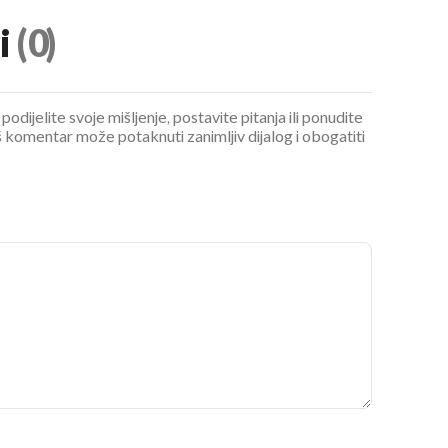
i
(0)
podijelite svoje mišljenje, postavite pitanja ili ponudite
 komentar može potaknuti zanimljiv dijalog i obogatiti